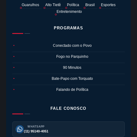
Guarulhos
Alto Tietê
Política
Brasil
Esportes
Entretenimento
PROGRAMAS
Conectado com o Povo
●
Fogo no Parquinho
●
90 Minutos
●
Bate-Papo com Torquato
●
Falando de Política
●
FALE CONOSCO
WHATSAPP
(11) 95140-4051