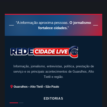
“A informação aproxima pessoas.
O jornalismo
fortalece cidades.
”
Informação, jornalismo, entrevistas, política, prestação de
serviço e os principais acontecimentos de Guarulhos, Alto
Tietê e região.
Guarulhos • Alto Tietê • São Paulo
EDITORIAS