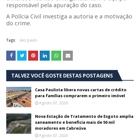
responsável pela apuração do caso.
A Polícia Civil investiga a autoria e a motivação
do crime.
Tags:
são paulo
TALVEZ VOCÊ GOSTE DESTAS POSTAGENS
Casa Paulista libera novas cartas de crédito
para famílias comprarem o primeiro imóvel
Agosto 07, 2026
Nova Estação de Tratamento de Esgoto amplia
saneamento e beneficia mais de 50 mil
moradores em Cabreúva
Agosto 07, 2026