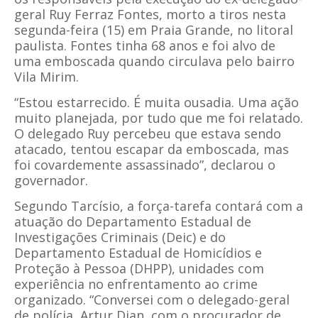
geral Ruy Ferraz Fontes, morto a tiros nesta
segunda-feira (15) em Praia Grande, no litoral
paulista. Fontes tinha 68 anos e foi alvo de
uma emboscada quando circulava pelo bairro
Vila Mirim.
“Estou estarrecido. É muita ousadia. Uma ação
muito planejada, por tudo que me foi relatado.
O delegado Ruy percebeu que estava sendo
atacado, tentou escapar da emboscada, mas
foi covardemente assassinado”, declarou o
governador.
Segundo Tarcísio, a força-tarefa contará com a
atuação do Departamento Estadual de
Investigações Criminais (Deic) e do
Departamento Estadual de Homicídios e
Proteção à Pessoa (DHPP), unidades com
experiência no enfrentamento ao crime
organizado. “Conversei com o delegado-geral
de polícia, Artur Dian, com o procurador de