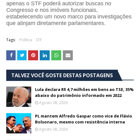
apenas o STF poderá autorizar buscas no
Congresso e nos imóveis funcionais,
estabelecendo um novo marco para investigações
que atinjam diretamente parlamentares.
Tags:
Política
STF
TALVEZ VOCÊ GOSTE DESTAS POSTAGENS
Lula declara R$ 4,7 milhões em bens ao TSE, 35%
abaixo do patrimônio informado em 2022
Agosto 08, 2026
PL mantem Alfredo Gaspar como vice de Flávio
Bolsonaro, mesmo com resistência interna
Agosto 08, 2026