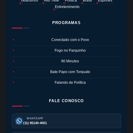
Guarulhos
Alto Tietê
Política
Brasil
Esportes
Entretenimento
PROGRAMAS
Conectado com o Povo
●
Fogo no Parquinho
●
90 Minutos
●
Bate-Papo com Torquato
●
Falando de Política
●
FALE CONOSCO
WHATSAPP
(11) 95140-4051