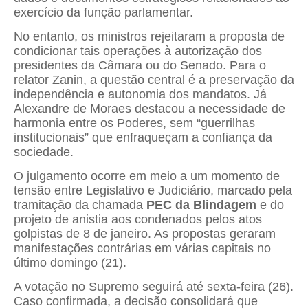
exercício da função parlamentar.
No entanto, os ministros rejeitaram a proposta de
condicionar tais operações à autorização dos
presidentes da Câmara ou do Senado. Para o
relator Zanin, a questão central é a preservação da
independência e autonomia dos mandatos. Já
Alexandre de Moraes destacou a necessidade de
harmonia entre os Poderes, sem “guerrilhas
institucionais” que enfraqueçam a confiança da
sociedade.
O julgamento ocorre em meio a um momento de
tensão entre Legislativo e Judiciário, marcado pela
tramitação da chamada
PEC da Blindagem
e do
projeto de anistia aos condenados pelos atos
golpistas de 8 de janeiro. As propostas geraram
manifestações contrárias em várias capitais no
último domingo (21).
A votação no Supremo seguirá até sexta-feira (26).
Caso confirmada, a decisão consolidará que