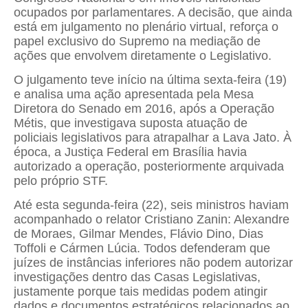
ocupados por parlamentares. A decisão, que ainda
está em julgamento no plenário virtual, reforça o
papel exclusivo do Supremo na mediação de
ações que envolvem diretamente o Legislativo.
O julgamento teve início na última sexta-feira (19)
e analisa uma ação apresentada pela Mesa
Diretora do Senado em 2016, após a Operação
Métis, que investigava suposta atuação de
policiais legislativos para atrapalhar a Lava Jato. À
época, a Justiça Federal em Brasília havia
autorizado a operação, posteriormente arquivada
pelo próprio STF.
Até esta segunda-feira (22), seis ministros haviam
acompanhado o relator Cristiano Zanin: Alexandre
de Moraes, Gilmar Mendes, Flávio Dino, Dias
Toffoli e Cármen Lúcia. Todos defenderam que
juízes de instâncias inferiores não podem autorizar
investigações dentro das Casas Legislativas,
justamente porque tais medidas podem atingir
dados e documentos estratégicos relacionados ao