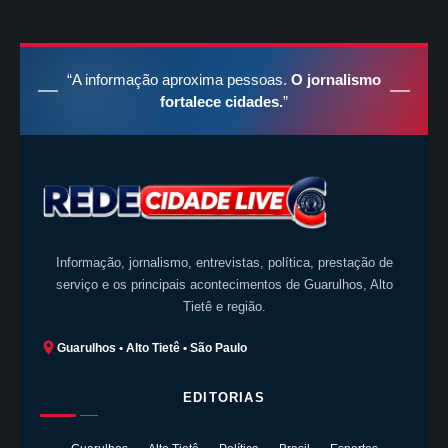
“A informação aproxima pessoas.
O jornalismo
fortalece cidades.
”
Informação, jornalismo, entrevistas, política, prestação de
serviço e os principais acontecimentos de Guarulhos, Alto
Tietê e região.
Guarulhos • Alto Tietê • São Paulo
EDITORIAS