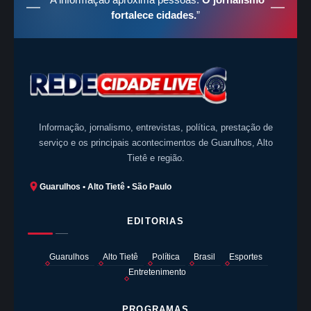
fortalece cidades.
”
Informação, jornalismo, entrevistas, política, prestação de
serviço e os principais acontecimentos de Guarulhos, Alto
Tietê e região.
Guarulhos • Alto Tietê • São Paulo
EDITORIAS
Guarulhos
Alto Tietê
Política
Brasil
Esportes
Entretenimento
PROGRAMAS