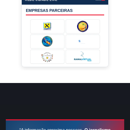
EMPRESAS PARCEIRAS
“A informação aproxima pessoas.
O jornalismo