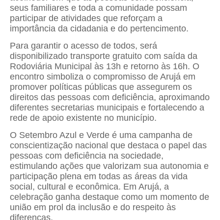
seus familiares e toda a comunidade possam
participar de atividades que reforçam a
importância da cidadania e do pertencimento.
Para garantir o acesso de todos, será
disponibilizado transporte gratuito com saída da
Rodoviária Municipal às 13h e retorno às 16h. O
encontro simboliza o compromisso de Arujá em
promover políticas públicas que assegurem os
direitos das pessoas com deficiência, aproximando
diferentes secretarias municipais e fortalecendo a
rede de apoio existente no município.
O Setembro Azul e Verde é uma campanha de
conscientização nacional que destaca o papel das
pessoas com deficiência na sociedade,
estimulando ações que valorizam sua autonomia e
participação plena em todas as áreas da vida
social, cultural e econômica. Em Arujá, a
celebração ganha destaque como um momento de
união em prol da inclusão e do respeito às
diferenças.