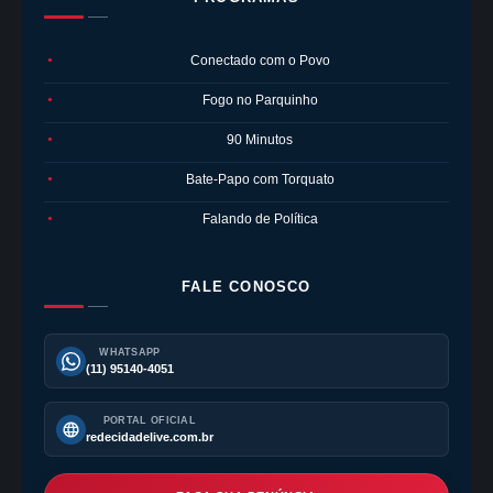
Conectado com o Povo
●
Fogo no Parquinho
●
90 Minutos
●
Bate-Papo com Torquato
●
Falando de Política
●
FALE CONOSCO
WHATSAPP
(11) 95140-4051
PORTAL OFICIAL
redecidadelive.com.br