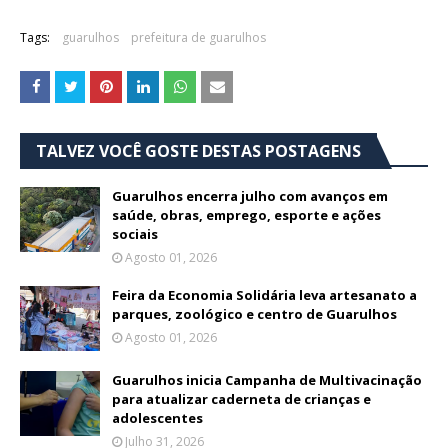
Tags:
guarulhos
prefeitura de guarulhos
TALVEZ VOCÊ GOSTE DESTAS POSTAGENS
Guarulhos encerra julho com avanços em
saúde, obras, emprego, esporte e ações
sociais
Agosto 01, 2026
Feira da Economia Solidária leva artesanato a
parques, zoológico e centro de Guarulhos
Agosto 01, 2026
Guarulhos inicia Campanha de Multivacinação
para atualizar caderneta de crianças e
adolescentes
Julho 31, 2026