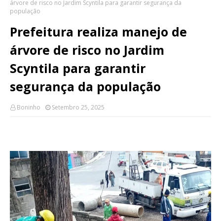
árvore de risco no Jardim Scyntila para garantir segurança da
população
Prefeitura realiza manejo de
árvore de risco no Jardim
Scyntila para garantir
segurança da população
Boninho
Setembro 25, 2025