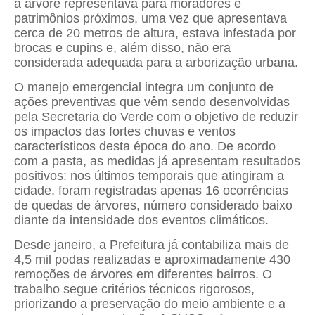
a árvore representava para moradores e
patrimônios próximos, uma vez que apresentava
cerca de 20 metros de altura, estava infestada por
brocas e cupins e, além disso, não era
considerada adequada para a arborização urbana.
O manejo emergencial integra um conjunto de
ações preventivas que vêm sendo desenvolvidas
pela Secretaria do Verde com o objetivo de reduzir
os impactos das fortes chuvas e ventos
característicos desta época do ano. De acordo
com a pasta, as medidas já apresentam resultados
positivos: nos últimos temporais que atingiram a
cidade, foram registradas apenas 16 ocorrências
de quedas de árvores, número considerado baixo
diante da intensidade dos eventos climáticos.
Desde janeiro, a Prefeitura já contabiliza mais de
4,5 mil podas realizadas e aproximadamente 430
remoções de árvores em diferentes bairros. O
trabalho segue critérios técnicos rigorosos,
priorizando a preservação do meio ambiente e a