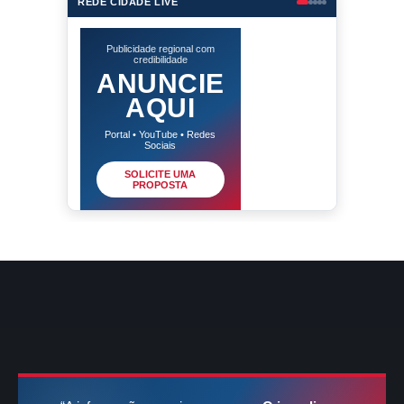
REDE CIDADE LIVE
Publicidade regional com
credibilidade
ANUNCIE
AQUI
Portal • YouTube • Redes
Sociais
SOLICITE UMA
PROPOSTA