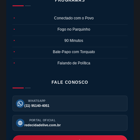
PROGRAMAS
Conectado com o Povo
●
Fogo no Parquinho
●
90 Minutos
●
Bate-Papo com Torquato
●
Falando de Política
●
FALE CONOSCO
WHATSAPP
(11) 95140-4051
PORTAL OFICIAL
redecidadelive.com.br