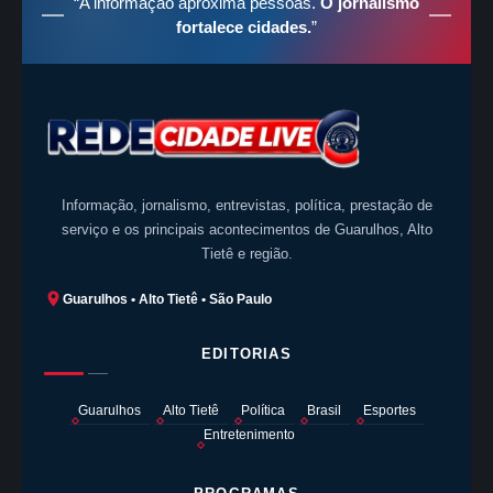
“A informação aproxima pessoas.
O jornalismo
fortalece cidades.
”
Informação, jornalismo, entrevistas, política, prestação de
serviço e os principais acontecimentos de Guarulhos, Alto
Tietê e região.
Guarulhos • Alto Tietê • São Paulo
EDITORIAS
Guarulhos
Alto Tietê
Política
Brasil
Esportes
Entretenimento