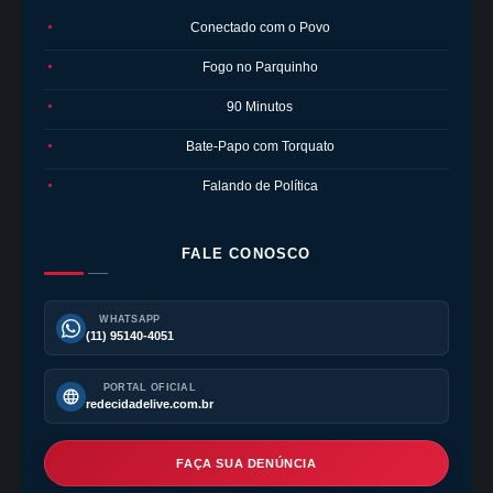
Conectado com o Povo
●
Fogo no Parquinho
●
90 Minutos
●
Bate-Papo com Torquato
●
Falando de Política
●
FALE CONOSCO
WHATSAPP
(11) 95140-4051
PORTAL OFICIAL
redecidadelive.com.br
FAÇA SUA DENÚNCIA