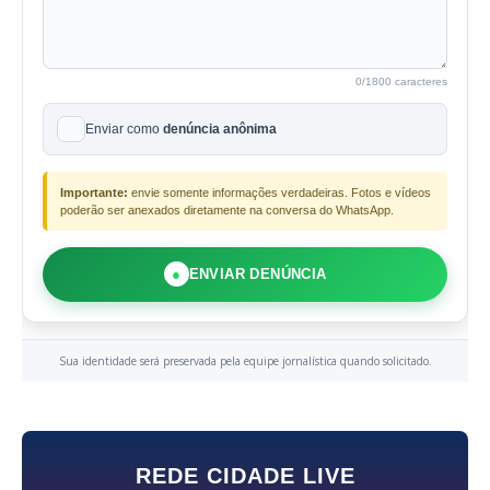
0
/1800 caracteres
Enviar como
denúncia anônima
Importante:
envie somente informações verdadeiras. Fotos e vídeos
poderão ser anexados diretamente na conversa do WhatsApp.
●
ENVIAR DENÚNCIA
Sua identidade será preservada pela equipe jornalística quando solicitado.
REDE CIDADE LIVE