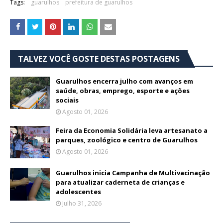
Tags:
guarulhos
prefeitura de guarulhos
TALVEZ VOCÊ GOSTE DESTAS POSTAGENS
Guarulhos encerra julho com avanços em
saúde, obras, emprego, esporte e ações
sociais
Agosto 01, 2026
Feira da Economia Solidária leva artesanato a
parques, zoológico e centro de Guarulhos
Agosto 01, 2026
Guarulhos inicia Campanha de Multivacinação
para atualizar caderneta de crianças e
adolescentes
Julho 31, 2026