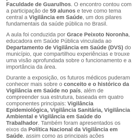
Faculdade de Guarulhos
. O encontro contou com
a participação de
59 alunos
e teve como tema
central a
Vigilância em Saúde
, um dos pilares
fundamentais da saúde pública no Brasil.
A aula foi conduzida por
Grace Peixoto Noronha
,
educadora em Saúde Pública vinculada ao
Departamento de Vigilância em Saúde (DVS)
do
município, que compartilhou experiências e trouxe
uma visão aprofundada sobre o funcionamento e a
importância da área.
Durante a exposição, os futuros médicos puderam
conhecer mais sobre o
conceito e o histórico da
Vigilância em Saúde no país
, além de
compreender sua estrutura, baseada em quatro
componentes principais:
Vigilância
Epidemiológica, Vigilância Sanitária, Vigilância
Ambiental e Vigilância em Saúde do
Trabalhador
. Também foram apresentados os
eixos da
Política Nacional da Vigilância em
Saúde
, assim como as principais ações