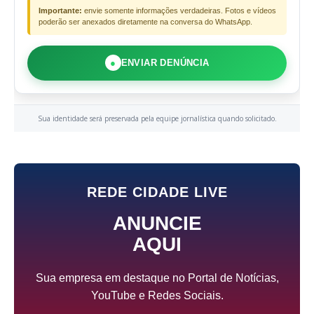
Importante:
envie somente informações verdadeiras. Fotos e vídeos
poderão ser anexados diretamente na conversa do WhatsApp.
●
ENVIAR DENÚNCIA
Sua identidade será preservada pela equipe jornalística quando solicitado.
REDE CIDADE LIVE
ANUNCIE
AQUI
Sua empresa em destaque no Portal de Notícias,
YouTube e Redes Sociais.