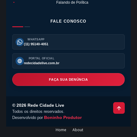
Falando de Política
●
FALE CONOSCO
WHATSAPP
(11) 95140-4051
PORTAL OFICIAL
redecidadelive.com.br
FAÇA SUA DENÚNCIA
©
2026
Rede Cidade Live
Todos os direitos reservados.
Boninho Produtor
Desenvolvido por
Home
About