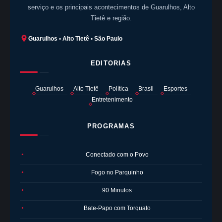
serviço e os principais acontecimentos de Guarulhos, Alto
Tietê e região.
Guarulhos • Alto Tietê • São Paulo
EDITORIAS
Guarulhos
Alto Tietê
Política
Brasil
Esportes
Entretenimento
PROGRAMAS
Conectado com o Povo
●
Fogo no Parquinho
●
90 Minutos
●
Bate-Papo com Torquato
●