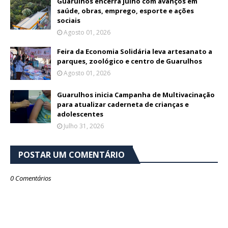
Guarulhos encerra julho com avanços em
saúde, obras, emprego, esporte e ações
sociais
Agosto 01, 2026
Feira da Economia Solidária leva artesanato a
parques, zoológico e centro de Guarulhos
Agosto 01, 2026
Guarulhos inicia Campanha de Multivacinação
para atualizar caderneta de crianças e
adolescentes
Julho 31, 2026
POSTAR UM COMENTÁRIO
0 Comentários