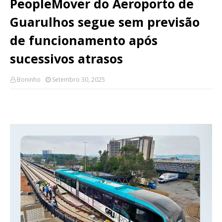
PeopleMover do Aeroporto de
Guarulhos segue sem previsão
de funcionamento após
sucessivos atrasos
Boninho
Setembro 30, 2025