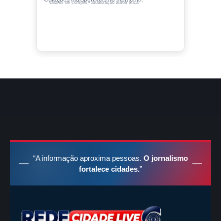
Valores de compra • atualização automática
“A informação aproxima pessoas.
O jornalismo
fortalece cidades.
”