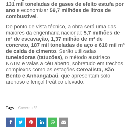
131 mil toneladas de gases de efeito estufa por
ano
e economizar
59,7 milhões de litros de
combustível
.
Do ponto de vista técnico, a obra será uma das
maiores da engenharia nacional:
5,7 milhões de
m³ de escavação, 1,37 milhão de m³ de
concreto, 187 mil toneladas de aço e 610 mil m³
de calda de cimento
. Serão utilizadas
tuneladoras (tatuzões)
, o método austríaco
NATM e valas a céu aberto, sobretudo em trechos
complexos como as estações
Cerealista, São
Bento e Anhangabaú
, que apresentam solo
arenoso e lençol freático elevado.
Tags:
Governo SP