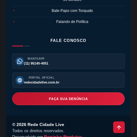
Bate-Papo com Torquato
●
Falando de Política
●
FALE CONOSCO
WHATSAPP
(11) 95140-4051
PORTAL OFICIAL
redecidadelive.com.br
FAÇA SUA DENÚNCIA
©
2026
Rede Cidade Live
Todos os direitos reservados.
Boninho Produtor
Desenvolvido por