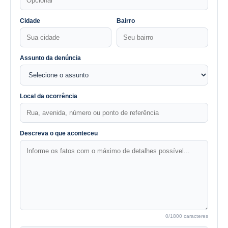
Cidade
Bairro
Assunto da denúncia
Local da ocorrência
Descreva o que aconteceu
0
/1800 caracteres