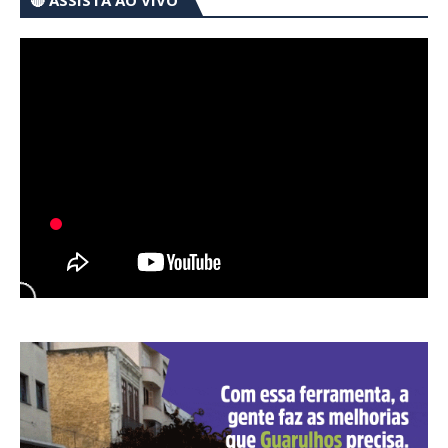
🔴 ASSISTA AO VIVO