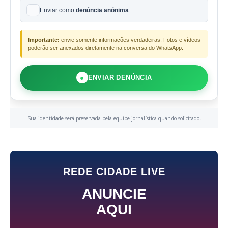
Enviar como
denúncia anônima
Importante:
envie somente informações verdadeiras. Fotos e vídeos
poderão ser anexados diretamente na conversa do WhatsApp.
●
ENVIAR DENÚNCIA
Sua identidade será preservada pela equipe jornalística quando solicitado.
REDE CIDADE LIVE
ANUNCIE
AQUI