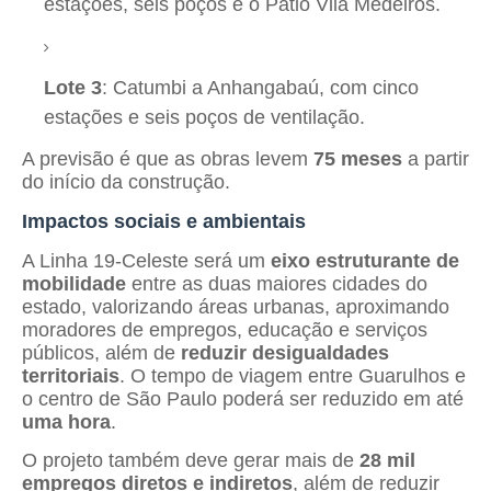
estações, seis poços e o Pátio Vila Medeiros.
Lote 3
: Catumbi a Anhangabaú, com cinco
estações e seis poços de ventilação.
A previsão é que as obras levem
75 meses
a partir
do início da construção.
Impactos sociais e ambientais
A Linha 19-Celeste será um
eixo estruturante de
mobilidade
entre as duas maiores cidades do
estado, valorizando áreas urbanas, aproximando
moradores de empregos, educação e serviços
públicos, além de
reduzir desigualdades
territoriais
. O tempo de viagem entre Guarulhos e
o centro de São Paulo poderá ser reduzido em até
uma hora
.
O projeto também deve gerar mais de
28 mil
empregos diretos e indiretos
, além de reduzir