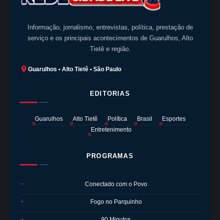
Informação, jornalismo, entrevistas, política, prestação de
serviço e os principais acontecimentos de Guarulhos, Alto
Tietê e região.
Guarulhos • Alto Tietê • São Paulo
EDITORIAS
Guarulhos
Alto Tietê
Política
Brasil
Esportes
Entretenimento
PROGRAMAS
Conectado com o Povo
●
Fogo no Parquinho
●
90 Minutos
●