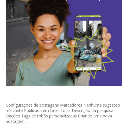
Configurações de postagens Marcadores Nenhuma sugestão
relevante Publicada em Links Local Descrição da pesquisa
Opções Tags de robôs personalizadas Criando uma nova
postagem...