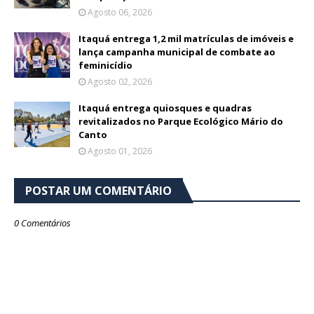
Agosto 06, 2026
Itaquá entrega 1,2 mil matrículas de imóveis e
lança campanha municipal de combate ao
feminicídio
Agosto 02, 2026
Itaquá entrega quiosques e quadras
revitalizados no Parque Ecológico Mário do
Canto
Agosto 01, 2026
POSTAR UM COMENTÁRIO
0 Comentários