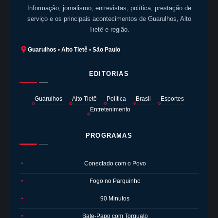
Informação, jornalismo, entrevistas, política, prestação de
serviço e os principais acontecimentos de Guarulhos, Alto
Tietê e região.
Guarulhos • Alto Tietê • São Paulo
EDITORIAS
Guarulhos
Alto Tietê
Política
Brasil
Esportes
Entretenimento
PROGRAMAS
Conectado com o Povo
●
Fogo no Parquinho
●
90 Minutos
●
Bate-Papo com Torquato
●