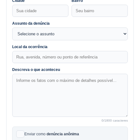
Cidade
Bairro
Assunto da denúncia
Local da ocorrência
Descreva o que aconteceu
0
/1800 caracteres
Enviar como
denúncia anônima