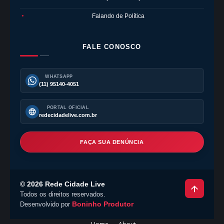
Falando de Política
●
FALE CONOSCO
WHATSAPP
(11) 95140-4051
PORTAL OFICIAL
redecidadelive.com.br
FAÇA SUA DENÚNCIA
©
2026
Rede Cidade Live
Todos os direitos reservados.
Boninho Produtor
Desenvolvido por