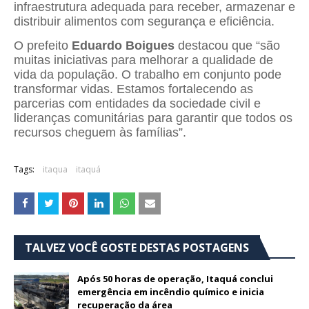
infraestrutura adequada para receber, armazenar e
distribuir alimentos com segurança e eficiência.
O prefeito
Eduardo Boigues
destacou que “são
muitas iniciativas para melhorar a qualidade de
vida da população. O trabalho em conjunto pode
transformar vidas. Estamos fortalecendo as
parcerias com entidades da sociedade civil e
lideranças comunitárias para garantir que todos os
recursos cheguem às famílias”.
Tags:
itaqua
itaquá
TALVEZ VOCÊ GOSTE DESTAS POSTAGENS
Após 50 horas de operação, Itaquá conclui
emergência em incêndio químico e inicia
recuperação da área