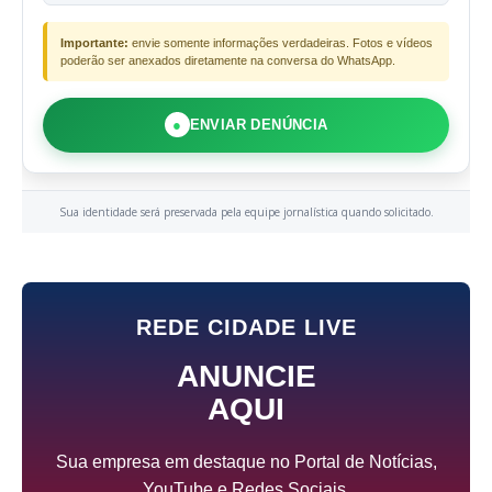
Importante:
envie somente informações verdadeiras. Fotos e vídeos
poderão ser anexados diretamente na conversa do WhatsApp.
●
ENVIAR DENÚNCIA
Sua identidade será preservada pela equipe jornalística quando solicitado.
REDE CIDADE LIVE
ANUNCIE
AQUI
Sua empresa em destaque no Portal de Notícias,
YouTube e Redes Sociais.