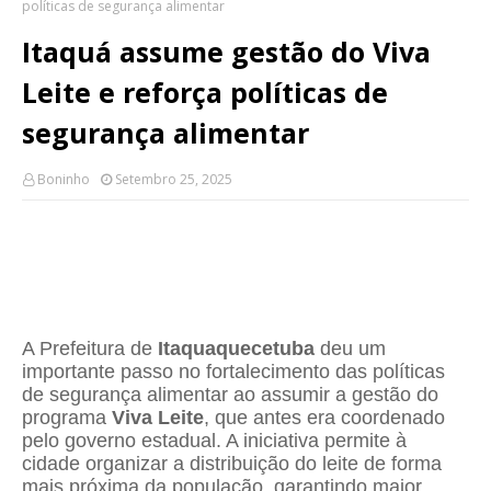
políticas de segurança alimentar
Itaquá assume gestão do Viva
Leite e reforça políticas de
segurança alimentar
Boninho
Setembro 25, 2025
A Prefeitura de
Itaquaquecetuba
deu um
importante passo no fortalecimento das políticas
de segurança alimentar ao assumir a gestão do
programa
Viva Leite
, que antes era coordenado
pelo governo estadual. A iniciativa permite à
cidade organizar a distribuição do leite de forma
mais próxima da população, garantindo maior