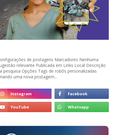
onfigurações de postagens Marcadores Nenhuma
ugestão relevante Publicada em Links Local Descrição
a pesquisa Opções Tags de robôs personalizadas
riando uma nova postagem...