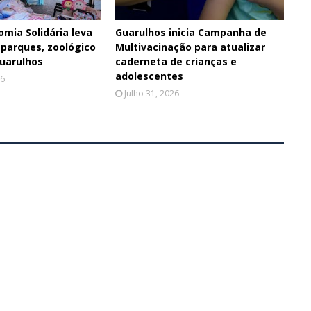
omia Solidária leva
Guarulhos inicia Campanha de
 parques, zoológico
Multivacinação para atualizar
Guarulhos
caderneta de crianças e
adolescentes
26
Julho 31, 2026