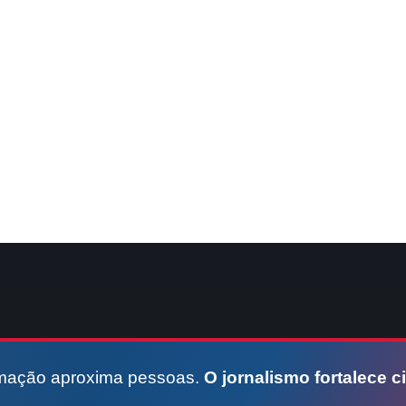
rmação aproxima pessoas.
O jornalismo fortalece c