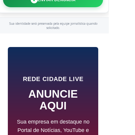
Sua identidade será preservada pela equipe jornalística quando
solicitado.
REDE CIDADE LIVE
ANUNCIE
AQUI
Sua empresa em destaque no
Portal de Notícias, YouTube e