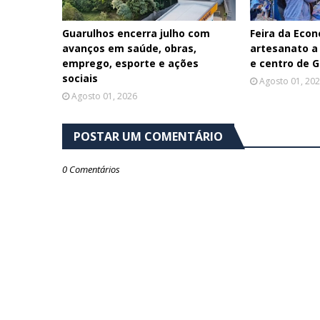
Guarulhos encerra julho com
Feira da Econ
avanços em saúde, obras,
artesanato a
emprego, esporte e ações
e centro de 
sociais
Agosto 01, 20
Agosto 01, 2026
POSTAR UM COMENTÁRIO
0 Comentários