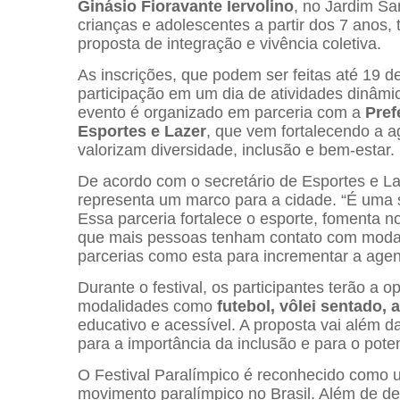
Ginásio Fioravante Iervolino
, no Jardim Sa
crianças e adolescentes a partir dos 7 anos,
proposta de integração e vivência coletiva.
As inscrições, que podem ser feitas até 19 d
participação em um dia de atividades dinâmi
evento é organizado em parceria com a
Pref
Esportes e Lazer
, que vem fortalecendo a a
valorizam diversidade, inclusão e bem-estar.
De acordo com o secretário de Esportes e L
representa um marco para a cidade. “É uma 
Essa parceria fortalece o esporte, fomenta n
que mais pessoas tenham contato com moda
parcerias como esta para incrementar a agen
Durante o festival, os participantes terão a
modalidades como
futebol, vôlei sentado,
educativo e acessível. A proposta vai além da
para a importância da inclusão e para o pote
O Festival Paralímpico é reconhecido como u
movimento paralímpico no Brasil. Além de des