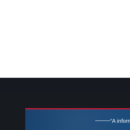
“A info