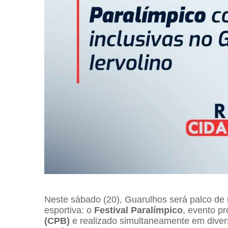
Neste sábado (20), Guarulhos será palco de
esportiva: o
Festival Paralímpico
, evento p
(CPB)
e realizado simultaneamente em divers