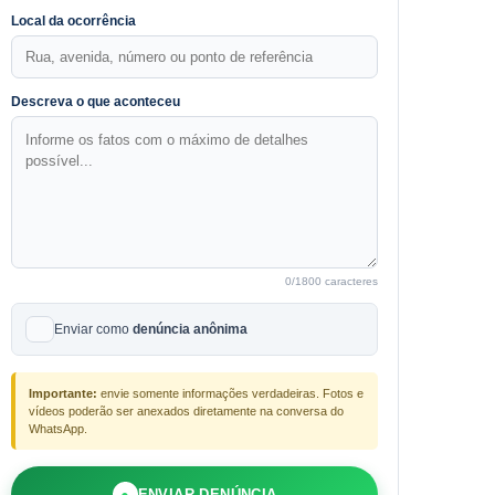
Local da ocorrência
Descreva o que aconteceu
0
/1800 caracteres
Enviar como
denúncia anônima
Importante:
envie somente informações verdadeiras. Fotos e
vídeos poderão ser anexados diretamente na conversa do
WhatsApp.
●
ENVIAR DENÚNCIA