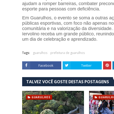
ajudam a romper barreiras, combater preconc
esporte para pessoas com deficiência.
Em Guarulhos, o evento se soma a outras açõ
públicas esportivas, com foco não apenas no
comunitária e na valorização da diversidade.
Iervolino receba um grande público, reunind
um dia de celebração e aprendizado.
Tags:
guarulhos
prefeitura de guarulhos
Facebook
Twitter
TALVEZ VOCÊ GOSTE DESTAS POSTAGENS
GUARULHOS
GUARULH