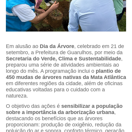
Em alusão ao
Dia da Árvore
, celebrado em 21 de
setembro, a Prefeitura de Guarulhos, por meio da
Secretaria do Verde, Clima e Sustentabilidade
,
preparou uma série de atividades ambientais ao
longo do mês. A programação inclui o
plantio de
450 mudas de árvores nativas da Mata Atlântica
em diferentes regiões da cidade, além de oficinas
educativas voltadas para o cuidado com a
natureza.
O objetivo das ações é
sensibilizar a população
sobre a importância da arborização urbana
,
destacando os benefícios que as árvores
proporcionam: produção de oxigênio, redução da
poluição do ar e sonora, conforto térmico, geração