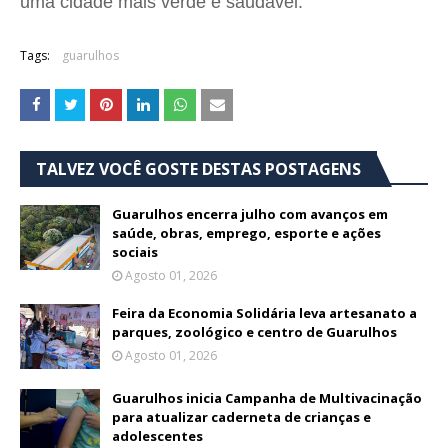
uma cidade mais verde e saudável.
Tags:
guarulhos
TALVEZ VOCÊ GOSTE DESTAS POSTAGENS
Guarulhos encerra julho com avanços em
saúde, obras, emprego, esporte e ações
sociais
Agosto 01, 2026
Feira da Economia Solidária leva artesanato a
parques, zoológico e centro de Guarulhos
Agosto 01, 2026
Guarulhos inicia Campanha de Multivacinação
para atualizar caderneta de crianças e
adolescentes