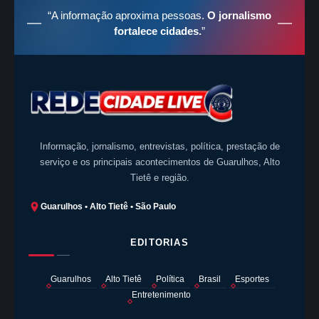
“A informação aproxima pessoas.
O jornalismo
fortalece cidades.
”
Informação, jornalismo, entrevistas, política, prestação de
serviço e os principais acontecimentos de Guarulhos, Alto
Tietê e região.
Guarulhos • Alto Tietê • São Paulo
EDITORIAS
Guarulhos
Alto Tietê
Política
Brasil
Esportes
Entretenimento