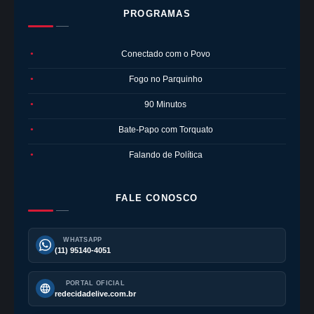
PROGRAMAS
Conectado com o Povo
●
Fogo no Parquinho
●
90 Minutos
●
Bate-Papo com Torquato
●
Falando de Política
●
FALE CONOSCO
WHATSAPP
(11) 95140-4051
PORTAL OFICIAL
redecidadelive.com.br