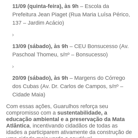
11/09 (quinta-feira), às 9h
– Escola da
Prefeitura Jean Piaget (Rua Maria Luísa Périco,
137 – Jardim Acácio)
13/09 (sábado), às 9h
– CEU Bonsucesso (Av.
Paschoal Thomeu, s/nº – Bonsucesso)
20/09 (sábado), às 9h
– Margens do Córrego
dos Cubas (Av. Dr. Carlos de Campos, s/nº –
Cidade Maia)
Com essas ações, Guarulhos reforça seu
compromisso com a
sustentabilidade, a
educação ambiental e a preservação da Mata
Atlântica
, incentivando cidadãos de todas as
idades a participarem ativamente da construção de