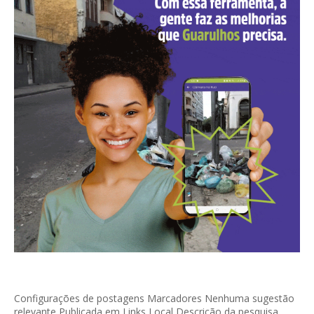
Configurações de postagens Marcadores Nenhuma sugestão
relevante Publicada em Links Local Descrição da pesquisa