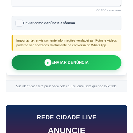
0
/1800 caracteres
Enviar como
denúncia anônima
Importante:
envie somente informações verdadeiras. Fotos e vídeos
poderão ser anexados diretamente na conversa do WhatsApp.
●
ENVIAR DENÚNCIA
Sua identidade será preservada pela equipe jornalística quando solicitado.
REDE CIDADE LIVE
ANUNCIE