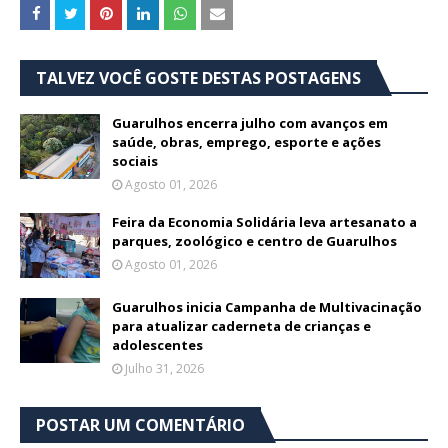
TALVEZ VOCÊ GOSTE DESTAS POSTAGENS
Guarulhos encerra julho com avanços em
saúde, obras, emprego, esporte e ações
sociais
Agosto 01, 2026
Feira da Economia Solidária leva artesanato a
parques, zoológico e centro de Guarulhos
Agosto 01, 2026
Guarulhos inicia Campanha de Multivacinação
para atualizar caderneta de crianças e
adolescentes
Julho 31, 2026
POSTAR UM COMENTÁRIO