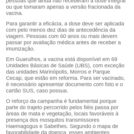
pessoas que ainda não receberam a dose integral
ou que tomaram apenas a versão fracionada da
vacina.
Para garantir a eficácia, a dose deve ser aplicada
com pelo menos dez dias de antecedência da
viagem. Pessoas com 60 anos ou mais devem
passar por avaliação médica antes de receber a
imunização.
Em Guarulhos, a vacina está disponível em 69
Unidades Básicas de Saúde (UBS), com exceção
das unidades Marinópolis, Morros e Parque
Cecap, que estão em reforma. Para ser vacinado,
é necessário apresentar documento com foto e o
cartão SUS, caso possua.
O reforço da campanha é fundamental porque
parte do trajeto percorrido pelos fiéis passa por
áreas de mata e vegetação, locais favoráveis à
presença dos mosquitos transmissores
Haemagogus e Sabethes. Segundo o mapa de
favorabilidade da doença, esses ambientes