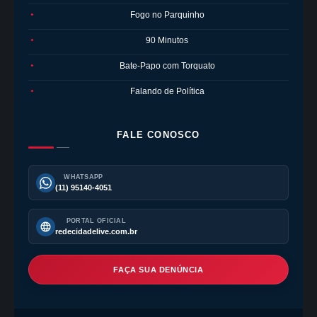
Fogo no Parquinho
●
90 Minutos
●
Bate-Papo com Torquato
●
Falando de Política
●
FALE CONOSCO
WHATSAPP
(11) 95140-4051
PORTAL OFICIAL
redecidadelive.com.br
FAÇA SUA DENÚNCIA