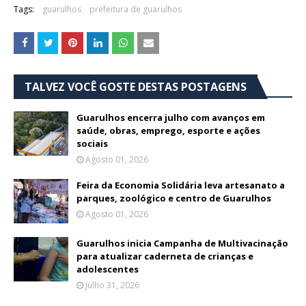
Tags:
guarulhos
prefeitura de guarulhos
TALVEZ VOCÊ GOSTE DESTAS POSTAGENS
Guarulhos encerra julho com avanços em
saúde, obras, emprego, esporte e ações
sociais
Agosto 01, 2026
Feira da Economia Solidária leva artesanato a
parques, zoológico e centro de Guarulhos
Agosto 01, 2026
Guarulhos inicia Campanha de Multivacinação
para atualizar caderneta de crianças e
adolescentes
Julho 31, 2026