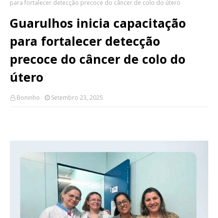
para fortalecer detecção precoce do câncer de colo do útero
Guarulhos inicia capacitação
para fortalecer detecção
precoce do câncer de colo do
útero
Boninho
Setembro 23, 2025