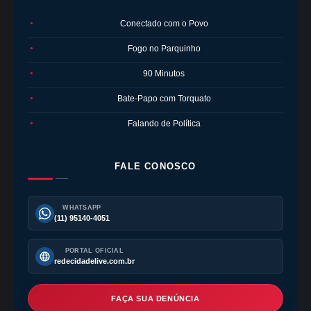
Conectado com o Povo
●
Fogo no Parquinho
●
90 Minutos
●
Bate-Papo com Torquato
●
Falando de Política
●
FALE CONOSCO
WHATSAPP
(11) 95140-4051
PORTAL OFICIAL
redecidadelive.com.br
FAÇA SUA DENÚNCIA