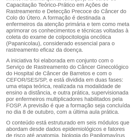
Capacitação Teórico-Prático em Ações de
Rastreamento e Detecção Precoce do Câncer do
Colo do Útero. A formação é destinada a
enfermeiros da atenção primária e tem como meta
aprimorar os conhecimentos e técnicas voltadas à
coleta do exame de colpocitologia oncótica
(Papanicolau), considerado essencial para o
rastreamento eficaz da doença.
A iniciativa foi elaborada em conjunto com o
Serviço de Rastreamento do Câncer Ginecológico
do Hospital de Câncer de Barretos e com o
CEFOR/SES/SP, e está dividida em duas fases:
uma etapa teórica, realizada na modalidade de
ensino a distância, e outra prática, supervisionada
por enfermeiros multiplicadores habilitados pela
FOSP. A previsão é que a formação seja concluída
no dia 8 de outubro, com a última aula prática.
O conteúdo está estruturado em seis módulos que
abordam desde dados epidemiológicos e fatores
de risco até anatomia, biologia do Papilomavírus