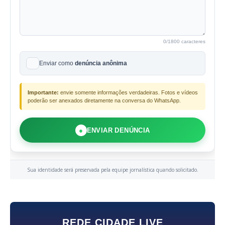
0
/1800 caracteres
Enviar como
denúncia anônima
Importante:
envie somente informações verdadeiras. Fotos e vídeos
poderão ser anexados diretamente na conversa do WhatsApp.
●
ENVIAR DENÚNCIA
Sua identidade será preservada pela equipe jornalística quando solicitado.
REDE CIDADE LIVE