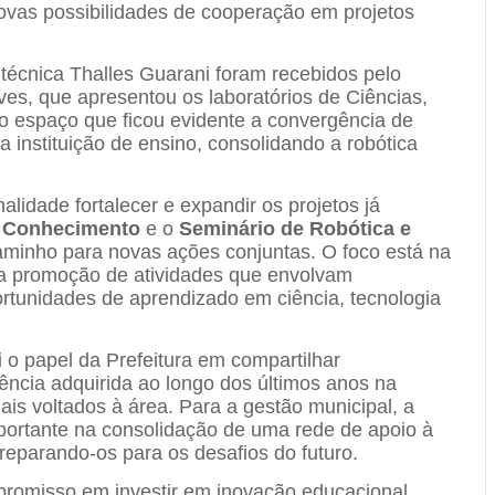
novas possibilidades de cooperação em projetos
 técnica Thalles Guarani foram recebidos pelo
ves, que apresentou os laboratórios de Ciências,
mo espaço que ficou evidente a convergência de
a instituição de ensino, consolidando a robótica
idade fortalecer e expandir os projetos já
 Conhecimento
e o
Seminário de Robótica e
caminho para novas ações conjuntas. O foco está na
na promoção de atividades que envolvam
rtunidades de aprendizado em ciência, tecnologia
 o papel da Prefeitura em compartilhar
iência adquirida ao longo dos últimos anos na
is voltados à área. Para a gestão municipal, a
portante na consolidação de uma rede de apoio à
reparando-os para os desafios do futuro.
romisso em investir em inovação educacional,