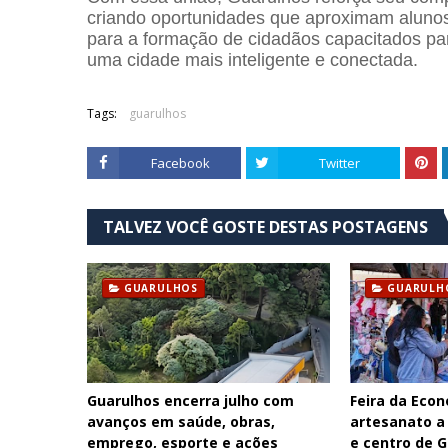
criando oportunidades que aproximam alunos 
para a formação de cidadãos capacitados pa
uma cidade mais inteligente e conectada.
Tags:
guarulhos
Facebook
Twitter
TALVEZ VOCÊ GOSTE DESTAS POSTAGENS
GUARULHOS
GUARULH
Guarulhos encerra julho com
Feira da Econ
avanços em saúde, obras,
artesanato a
emprego, esporte e ações
e centro de 