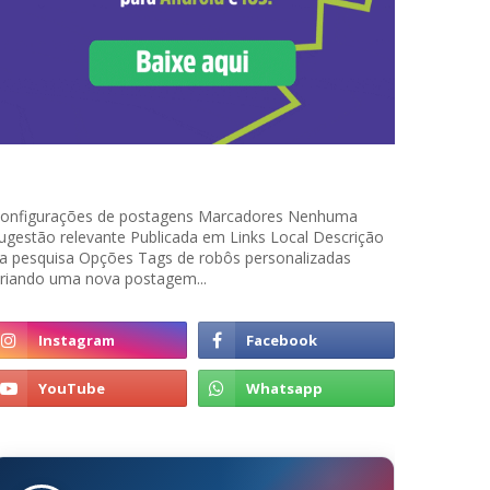
onfigurações de postagens Marcadores Nenhuma
ugestão relevante Publicada em Links Local Descrição
a pesquisa Opções Tags de robôs personalizadas
riando uma nova postagem...