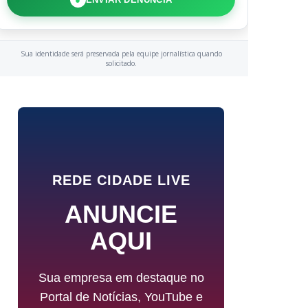
Sua identidade será preservada pela equipe jornalística quando
solicitado.
REDE CIDADE LIVE
ANUNCIE
AQUI
Sua empresa em destaque no
Portal de Notícias, YouTube e