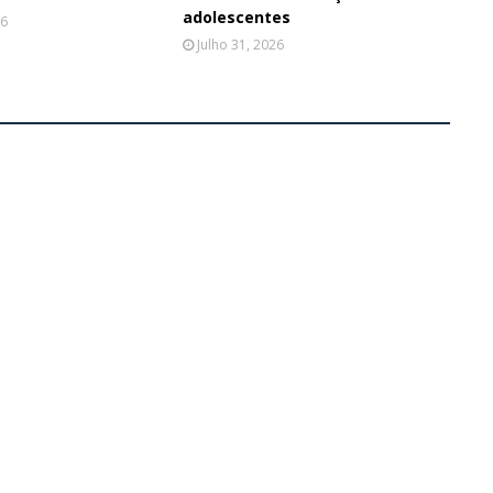
adolescentes
26
Julho 31, 2026