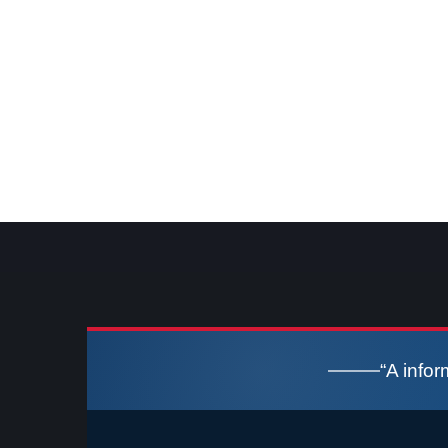
“A info