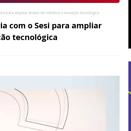
esi para ampliar ensino de robótica e inovação tecnológica
ia com o Sesi para ampliar
ção tecnológica