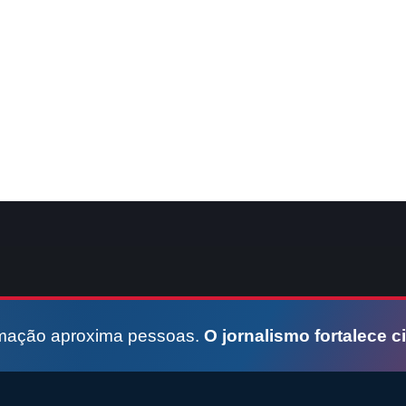
rmação aproxima pessoas.
O jornalismo fortalece c