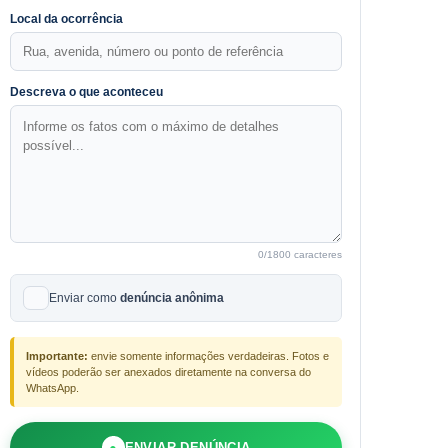
Local da ocorrência
Descreva o que aconteceu
0
/1800 caracteres
Enviar como
denúncia anônima
Importante:
envie somente informações verdadeiras. Fotos e
vídeos poderão ser anexados diretamente na conversa do
WhatsApp.
●
ENVIAR DENÚNCIA