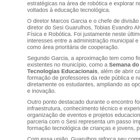
estratégicas na área de robótica e explorar 
voltados à educação tecnológica.
O diretor Marcos Garcia e o chefe de divisão
diretor do Sesi Guarulhos, Tobias Evandro Al
Física e Robótica. Foi justamente neste últi
interesses entre a administração municipal e 
como área prioritária de cooperação.
Segundo Garcia, a aproximação tem como final
existentes no município, como a
Semana do
Tecnologias Educacionais
, além de abrir 
formação de professores da rede pública e 
diretamente os estudantes, ampliando as opo
e inovação.
Outro ponto destacado durante o encontro foi
infraestrutura, conhecimento técnico e exper
organização de eventos e projetos educaciona
parceria com o Sesi representa um passo im
formação tecnológica de crianças e jovens, p
Com essa união, Guarulhos reforça seu comp