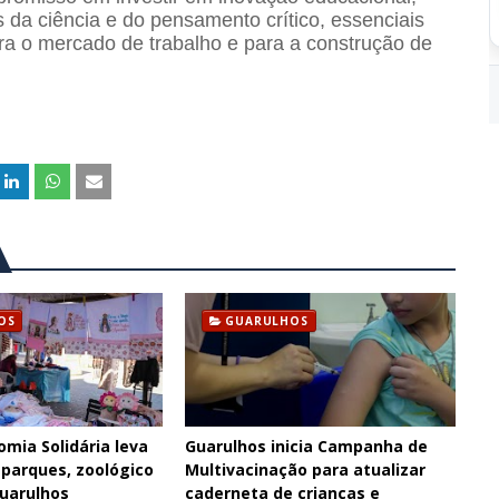
da ciência e do pensamento crítico, essenciais
ra o mercado de trabalho e para a construção de
OS
GUARULHOS
omia Solidária leva
Guarulhos inicia Campanha de
 parques, zoológico
Multivacinação para atualizar
Guarulhos
caderneta de crianças e