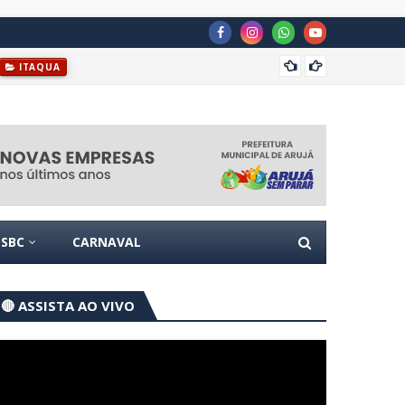
Prefei
ITAQUA
SBC
CARNAVAL
🔴 ASSISTA AO VIVO