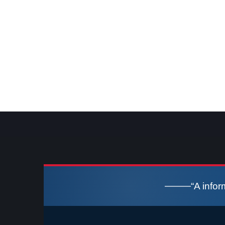
“A info