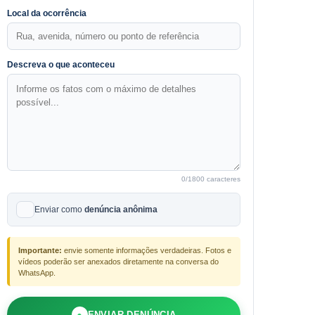
Local da ocorrência
Descreva o que aconteceu
0
/1800 caracteres
Enviar como
denúncia anônima
Importante:
envie somente informações verdadeiras. Fotos e
vídeos poderão ser anexados diretamente na conversa do
WhatsApp.
●
ENVIAR DENÚNCIA