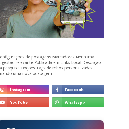
onfigurações de postagens Marcadores Nenhuma
ugestão relevante Publicada em Links Local Descrição
a pesquisa Opções Tags de robôs personalizadas
riando uma nova postagem...