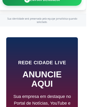
Sua identidade será preservada pela equipe jornalística quando
solicitado.
REDE CIDADE LIVE
ANUNCIE
AQUI
Sua empresa em destaque no
Portal de Notícias, YouTube e