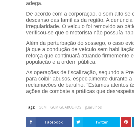
adega.
De acordo com a corporação, o som alto se 
descanso das famílias da região. A denúncia 
irregularidade. O veículo foi removido ao pá
verificou-se que o motorista não possuía habil
Além da perturbação do sossego, o caso evide
já que a condução de veículo sem habilitaçã
reforça que continuará atuando firmemente 
população e a ordem pública.
As operações de fiscalização, segundo a Pref
para coibir abusos, especialmente durante
reclamações de barulho. “Estamos atentos
ações de combate a práticas que desrespeit
Tags:
GCM
GCM GUARULHOS
guarulhos
Facebook
Twitter