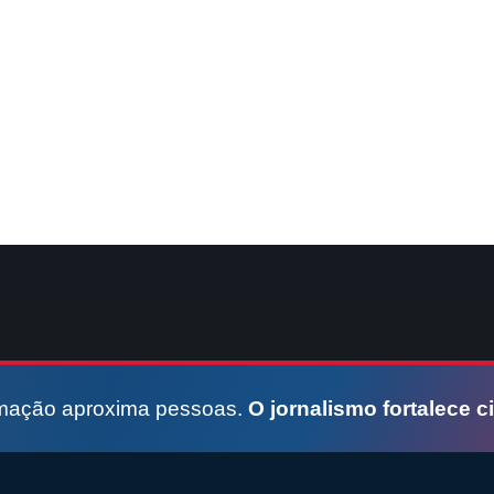
rmação aproxima pessoas.
O jornalismo fortalece c