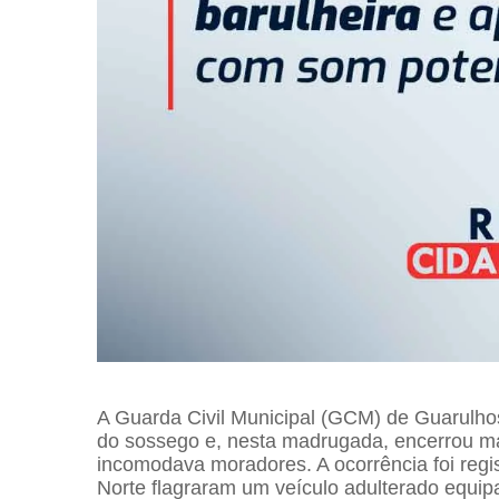
A Guarda Civil Municipal (GCM) de Guarulhos 
do sossego e, nesta madrugada, encerrou ma
incomodava moradores. A ocorrência foi regis
Norte flagraram um veículo adulterado equi