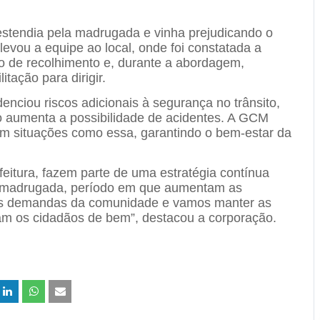
estendia pela madrugada e vinha prejudicando o
levou a equipe ao local, onde foi constatada a
tio de recolhimento e, durante a abordagem,
itação para dirigir.
nciou riscos adicionais à segurança no trânsito,
o aumenta a possibilidade de acidentes. A GCM
em situações como essa, garantindo o bem-estar da
eitura, fazem parte de uma estratégia contínua
 a madrugada, período em que aumentam as
 às demandas da comunidade e vamos manter as
am os cidadãos de bem”, destacou a corporação.