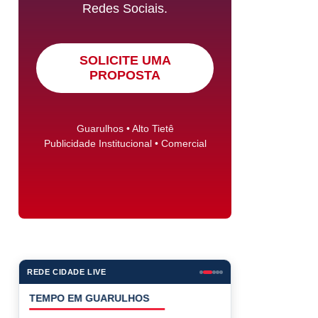
Redes Sociais.
SOLICITE UMA
PROPOSTA
Guarulhos • Alto Tietê
Publicidade Institucional • Comercial
REDE CIDADE LIVE
COTAÇÕES