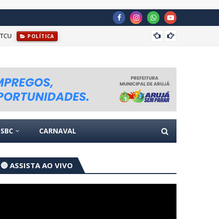
 TCU
Justiç
POLÍTICA
SBC
CARNAVAL
🔴 ASSISTA AO VIVO