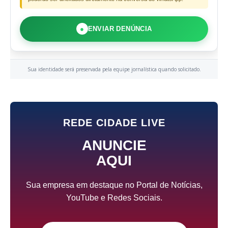
●
ENVIAR DENÚNCIA
Sua identidade será preservada pela equipe jornalística quando solicitado.
REDE CIDADE LIVE
ANUNCIE
AQUI
Sua empresa em destaque no Portal de Notícias,
YouTube e Redes Sociais.