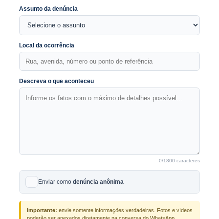
Assunto da denúncia
Local da ocorrência
Descreva o que aconteceu
0
/1800 caracteres
Enviar como
denúncia anônima
Importante:
envie somente informações verdadeiras. Fotos e vídeos
poderão ser anexados diretamente na conversa do WhatsApp.