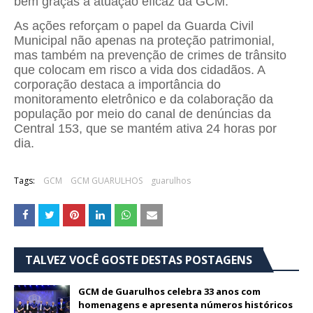
bem graças à atuação eficaz da GCM.
As ações reforçam o papel da Guarda Civil
Municipal não apenas na proteção patrimonial,
mas também na prevenção de crimes de trânsito
que colocam em risco a vida dos cidadãos. A
corporação destaca a importância do
monitoramento eletrônico e da colaboração da
população por meio do canal de denúncias da
Central 153, que se mantém ativa 24 horas por
dia.
Tags:
GCM
GCM GUARULHOS
guarulhos
TALVEZ VOCÊ GOSTE DESTAS POSTAGENS
GCM de Guarulhos celebra 33 anos com
homenagens e apresenta números históricos