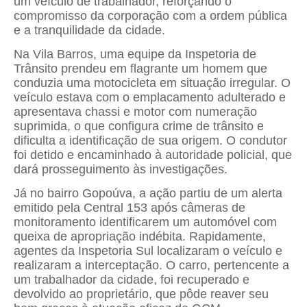
um veículo de trabalhador, reforçando o
compromisso da corporação com a ordem pública
e a tranquilidade da cidade.
Na Vila Barros, uma equipe da Inspetoria de
Trânsito prendeu em flagrante um homem que
conduzia uma motocicleta em situação irregular. O
veículo estava com o emplacamento adulterado e
apresentava chassi e motor com numeração
suprimida, o que configura crime de trânsito e
dificulta a identificação de sua origem. O condutor
foi detido e encaminhado à autoridade policial, que
dará prosseguimento às investigações.
Já no bairro Gopoúva, a ação partiu de um alerta
emitido pela Central 153 após câmeras de
monitoramento identificarem um automóvel com
queixa de apropriação indébita. Rapidamente,
agentes da Inspetoria Sul localizaram o veículo e
realizaram a interceptação. O carro, pertencente a
um trabalhador da cidade, foi recuperado e
devolvido ao proprietário, que pôde reaver seu