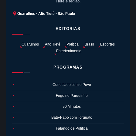
Tietê e região.
Guarulhos • Alto Tietê • São Paulo
EDITORIAS
Guarulhos
Alto Tietê
Política
Brasil
Esportes
Entretenimento
PROGRAMAS
Conectado com o Povo
●
Fogo no Parquinho
●
90 Minutos
●
Bate-Papo com Torquato
●
Falando de Política
●