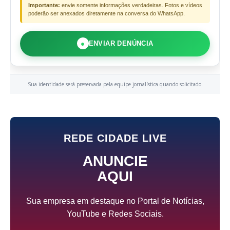
Importante:
envie somente informações verdadeiras. Fotos e vídeos
poderão ser anexados diretamente na conversa do WhatsApp.
●
ENVIAR DENÚNCIA
Sua identidade será preservada pela equipe jornalística quando solicitado.
REDE CIDADE LIVE
ANUNCIE
AQUI
Sua empresa em destaque no Portal de Notícias,
YouTube e Redes Sociais.