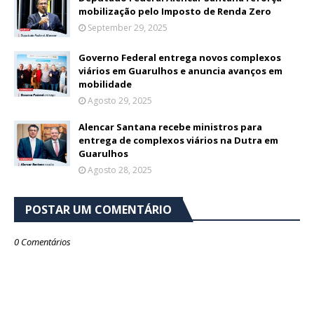
mobilização pelo Imposto de Renda Zero
September 29, 2025
Governo Federal entrega novos complexos
viários em Guarulhos e anuncia avanços em
mobilidade
Agosto 29, 2025
Alencar Santana recebe ministros para
entrega de complexos viários na Dutra em
Guarulhos
Agosto 28, 2025
POSTAR UM COMENTÁRIO
0 Comentários