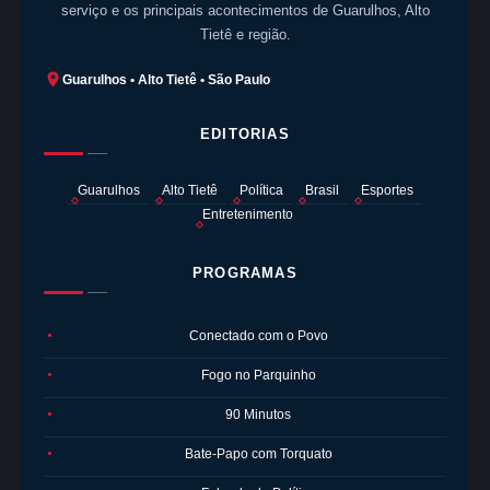
serviço e os principais acontecimentos de Guarulhos, Alto
Tietê e região.
Guarulhos • Alto Tietê • São Paulo
EDITORIAS
Guarulhos
Alto Tietê
Política
Brasil
Esportes
Entretenimento
PROGRAMAS
Conectado com o Povo
●
Fogo no Parquinho
●
90 Minutos
●
Bate-Papo com Torquato
●