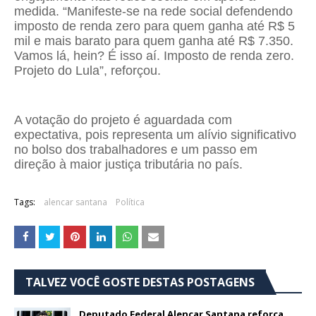
medida. “Manifeste-se na rede social defendendo
imposto de renda zero para quem ganha até R$ 5
mil e mais barato para quem ganha até R$ 7.350.
Vamos lá, hein? É isso aí. Imposto de renda zero.
Projeto do Lula”, reforçou.
A votação do projeto é aguardada com
expectativa, pois representa um alívio significativo
no bolso dos trabalhadores e um passo em
direção à maior justiça tributária no país.
Tags:
alencar santana
Política
TALVEZ VOCÊ GOSTE DESTAS POSTAGENS
Deputado Federal Alencar Santana reforça