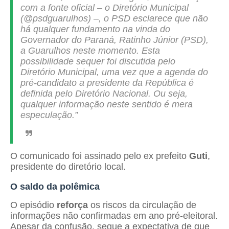
com a fonte oficial – o Diretório Municipal
(@psdguarulhos) –, o PSD esclarece que não
há qualquer fundamento na vinda do
Governador do Paraná, Ratinho Júnior (PSD),
a Guarulhos neste momento. Esta
possibilidade sequer foi discutida pelo
Diretório Municipal, uma vez que a agenda do
pré-candidato a presidente da República é
definida pelo Diretório Nacional. Ou seja,
qualquer informação neste sentido é mera
especulação.”
O comunicado foi assinado pelo ex prefeito
Guti
,
presidente do diretório local.
O saldo da polêmica
O episódio
reforça
os riscos da circulação de
informações não confirmadas em ano pré-eleitoral.
Apesar da confusão, segue a expectativa de que