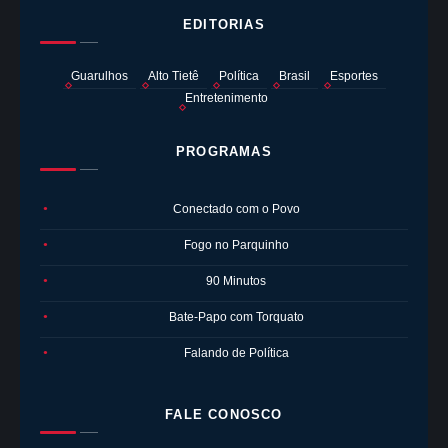
EDITORIAS
Guarulhos
Alto Tietê
Política
Brasil
Esportes
Entretenimento
PROGRAMAS
Conectado com o Povo
●
Fogo no Parquinho
●
90 Minutos
●
Bate-Papo com Torquato
●
Falando de Política
●
FALE CONOSCO