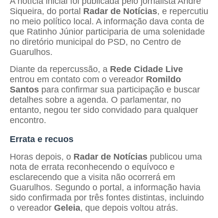
A notícia inicial foi publicada pelo jornalista André
Siqueira, do portal
Radar de Notícias
, e repercutiu
no meio político local. A informação dava conta de
que Ratinho Júnior participaria de uma solenidade
no diretório municipal do PSD, no Centro de
Guarulhos.
Diante da repercussão, a
Rede Cidade Live
entrou em contato com o vereador
Romildo
Santos
para confirmar sua participação e buscar
detalhes sobre a agenda. O parlamentar, no
entanto, negou ter sido convidado para qualquer
encontro.
Errata e recuos
Horas depois, o
Radar de Notícias
publicou uma
nota de errata reconhecendo o equívoco e
esclarecendo que a visita não ocorrerá em
Guarulhos. Segundo o portal, a informação havia
sido confirmada por três fontes distintas, incluindo
o vereador
Geleia
, que depois voltou atrás.