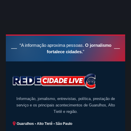
“A informação aproxima pessoas.
O jornalismo
fortalece cidades.
”
Informação, jornalismo, entrevistas, política, prestação de
serviço e os principais acontecimentos de Guarulhos, Alto
Tietê e região.
Guarulhos • Alto Tietê • São Paulo