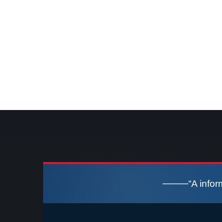
“A info