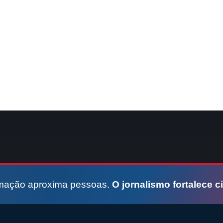
rmação aproxima pessoas.
O jornalismo fortalece c