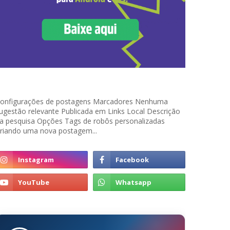
onfigurações de postagens Marcadores Nenhuma
ugestão relevante Publicada em Links Local Descrição
a pesquisa Opções Tags de robôs personalizadas
riando uma nova postagem...