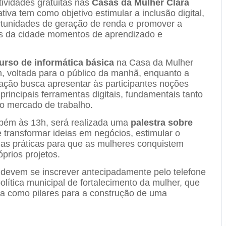
ividades gratuitas nas
Casas da Mulher Clara
iativa tem como objetivo estimular a inclusão digital,
ortunidades de geração de renda e promover a
es da cidade momentos de aprendizado e
urso de informática básica
na Casa da Mulher
8h, voltada para o público da manhã, enquanto a
ação busca apresentar às participantes noções
rincipais ferramentas digitais, fundamentais tanto
no mercado de trabalho.
mbém às 13h, será realizada uma
palestra sobre
e transformar ideias em negócios, estimular o
ias práticas para que as mulheres conquistem
prios projetos.
s devem se inscrever antecipadamente pelo telefone
olítica municipal de fortalecimento da mulher, que
ima como pilares para a construção de uma