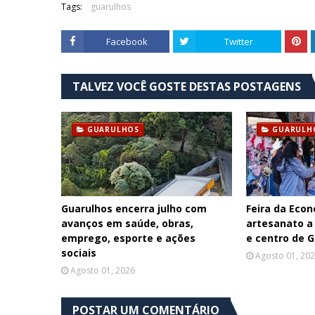
Tags:
guarulhos
Facebook
Twitter
TALVEZ VOCÊ GOSTE DESTAS POSTAGENS
GUARULHOS
GUARULH
Guarulhos encerra julho com
Feira da Econ
avanços em saúde, obras,
artesanato a
emprego, esporte e ações
e centro de 
sociais
Agosto 01, 20
Agosto 01, 2026
POSTAR UM COMENTÁRIO