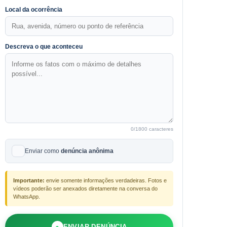
Local da ocorrência
Descreva o que aconteceu
0
/1800 caracteres
Enviar como
denúncia anônima
Importante:
envie somente informações verdadeiras. Fotos e
vídeos poderão ser anexados diretamente na conversa do
WhatsApp.
●
ENVIAR DENÚNCIA