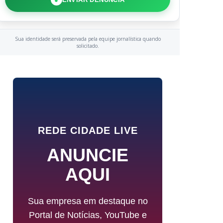
Sua identidade será preservada pela equipe jornalística quando
solicitado.
REDE CIDADE LIVE
ANUNCIE
AQUI
Sua empresa em destaque no
Portal de Notícias, YouTube e