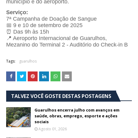
município e do aeroporto.
Serviço:
7ª Campanha de Doação de Sangue
📅 9 e 10 de setembro de 2025
⏰ Das 9h às 15h
📍 Aeroporto Internacional de Guarulhos,
Mezanino do Terminal 2 - Auditório do Check-in B
Tags:
guarulhos
TALVEZ VOCÊ GOSTE DESTAS POSTAGENS
Guarulhos encerra julho com avanços em
saúde, obras, emprego, esporte e ações
sociais
Agosto 01, 2026