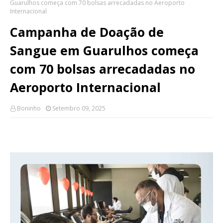
Guarulhos começa com 70 bolsas arrecadadas no Aeroporto
Internacional
Campanha de Doação de
Sangue em Guarulhos começa
com 70 bolsas arrecadadas no
Aeroporto Internacional
Boninho
Setembro 09, 2025