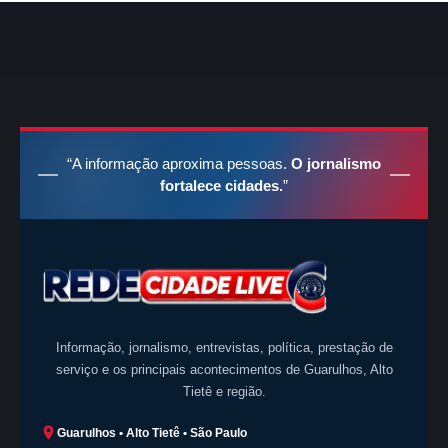
“A informação aproxima pessoas.
O jornalismo
fortalece cidades.
”
Informação, jornalismo, entrevistas, política, prestação de
serviço e os principais acontecimentos de Guarulhos, Alto
Tietê e região.
Guarulhos • Alto Tietê • São Paulo