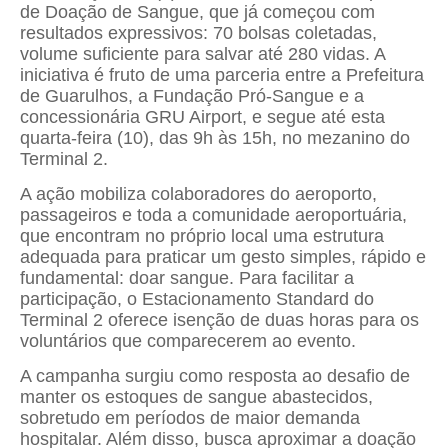
de Doação de Sangue, que já começou com
resultados expressivos: 70 bolsas coletadas,
volume suficiente para salvar até 280 vidas. A
iniciativa é fruto de uma parceria entre a Prefeitura
de Guarulhos, a Fundação Pró-Sangue e a
concessionária GRU Airport, e segue até esta
quarta-feira (10), das 9h às 15h, no mezanino do
Terminal 2.
A ação mobiliza colaboradores do aeroporto,
passageiros e toda a comunidade aeroportuária,
que encontram no próprio local uma estrutura
adequada para praticar um gesto simples, rápido e
fundamental: doar sangue. Para facilitar a
participação, o Estacionamento Standard do
Terminal 2 oferece isenção de duas horas para os
voluntários que comparecerem ao evento.
A campanha surgiu como resposta ao desafio de
manter os estoques de sangue abastecidos,
sobretudo em períodos de maior demanda
hospitalar. Além disso, busca aproximar a doação