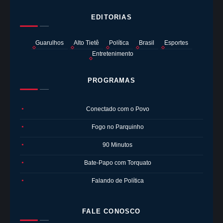
EDITORIAS
Guarulhos
Alto Tietê
Política
Brasil
Esportes
Entretenimento
PROGRAMAS
Conectado com o Povo
●
Fogo no Parquinho
●
90 Minutos
●
Bate-Papo com Torquato
●
Falando de Política
●
FALE CONOSCO