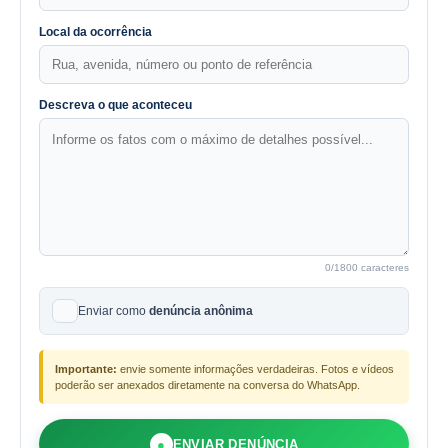
Local da ocorrência
Descreva o que aconteceu
0
/1800 caracteres
Enviar como
denúncia anônima
Importante:
envie somente informações verdadeiras. Fotos e vídeos
poderão ser anexados diretamente na conversa do WhatsApp.
●
ENVIAR DENÚNCIA