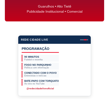
Guarulhos • Alto Tietê
Publicidade Institucional • Comercial
REDE CIDADE LIVE
PROGRAMAÇÃO
90 MINUTOS
Futebol e resenha
FOGO NO PARQUINHO
Política com informação
CONECTADO COM O POVO
Entrevistas e notícias
BATE-PAPO COM TORQUATO
Ao vivo no YouTube
@redecidadeliveoficial