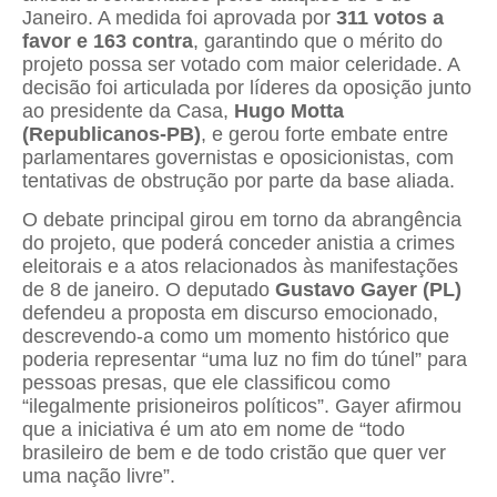
Janeiro. A medida foi aprovada por
311 votos a
favor e 163 contra
, garantindo que o mérito do
projeto possa ser votado com maior celeridade. A
decisão foi articulada por líderes da oposição junto
ao presidente da Casa,
Hugo Motta
(Republicanos-PB)
, e gerou forte embate entre
parlamentares governistas e oposicionistas, com
tentativas de obstrução por parte da base aliada.
O debate principal girou em torno da abrangência
do projeto, que poderá conceder anistia a crimes
eleitorais e a atos relacionados às manifestações
de 8 de janeiro. O deputado
Gustavo Gayer (PL)
defendeu a proposta em discurso emocionado,
descrevendo-a como um momento histórico que
poderia representar “uma luz no fim do túnel” para
pessoas presas, que ele classificou como
“ilegalmente prisioneiros políticos”. Gayer afirmou
que a iniciativa é um ato em nome de “todo
brasileiro de bem e de todo cristão que quer ver
uma nação livre”.