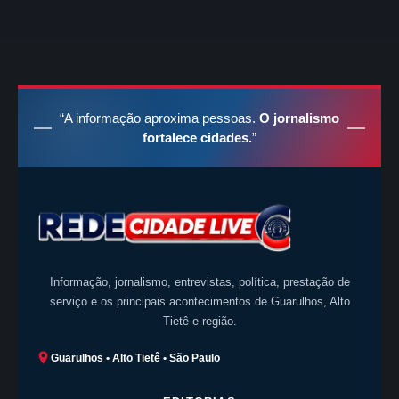
“A informação aproxima pessoas.
O jornalismo
fortalece cidades.
”
Informação, jornalismo, entrevistas, política, prestação de
serviço e os principais acontecimentos de Guarulhos, Alto
Tietê e região.
Guarulhos • Alto Tietê • São Paulo