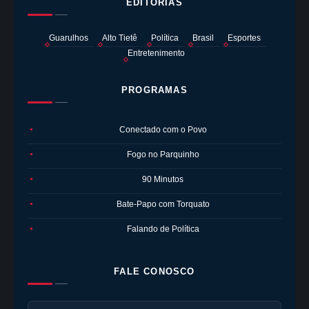
EDITORIAS
Guarulhos
Alto Tietê
Política
Brasil
Esportes
Entretenimento
PROGRAMAS
Conectado com o Povo
●
Fogo no Parquinho
●
90 Minutos
●
Bate-Papo com Torquato
●
Falando de Política
●
FALE CONOSCO