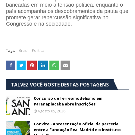
bancadas em meio a tensão política, enquanto o
país acompanha os desdobramentos da pauta que
promete gerar repercussão significativa no
Congresso e na sociedade.
Tags:
Brasil
Política
TALVEZ VOCÊ GOSTE DESTAS POSTAGENS
Concurso de ferreomodelismo em
Paranapiacaba abre inscrições
Agosto 05, 2026
Convite - Apresentação oficial da parceria
entre a Fundação Real Madrid e o Instituto