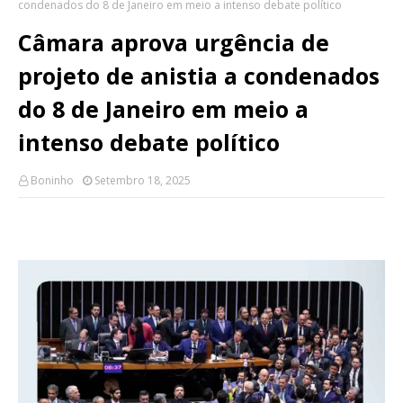
condenados do 8 de Janeiro em meio a intenso debate político
Câmara aprova urgência de
projeto de anistia a condenados
do 8 de Janeiro em meio a
intenso debate político
Boninho
Setembro 18, 2025