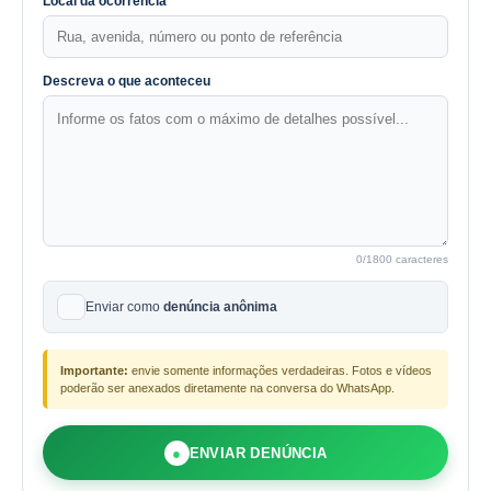
Local da ocorrência
Descreva o que aconteceu
0
/1800 caracteres
Enviar como
denúncia anônima
Importante:
envie somente informações verdadeiras. Fotos e vídeos
poderão ser anexados diretamente na conversa do WhatsApp.
●
ENVIAR DENÚNCIA