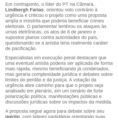
Em contraponto, o líder do PT na Câmara,
Lindbergh Farias
, orientou voto contrário à
urgência e criticou o projeto como uma proposta
ampla e irrestrita que poderia beneficiar crimes
eleitorais. O parlamentar lembrou os ataques às
urnas eletrônicas, os atos de 8 de janeiro e
supostos planos contra autoridades do país,
questionando se a anistia teria realmente caráter
de pacificação.
Especialistas em execução penal destacam que
uma eventual anistia poderia ser aplicada de forma
mais rápida, mesmo beneficiando já condenados,
mas geraria complexidade jurídica e debates sobre
limites do perdão e da justiça. A votação da
urgência abre caminho para que o projeto seja
analisado em plenário, em um cenário de forte
polarização política, manifestações públicas e
discussões jurídicas sobre os impactos da medida.
A proposta segue agora para debate sobre seu
mérito
, com líderes partidários orientando suas