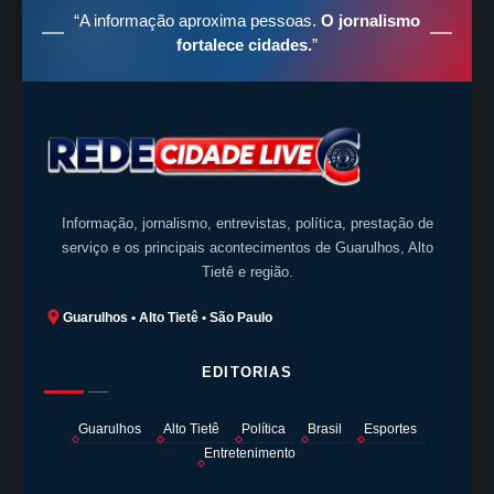
“A informação aproxima pessoas.
O jornalismo
fortalece cidades.
”
Informação, jornalismo, entrevistas, política, prestação de
serviço e os principais acontecimentos de Guarulhos, Alto
Tietê e região.
Guarulhos • Alto Tietê • São Paulo
EDITORIAS
Guarulhos
Alto Tietê
Política
Brasil
Esportes
Entretenimento