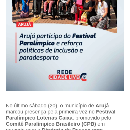
No último sábado (20), o município de
Arujá
marcou presença pela primeira vez no
Festival
Paralímpico Loterias Caixa
, promovido pelo
Comitê Paralímpico Brasileiro (CPB)
em
parceria com a
Diretoria da Pessoa com