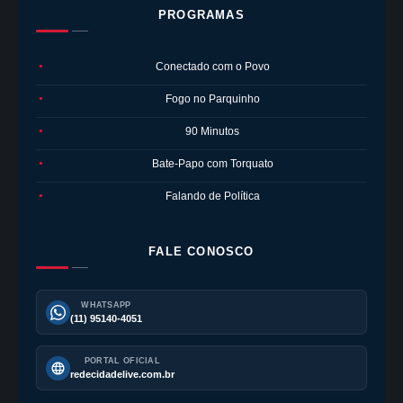
PROGRAMAS
Conectado com o Povo
●
Fogo no Parquinho
●
90 Minutos
●
Bate-Papo com Torquato
●
Falando de Política
●
FALE CONOSCO
WHATSAPP
(11) 95140-4051
PORTAL OFICIAL
redecidadelive.com.br