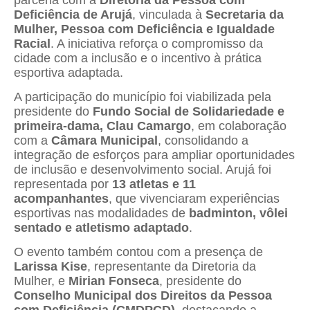
Deficiência de Arujá
, vinculada à
Secretaria da
Mulher, Pessoa com Deficiência e Igualdade
Racial
. A iniciativa reforça o compromisso da
cidade com a inclusão e o incentivo à prática
esportiva adaptada.
A participação do município foi viabilizada pela
presidente do
Fundo Social de Solidariedade e
primeira-dama, Clau Camargo
, em colaboração
com a
Câmara Municipal
, consolidando a
integração de esforços para ampliar oportunidades
de inclusão e desenvolvimento social. Arujá foi
representada por
13 atletas e 11
acompanhantes
, que vivenciaram experiências
esportivas nas modalidades de
badminton, vôlei
sentado e atletismo adaptado
.
O evento também contou com a presença de
Larissa Kise
, representante da Diretoria da
Mulher, e
Mirian Fonseca
, presidente do
Conselho Municipal dos Direitos da Pessoa
com Deficiência (CMDPCD)
, destacando a