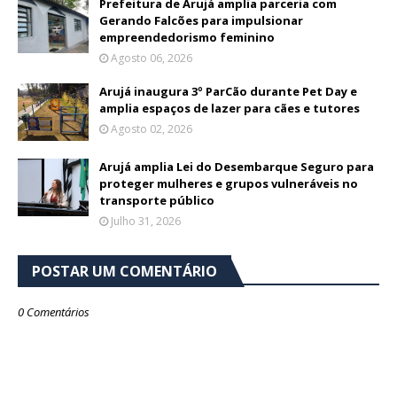
Prefeitura de Arujá amplia parceria com
Gerando Falcões para impulsionar
empreendedorismo feminino
Agosto 06, 2026
Arujá inaugura 3º ParCão durante Pet Day e
amplia espaços de lazer para cães e tutores
Agosto 02, 2026
Arujá amplia Lei do Desembarque Seguro para
proteger mulheres e grupos vulneráveis no
transporte público
Julho 31, 2026
POSTAR UM COMENTÁRIO
0 Comentários