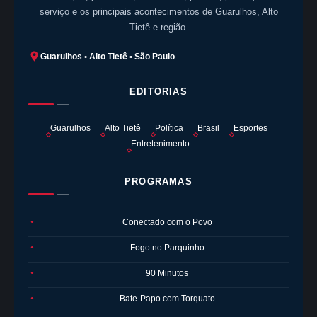
serviço e os principais acontecimentos de Guarulhos, Alto
Tietê e região.
Guarulhos • Alto Tietê • São Paulo
EDITORIAS
Guarulhos
Alto Tietê
Política
Brasil
Esportes
Entretenimento
PROGRAMAS
Conectado com o Povo
●
Fogo no Parquinho
●
90 Minutos
●
Bate-Papo com Torquato
●