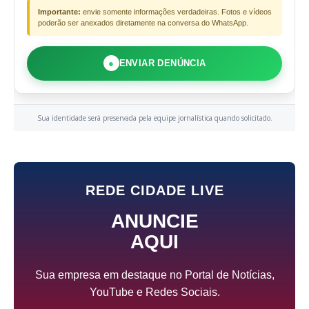
Importante:
envie somente informações verdadeiras. Fotos e vídeos
poderão ser anexados diretamente na conversa do WhatsApp.
●
ENVIAR DENÚNCIA
Sua identidade será preservada pela equipe jornalística quando solicitado.
REDE CIDADE LIVE
ANUNCIE
AQUI
Sua empresa em destaque no Portal de Notícias,
YouTube e Redes Sociais.