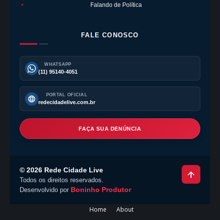
Falando de Política
●
FALE CONOSCO
WHATSAPP
(11) 95140-4051
PORTAL OFICIAL
redecidadelive.com.br
FAÇA SUA DENÚNCIA
©
2026
Rede Cidade Live
Todos os direitos reservados.
Boninho Produtor
Desenvolvido por
Home
About