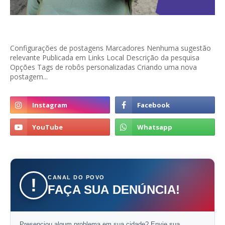
Configurações de postagens Marcadores Nenhuma sugestão
relevante Publicada em Links Local Descrição da pesquisa
Opções Tags de robôs personalizadas Criando uma nova
postagem...
CANAL DO POVO
!
FAÇA SUA DENÚNCIA!
Presenciou algum problema em sua cidade? Envie sua