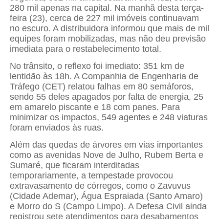
280 mil apenas na capital. Na manhã desta terça-
feira (23), cerca de 227 mil imóveis continuavam
no escuro. A distribuidora informou que mais de mil
equipes foram mobilizadas, mas não deu previsão
imediata para o restabelecimento total.
No trânsito, o reflexo foi imediato: 351 km de
lentidão às 18h. A Companhia de Engenharia de
Tráfego (CET) relatou falhas em 80 semáforos,
sendo 55 deles apagados por falta de energia, 25
em amarelo piscante e 18 com panes. Para
minimizar os impactos, 549 agentes e 248 viaturas
foram enviados às ruas.
Além das quedas de árvores em vias importantes
como as avenidas Nove de Julho, Rubem Berta e
Sumaré, que ficaram interditadas
temporariamente, a tempestade provocou
extravasamento de córregos, como o Zavuvus
(Cidade Ademar), Água Espraiada (Santo Amaro)
e Morro do S (Campo Limpo). A Defesa Civil ainda
registrou sete atendimentos para desabamentos