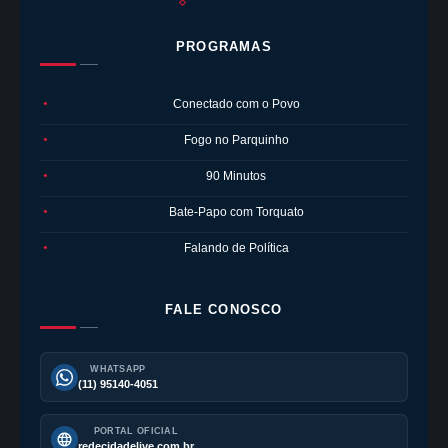
PROGRAMAS
Conectado com o Povo
●
Fogo no Parquinho
●
90 Minutos
●
Bate-Papo com Torquato
●
Falando de Política
●
FALE CONOSCO
WHATSAPP
(11) 95140-4051
PORTAL OFICIAL
redecidadelive.com.br