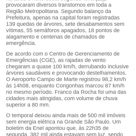
provocaram diversos transtornos em toda a
Região Metropolitana. Segundo balanço da
Prefeitura, apenas na capital foram registradas
139 quedas de árvores, sete desabamentos sem
vítimas, 55 semáforos apagados, 18 pontos de
alagamento e centenas de chamados de
emergência.
De acordo com o Centro de Gerenciamento de
Emergências (CGE), as rajadas de vento
chegaram a quase 100 km/h, derrubando inclusive
árvores saudáveis e provocando destelhamentos.
O Aeroporto Campo de Marte registrou 98,2 km/h
às 14h08, enquanto Congonhas marcou 87 km/h
no mesmo período. Franco da Rocha foi uma das
cidades mais atingidas, com volume de chuva
superior a 80 mm.
O temporal deixou ainda mais de 500 mil imóveis
sem energia elétrica na Grande São Paulo. Um
boletim da Enel apontou que, às 22h35 de
segunda, 382 mil ainda estavam sem luz, sendo