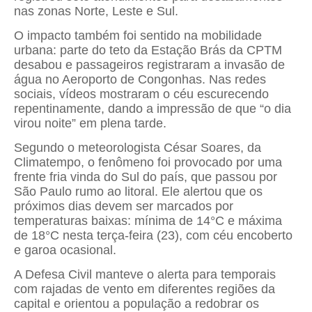
nas zonas Norte, Leste e Sul.
O impacto também foi sentido na mobilidade
urbana: parte do teto da Estação Brás da CPTM
desabou e passageiros registraram a invasão de
água no Aeroporto de Congonhas. Nas redes
sociais, vídeos mostraram o céu escurecendo
repentinamente, dando a impressão de que “o dia
virou noite” em plena tarde.
Segundo o meteorologista César Soares, da
Climatempo, o fenômeno foi provocado por uma
frente fria vinda do Sul do país, que passou por
São Paulo rumo ao litoral. Ele alertou que os
próximos dias devem ser marcados por
temperaturas baixas: mínima de 14°C e máxima
de 18°C nesta terça-feira (23), com céu encoberto
e garoa ocasional.
A Defesa Civil manteve o alerta para temporais
com rajadas de vento em diferentes regiões da
capital e orientou a população a redobrar os