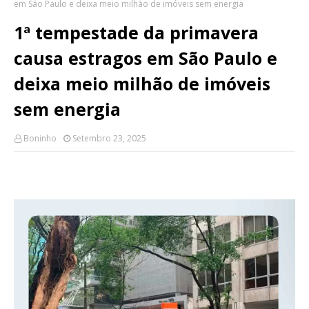
em São Paulo e deixa meio milhão de imóveis sem energia
1ª tempestade da primavera
causa estragos em São Paulo e
deixa meio milhão de imóveis
sem energia
Boninho
Setembro 23, 2025