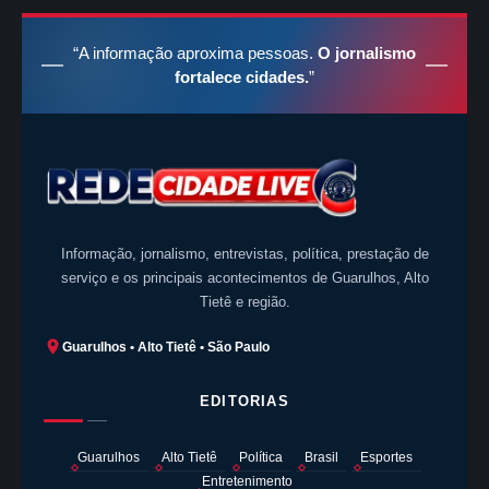
“A informação aproxima pessoas.
O jornalismo
fortalece cidades.
”
Informação, jornalismo, entrevistas, política, prestação de
serviço e os principais acontecimentos de Guarulhos, Alto
Tietê e região.
Guarulhos • Alto Tietê • São Paulo
EDITORIAS
Guarulhos
Alto Tietê
Política
Brasil
Esportes
Entretenimento