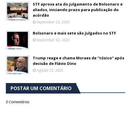
STF aprova ata do julgamento de Bolsonaro e
aliados, iniciando prazo para publicação do
acórdão
September 23, 2025
Bolsonaro e mais sete são julgados no STF
September 02, 2025
Trump reage e chama Moraes de “tóxico” após
decisão de Flávio Dino
Agosto 25, 2025
POSTAR UM COMENTÁRIO
0 Comentários