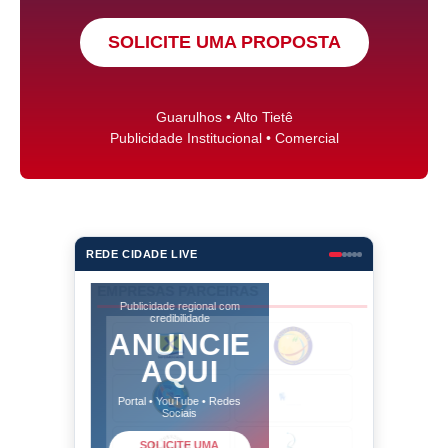
SOLICITE UMA PROPOSTA
Guarulhos • Alto Tietê
Publicidade Institucional • Comercial
REDE CIDADE LIVE
Publicidade regional com
credibilidade
ANUNCIE
AQUI
Portal • YouTube • Redes
Sociais
SOLICITE UMA