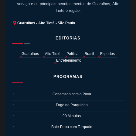
serviço e os principais acontecimentos de Guarulhos, Alto
Tietê e região.
Guarulhos • Alto Tietê • São Paulo
EDITORIAS
Guarulhos
Alto Tietê
Política
Brasil
Esportes
Entretenimento
PROGRAMAS
Conectado com o Povo
●
Fogo no Parquinho
●
90 Minutos
●
Bate-Papo com Torquato
●