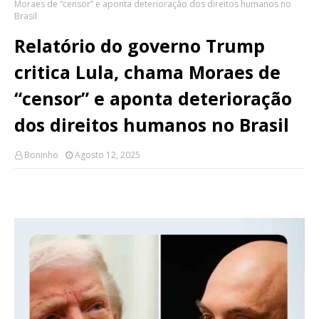
Moraes de “censor” e aponta deterioração dos direitos humanos no
Brasil
Relatório do governo Trump
critica Lula, chama Moraes de
“censor” e aponta deterioração
dos direitos humanos no Brasil
Boninho
Agosto 12, 2025