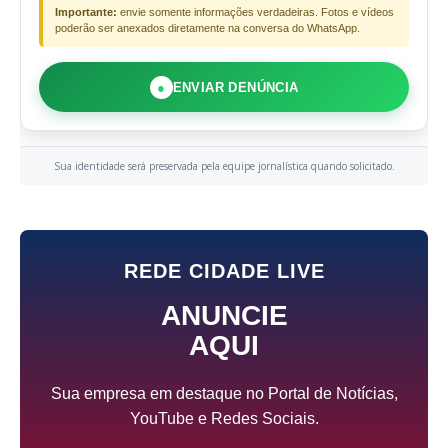
Importante:
envie somente informações verdadeiras. Fotos e vídeos
poderão ser anexados diretamente na conversa do WhatsApp.
●
ENVIAR DENÚNCIA
Sua identidade será preservada pela equipe jornalística quando solicitado.
REDE CIDADE LIVE
ANUNCIE
AQUI
Sua empresa em destaque no Portal de Notícias,
YouTube e Redes Sociais.