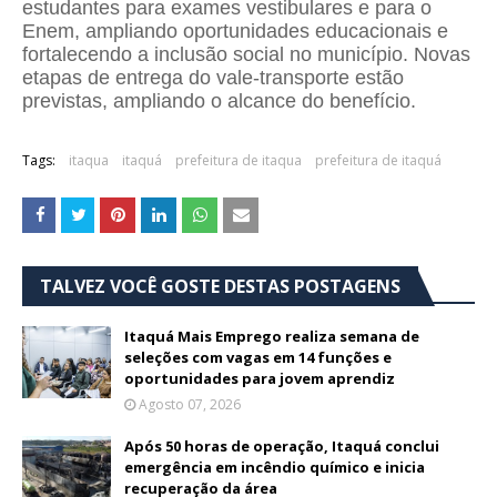
estudantes para exames vestibulares e para o
Enem, ampliando oportunidades educacionais e
fortalecendo a inclusão social no município. Novas
etapas de entrega do vale-transporte estão
previstas, ampliando o alcance do benefício.
Tags:
itaqua
itaquá
prefeitura de itaqua
prefeitura de itaquá
TALVEZ VOCÊ GOSTE DESTAS POSTAGENS
Itaquá Mais Emprego realiza semana de
seleções com vagas em 14 funções e
oportunidades para jovem aprendiz
Agosto 07, 2026
Após 50 horas de operação, Itaquá conclui
emergência em incêndio químico e inicia
recuperação da área