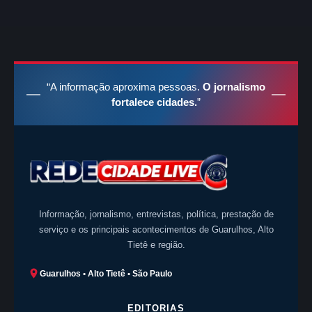
“A informação aproxima pessoas.
O jornalismo
fortalece cidades.
”
Informação, jornalismo, entrevistas, política, prestação de
serviço e os principais acontecimentos de Guarulhos, Alto
Tietê e região.
Guarulhos • Alto Tietê • São Paulo
EDITORIAS