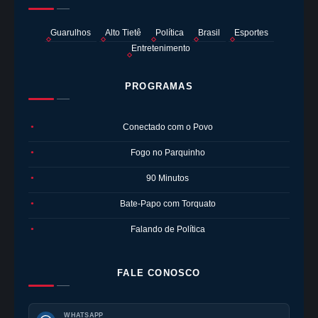
Guarulhos
Alto Tietê
Política
Brasil
Esportes
Entretenimento
PROGRAMAS
Conectado com o Povo
●
Fogo no Parquinho
●
90 Minutos
●
Bate-Papo com Torquato
●
Falando de Política
●
FALE CONOSCO
WHATSAPP