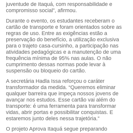
juventude de Itaquá, com responsabilidade e
compromisso social”, afirmou.
Durante o evento, os estudantes receberam o
cartão de transporte e foram orientados sobre as
regras de uso. Entre as exigências estão a
preservação do benefício, a utilização exclusiva
para o trajeto casa-cursinho, a participação nas
atividades pedagógicas e a manutenção de uma
frequência mínima de 95% nas aulas. O não
cumprimento dessas normas pode levar à
suspensão ou bloqueio do cartão.
A secretária Hadla Issa reforçou o caráter
transformador da medida. “Queremos eliminar
qualquer barreira que impeça nossos jovens de
avançar nos estudos. Esse cartão vai além do
transporte: é uma ferramenta para transformar
vidas, abrir portas e possibilitar conquistas. E
estaremos junto deles nessa trajetória.”
O projeto Aprova Itaquá segue preparando