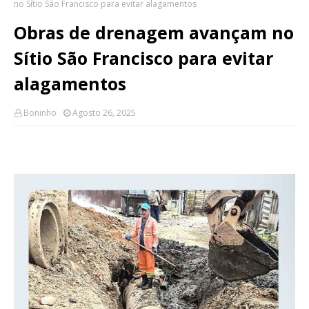
no Sítio São Francisco para evitar alagamentos
Obras de drenagem avançam no
Sítio São Francisco para evitar
alagamentos
Boninho
Agosto 26, 2025