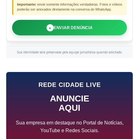
Importante:
envie somente informações verdadeiras. Fotos e vídeos
poderão ser anexados diretamente na conversa do WhatsApp.
●
ENVIAR DENÚNCIA
Sua identidade será preservada pela equipe jornalística quando solicitado.
REDE CIDADE LIVE
ANUNCIE
AQUI
Sua empresa em destaque no Portal de Notícias,
YouTube e Redes Sociais.