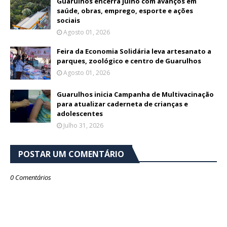
Guarulhos encerra julho com avanços em
saúde, obras, emprego, esporte e ações
sociais
Agosto 01, 2026
Feira da Economia Solidária leva artesanato a
parques, zoológico e centro de Guarulhos
Agosto 01, 2026
Guarulhos inicia Campanha de Multivacinação
para atualizar caderneta de crianças e
adolescentes
Julho 31, 2026
POSTAR UM COMENTÁRIO
0 Comentários