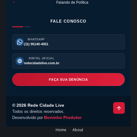
Falando de Política
●
FALE CONOSCO
WHATSAPP
(11) 95140-4051
PORTAL OFICIAL
redecidadelive.com.br
FAÇA SUA DENÚNCIA
©
2026
Rede Cidade Live
Todos os direitos reservados.
Boninho Produtor
Desenvolvido por
Home
About