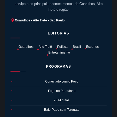
serviço e os principais acontecimentos de Guarulhos, Alto
Tietê e região.
Guarulhos • Alto Tietê • São Paulo
EDITORIAS
Guarulhos
Alto Tietê
Política
Brasil
Esportes
Entretenimento
PROGRAMAS
Conectado com o Povo
●
Fogo no Parquinho
●
90 Minutos
●
Bate-Papo com Torquato
●