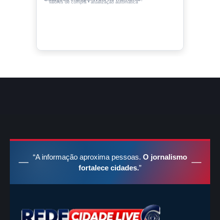
Valores de compra • atualização automática
“A informação aproxima pessoas.
O jornalismo
fortalece cidades.
”