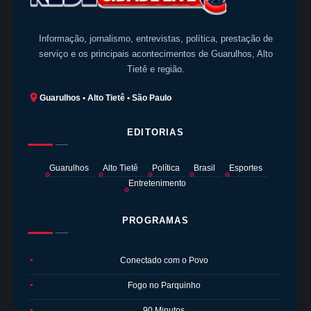
Informação, jornalismo, entrevistas, política, prestação de
serviço e os principais acontecimentos de Guarulhos, Alto
Tietê e região.
Guarulhos • Alto Tietê • São Paulo
EDITORIAS
Guarulhos
Alto Tietê
Política
Brasil
Esportes
Entretenimento
PROGRAMAS
Conectado com o Povo
●
Fogo no Parquinho
●
90 Minutos
●