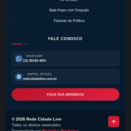
Bate-Papo com Torquato
●
Falando de Política
●
FALE CONOSCO
WHATSAPP
(11) 95140-4051
PORTAL OFICIAL
redecidadelive.com.br
FAÇA SUA DENÚNCIA
©
2026
Rede Cidade Live
Todos os direitos reservados.
Boninho Produtor
Desenvolvido por