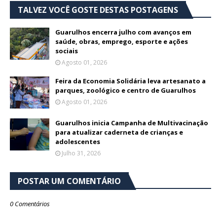
TALVEZ VOCÊ GOSTE DESTAS POSTAGENS
Guarulhos encerra julho com avanços em
saúde, obras, emprego, esporte e ações
sociais
Agosto 01, 2026
Feira da Economia Solidária leva artesanato a
parques, zoológico e centro de Guarulhos
Agosto 01, 2026
Guarulhos inicia Campanha de Multivacinação
para atualizar caderneta de crianças e
adolescentes
Julho 31, 2026
POSTAR UM COMENTÁRIO
0 Comentários