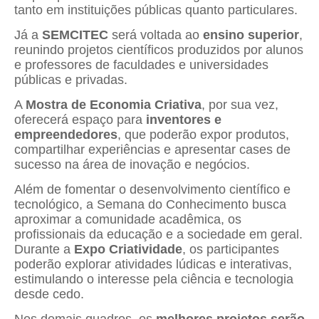
tanto em instituições públicas quanto particulares.
Já a
SEMCITEC
será voltada ao
ensino superior
,
reunindo projetos científicos produzidos por alunos
e professores de faculdades e universidades
públicas e privadas.
A
Mostra de Economia Criativa
, por sua vez,
oferecerá espaço para
inventores e
empreendedores
, que poderão expor produtos,
compartilhar experiências e apresentar cases de
sucesso na área de inovação e negócios.
Além de fomentar o desenvolvimento científico e
tecnológico, a Semana do Conhecimento busca
aproximar a comunidade acadêmica, os
profissionais da educação e a sociedade em geral.
Durante a
Expo Criatividade
, os participantes
poderão explorar atividades lúdicas e interativas,
estimulando o interesse pela ciência e tecnologia
desde cedo.
Nos demais quadros, os
melhores projetos serão