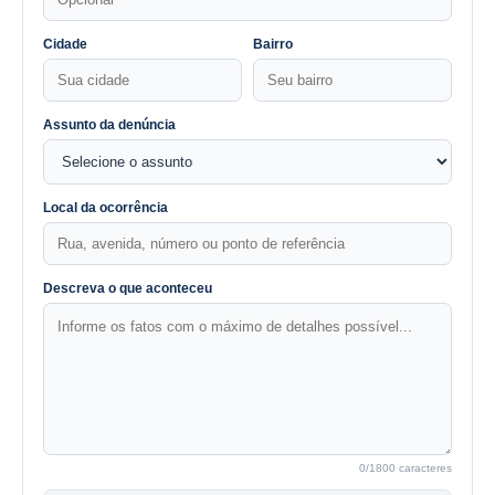
Cidade
Bairro
Assunto da denúncia
Local da ocorrência
Descreva o que aconteceu
0
/1800 caracteres