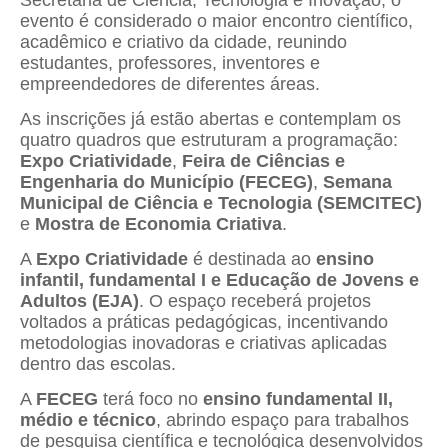
evento é considerado o maior encontro científico,
acadêmico e criativo da cidade, reunindo
estudantes, professores, inventores e
empreendedores de diferentes áreas.
As inscrições já estão abertas e contemplam os
quatro quadros que estruturam a programação:
Expo Criatividade
,
Feira de Ciências e
Engenharia do Município (FECEG)
,
Semana
Municipal de Ciência e Tecnologia (SEMCITEC)
e
Mostra de Economia Criativa
.
A
Expo Criatividade
é destinada ao
ensino
infantil, fundamental I e Educação de Jovens e
Adultos (EJA)
. O espaço receberá projetos
voltados a práticas pedagógicas, incentivando
metodologias inovadoras e criativas aplicadas
dentro das escolas.
A
FECEG
terá foco no
ensino fundamental II,
médio e técnico
, abrindo espaço para trabalhos
de pesquisa científica e tecnológica desenvolvidos