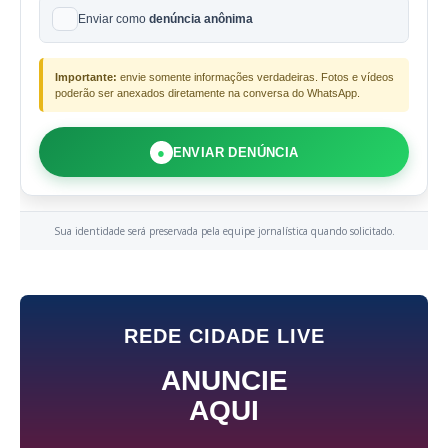
Enviar como
denúncia anônima
Importante:
envie somente informações verdadeiras. Fotos e vídeos
poderão ser anexados diretamente na conversa do WhatsApp.
●
ENVIAR DENÚNCIA
Sua identidade será preservada pela equipe jornalística quando solicitado.
REDE CIDADE LIVE
ANUNCIE
AQUI