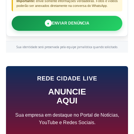
Importante:
envie somente informações verdadeiras. Fotos e vídeos
poderão ser anexados diretamente na conversa do WhatsApp.
●
ENVIAR DENÚNCIA
Sua identidade será preservada pela equipe jornalística quando solicitado.
REDE CIDADE LIVE
ANUNCIE
AQUI
Sua empresa em destaque no Portal de Notícias,
YouTube e Redes Sociais.