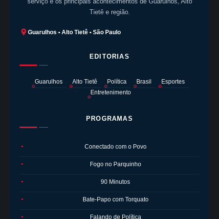
serviço e os principais acontecimentos de Guarulhos, Alto
Tietê e região.
Guarulhos • Alto Tietê • São Paulo
EDITORIAS
Guarulhos
Alto Tietê
Política
Brasil
Esportes
Entretenimento
PROGRAMAS
Conectado com o Povo
●
Fogo no Parquinho
●
90 Minutos
●
Bate-Papo com Torquato
●
Falando de Política
●