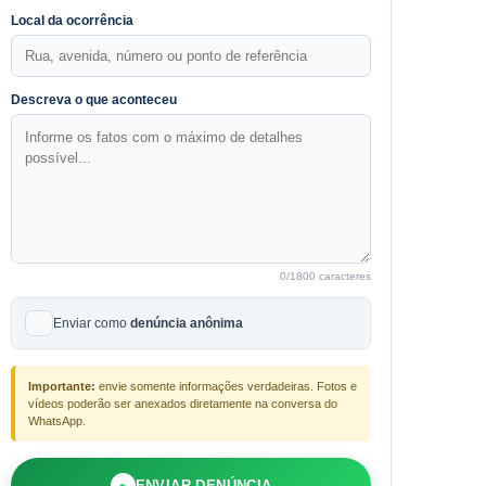
Local da ocorrência
Descreva o que aconteceu
0
/1800 caracteres
Enviar como
denúncia anônima
Importante:
envie somente informações verdadeiras. Fotos e
vídeos poderão ser anexados diretamente na conversa do
WhatsApp.
●
ENVIAR DENÚNCIA