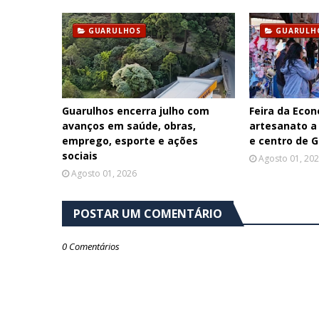
GUARULHOS
GUARULH
Guarulhos encerra julho com
Feira da Econ
avanços em saúde, obras,
artesanato a
emprego, esporte e ações
e centro de 
sociais
Agosto 01, 20
Agosto 01, 2026
POSTAR UM COMENTÁRIO
0 Comentários