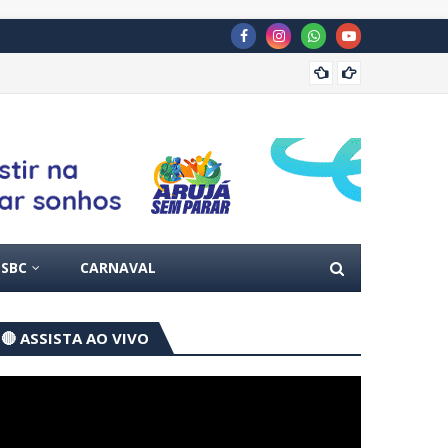
Prefei
ITAQUA
SBC
CARNAVAL
🔴 ASSISTA AO VIVO