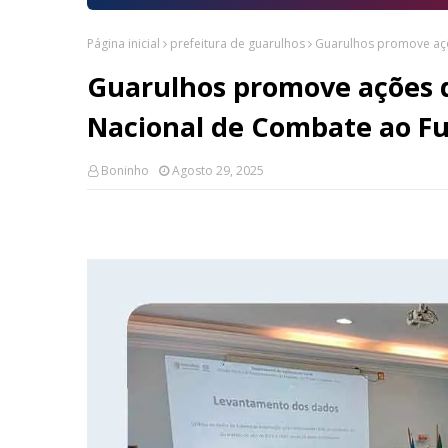
Página inicial
prefeitura de guarulhos
Guarulhos promove açõ
Guarulhos promove ações d
Nacional de Combate ao F
Boninho
Agosto 29, 2025