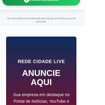
Sua identidade será preservada pela equipe jornalística quando
solicitado.
REDE CIDADE LIVE
ANUNCIE
AQUI
Sua empresa em destaque no
Portal de Notícias, YouTube e