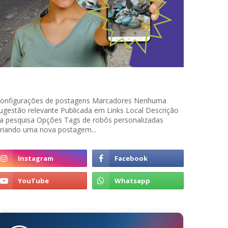
onfigurações de postagens Marcadores Nenhuma
ugestão relevante Publicada em Links Local Descrição
a pesquisa Opções Tags de robôs personalizadas
riando uma nova postagem...