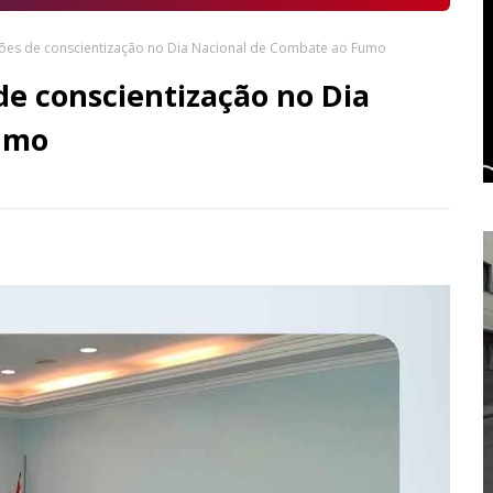
es de conscientização no Dia Nacional de Combate ao Fumo
e conscientização no Dia
umo