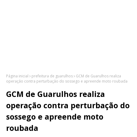
Página inicial
prefeitura de guarulhos
GCM de Guarulhos realiza
operação contra perturbação do sossego e apreende moto roubada
GCM de Guarulhos realiza
operação contra perturbação do
sossego e apreende moto
roubada