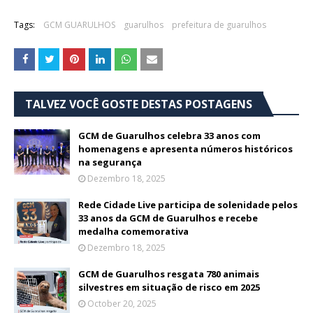
Tags:
GCM GUARULHOS
guarulhos
prefeitura de guarulhos
TALVEZ VOCÊ GOSTE DESTAS POSTAGENS
GCM de Guarulhos celebra 33 anos com
homenagens e apresenta números históricos
na segurança
Dezembro 18, 2025
Rede Cidade Live participa de solenidade pelos
33 anos da GCM de Guarulhos e recebe
medalha comemorativa
Dezembro 18, 2025
GCM de Guarulhos resgata 780 animais
silvestres em situação de risco em 2025
October 20, 2025