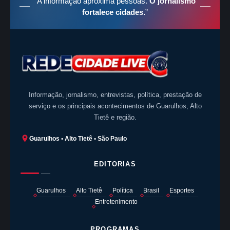
“A informação aproxima pessoas.
O jornalismo
fortalece cidades.
”
Informação, jornalismo, entrevistas, política, prestação de
serviço e os principais acontecimentos de Guarulhos, Alto
Tietê e região.
Guarulhos • Alto Tietê • São Paulo
EDITORIAS
Guarulhos
Alto Tietê
Política
Brasil
Esportes
Entretenimento
PROGRAMAS