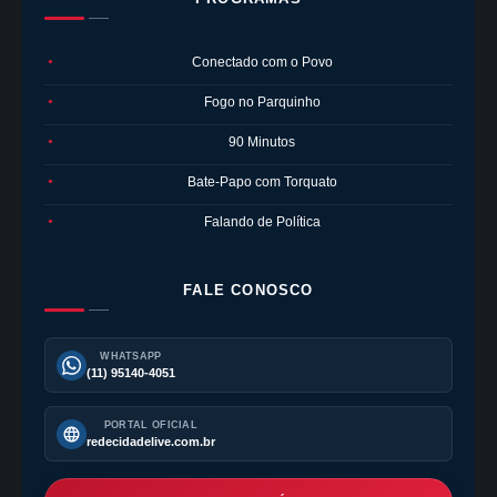
Conectado com o Povo
●
Fogo no Parquinho
●
90 Minutos
●
Bate-Papo com Torquato
●
Falando de Política
●
FALE CONOSCO
WHATSAPP
(11) 95140-4051
PORTAL OFICIAL
redecidadelive.com.br