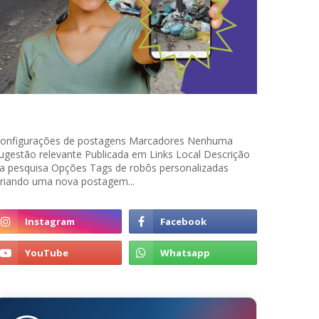
onfigurações de postagens Marcadores Nenhuma
ugestão relevante Publicada em Links Local Descrição
a pesquisa Opções Tags de robôs personalizadas
riando uma nova postagem...