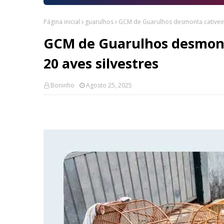
Página inicial
guarulhos
GCM de Guarulhos desmonta cativeiro 
GCM de Guarulhos desmonta
20 aves silvestres
Boninho
Agosto 25, 2025