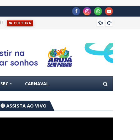
11
Prefei
CULTURA
SBC
CARNAVAL
🔴 ASSISTA AO VIVO