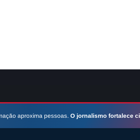
rmação aproxima pessoas.
O jornalismo fortalece c