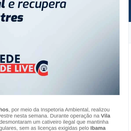
lhos
, por meio da Inspetoria Ambiental, realizou
lvestre nesta semana. Durante operação na
Vila
 desmontaram um cativeiro ilegal que mantinha
gulares, sem as licenças exigidas pelo
Ibama