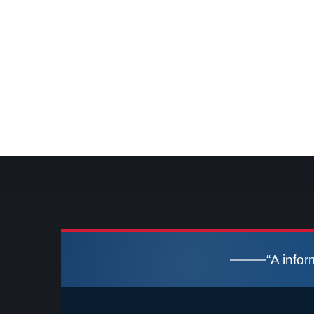
“A info