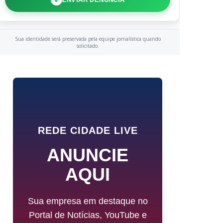
Sua identidade será preservada pela equipe jornalística quando
solicitado.
REDE CIDADE LIVE
ANUNCIE
AQUI
Sua empresa em destaque no
Portal de Notícias, YouTube e