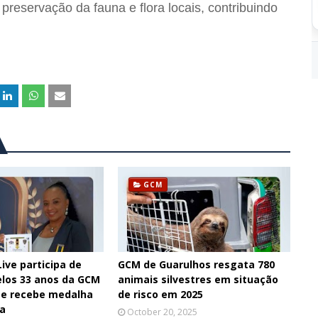
reservação da fauna e flora locais, contribuindo
GCM
ive participa de
GCM de Guarulhos resgata 780
elos 33 anos da GCM
animais silvestres em situação
 e recebe medalha
de risco em 2025
a
October 20, 2025