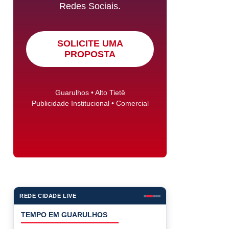
Redes Sociais.
SOLICITE UMA
PROPOSTA
Guarulhos • Alto Tietê
Publicidade Institucional • Comercial
REDE CIDADE LIVE
COTAÇÕES