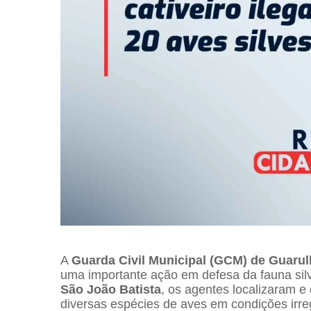
A
Guarda Civil Municipal (GCM) de Guaru
uma importante ação em defesa da fauna si
São João Batista
, os agentes localizaram e
diversas espécies de aves em condições irre