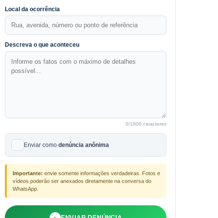
Local da ocorrência
Descreva o que aconteceu
0
/1800 caracteres
Enviar como
denúncia anônima
Importante:
envie somente informações verdadeiras. Fotos e
vídeos poderão ser anexados diretamente na conversa do
WhatsApp.
●
ENVIAR DENÚNCIA