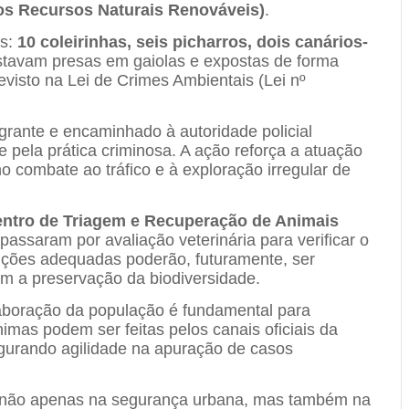
dos Recursos Naturais Renováveis)
.
as:
10 coleirinhas, seis picharros, dois canários-
stavam presas em gaiolas e expostas de forma
evisto na Lei de Crimes Ambientais (Lei nº
agrante e encaminhado à autoridade policial
 pela prática criminosa. A ação reforça a atuação
 combate ao tráfico e à exploração irregular de
ntro de Triagem e Recuperação de Animais
 passaram por avaliação veterinária para verificar o
ições adequadas poderão, futuramente, ser
sim a preservação da biodiversidade.
laboração da população é fundamental para
mas podem ser feitas pelos canais oficiais da
urando agilidade na apuração de casos
 não apenas na segurança urbana, mas também na