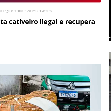
ilegal e recupera 20 aves silvestres
 cativeiro ilegal e recupera