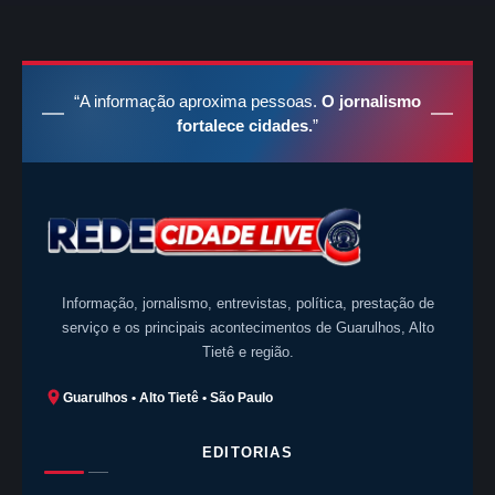
“A informação aproxima pessoas.
O jornalismo
fortalece cidades.
”
Informação, jornalismo, entrevistas, política, prestação de
serviço e os principais acontecimentos de Guarulhos, Alto
Tietê e região.
Guarulhos • Alto Tietê • São Paulo
EDITORIAS