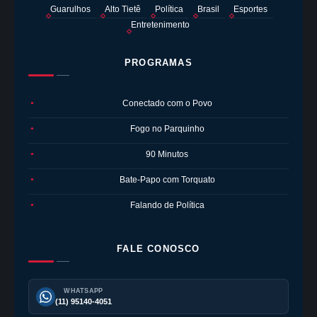
Guarulhos
Alto Tietê
Política
Brasil
Esportes
Entretenimento
PROGRAMAS
Conectado com o Povo
●
Fogo no Parquinho
●
90 Minutos
●
Bate-Papo com Torquato
●
Falando de Política
●
FALE CONOSCO
WHATSAPP
(11) 95140-4051