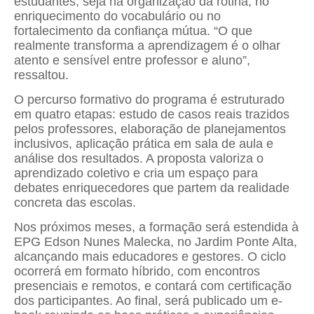
estudantes, seja na organização da rotina, no
enriquecimento do vocabulário ou no
fortalecimento da confiança mútua. “O que
realmente transforma a aprendizagem é o olhar
atento e sensível entre professor e aluno”,
ressaltou.
O percurso formativo do programa é estruturado
em quatro etapas: estudo de casos reais trazidos
pelos professores, elaboração de planejamentos
inclusivos, aplicação prática em sala de aula e
análise dos resultados. A proposta valoriza o
aprendizado coletivo e cria um espaço para
debates enriquecedores que partem da realidade
concreta das escolas.
Nos próximos meses, a formação será estendida à
EPG Edson Nunes Malecka, no Jardim Ponte Alta,
alcançando mais educadores e gestores. O ciclo
ocorrerá em formato híbrido, com encontros
presenciais e remotos, e contará com certificação
dos participantes. Ao final, será publicado um e-