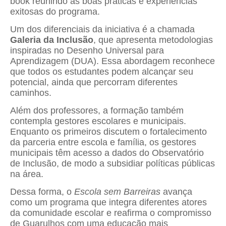
book reunindo as boas práticas e experiências
exitosas do programa.
Um dos diferenciais da iniciativa é a chamada
Galeria da Inclusão
, que apresenta metodologias
inspiradas no Desenho Universal para
Aprendizagem (DUA). Essa abordagem reconhece
que todos os estudantes podem alcançar seu
potencial, ainda que percorram diferentes
caminhos.
Além dos professores, a formação também
contempla gestores escolares e municipais.
Enquanto os primeiros discutem o fortalecimento
da parceria entre escola e família, os gestores
municipais têm acesso a dados do Observatório
de Inclusão, de modo a subsidiar políticas públicas
na área.
Dessa forma, o
Escola sem Barreiras
avança
como um programa que integra diferentes atores
da comunidade escolar e reafirma o compromisso
de Guarulhos com uma educação mais