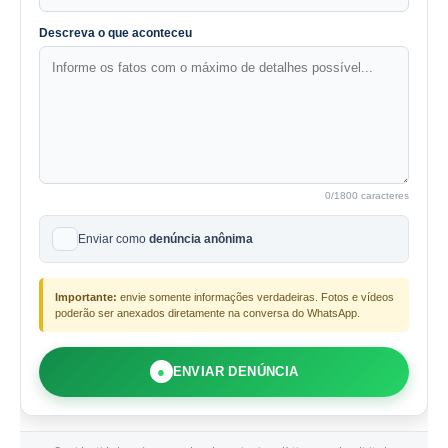
Descreva o que aconteceu
0
/1800 caracteres
Enviar como
denúncia anônima
Importante:
envie somente informações verdadeiras. Fotos e vídeos
poderão ser anexados diretamente na conversa do WhatsApp.
●
ENVIAR DENÚNCIA