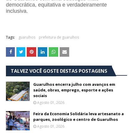
democrática, equitativa e verdadeiramente
inclusiva.
Tags:
guarulhos
prefeitura de guarulhos
TALVEZ VOCÊ GOSTE DESTAS POSTAGENS
Guarulhos encerra julho com avanços em
saúde, obras, emprego, esporte e ações
sociais
Agosto 01, 2026
Feira da Economia Solidária leva artesanato a
parques, zoológico e centro de Guarulhos
Agosto 01, 2026