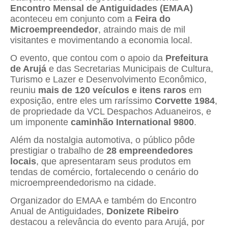
Encontro Mensal de Antiguidades (EMAA)
aconteceu em conjunto com a
Feira do
Microempreendedor
, atraindo mais de mil
visitantes e movimentando a economia local.
O evento, que contou com o apoio da
Prefeitura
de Arujá
e das Secretarias Municipais de Cultura,
Turismo e Lazer e Desenvolvimento Econômico,
reuniu
mais de 120 veículos e itens raros
em
exposição, entre eles um raríssimo
Corvette 1984
,
de propriedade da VCL Despachos Aduaneiros, e
um imponente
caminhão International 9800
.
Além da nostalgia automotiva, o público pôde
prestigiar o trabalho de
28 empreendedores
locais
, que apresentaram seus produtos em
tendas de comércio, fortalecendo o cenário do
microempreendedorismo na cidade.
Organizador do EMAA e também do Encontro
Anual de Antiguidades,
Donizete Ribeiro
destacou a relevância do evento para Arujá, por