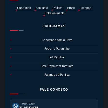
Guarulhos
Alto Tietê
Política
Brasil
Esportes
Entretenimento
PROGRAMAS
Conectado com o Povo
●
Fogo no Parquinho
●
90 Minutos
●
Bate-Papo com Torquato
●
Falando de Política
●
FALE CONOSCO
WHATSAPP
(11) 95140-4051