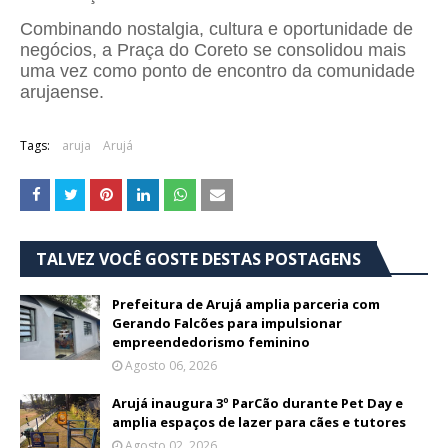
Combinando nostalgia, cultura e oportunidade de
negócios, a Praça do Coreto se consolidou mais
uma vez como ponto de encontro da comunidade
arujaense.
Tags:
aruja
Arujá
TALVEZ VOCÊ GOSTE DESTAS POSTAGENS
Prefeitura de Arujá amplia parceria com
Gerando Falcões para impulsionar
empreendedorismo feminino
Agosto 06, 2026
Arujá inaugura 3º ParCão durante Pet Day e
amplia espaços de lazer para cães e tutores
Agosto 02, 2026