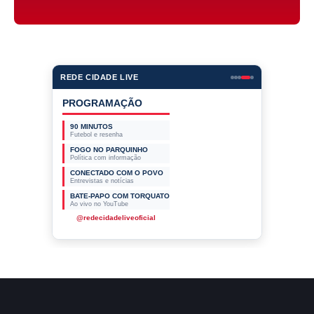
REDE CIDADE LIVE
PROGRAMAÇÃO
90 MINUTOS
Futebol e resenha
FOGO NO PARQUINHO
Política com informação
CONECTADO COM O POVO
Entrevistas e notícias
BATE-PAPO COM TORQUATO
Ao vivo no YouTube
@redecidadeliveoficial