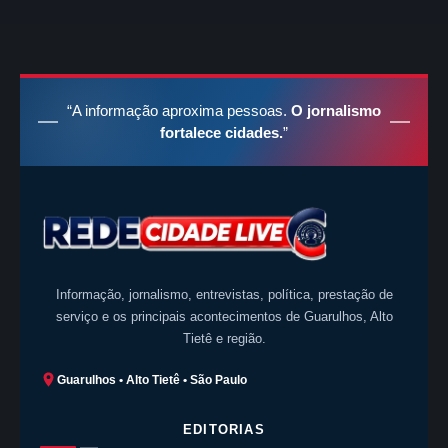
“A informação aproxima pessoas.
O jornalismo
fortalece cidades.
”
Informação, jornalismo, entrevistas, política, prestação de
serviço e os principais acontecimentos de Guarulhos, Alto
Tietê e região.
Guarulhos • Alto Tietê • São Paulo
EDITORIAS