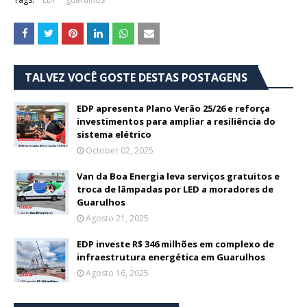
TALVEZ VOCÊ GOSTE DESTAS POSTAGENS
EDP apresenta Plano Verão 25/26 e reforça
investimentos para ampliar a resiliência do
sistema elétrico
October 02, 2025
Van da Boa Energia leva serviços gratuitos e
troca de lâmpadas por LED a moradores de
Guarulhos
Agosto 21, 2025
EDP investe R$ 346 milhões em complexo de
infraestrutura energética em Guarulhos
Agosto 16, 2025