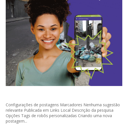
Configurações de postagens Marcadores Nenhuma sugestão
relevante Publicada em Links Local Descrição da pesquisa
Opções Tags de robôs personalizadas Criando uma nova
postagem...