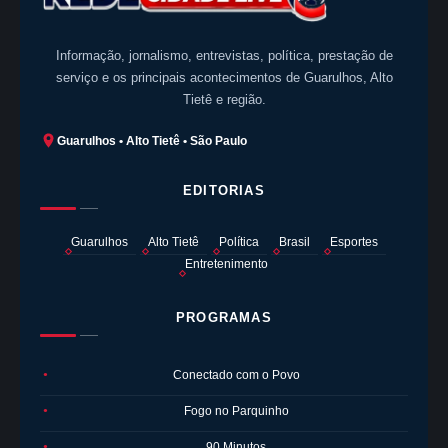
Informação, jornalismo, entrevistas, política, prestação de
serviço e os principais acontecimentos de Guarulhos, Alto
Tietê e região.
Guarulhos • Alto Tietê • São Paulo
EDITORIAS
Guarulhos
Alto Tietê
Política
Brasil
Esportes
Entretenimento
PROGRAMAS
Conectado com o Povo
●
Fogo no Parquinho
●
90 Minutos
●