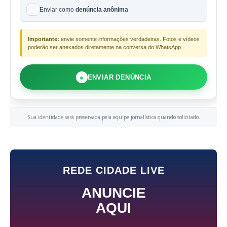
Enviar como
denúncia anônima
Importante:
envie somente informações verdadeiras. Fotos e vídeos
poderão ser anexados diretamente na conversa do WhatsApp.
●
ENVIAR DENÚNCIA
Sua identidade será preservada pela equipe jornalística quando solicitado.
REDE CIDADE LIVE
ANUNCIE
AQUI