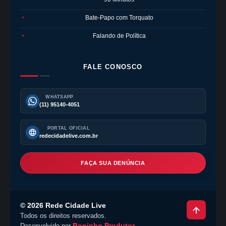
Bate-Papo com Torquato
●
Falando de Política
●
FALE CONOSCO
WHATSAPP
(11) 95140-4051
PORTAL OFICIAL
redecidadelive.com.br
FAÇA SUA DENÚNCIA
©
2026
Rede Cidade Live
Todos os direitos reservados.
Boninho Produtor
Desenvolvido por