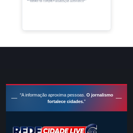
Valores de compra • atualização automática
“A informação aproxima pessoas.
O jornalismo
fortalece cidades.
”