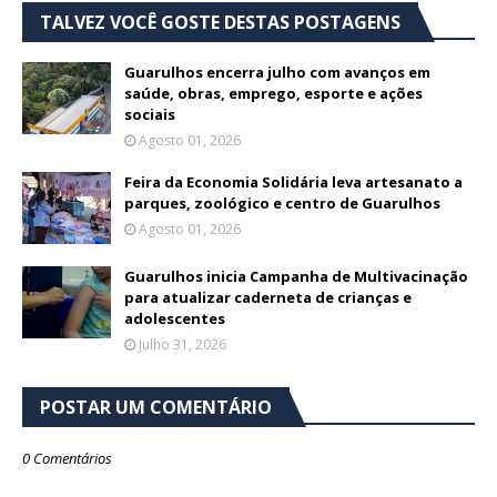
TALVEZ VOCÊ GOSTE DESTAS POSTAGENS
Guarulhos encerra julho com avanços em
saúde, obras, emprego, esporte e ações
sociais
Agosto 01, 2026
Feira da Economia Solidária leva artesanato a
parques, zoológico e centro de Guarulhos
Agosto 01, 2026
Guarulhos inicia Campanha de Multivacinação
para atualizar caderneta de crianças e
adolescentes
Julho 31, 2026
POSTAR UM COMENTÁRIO
0 Comentários