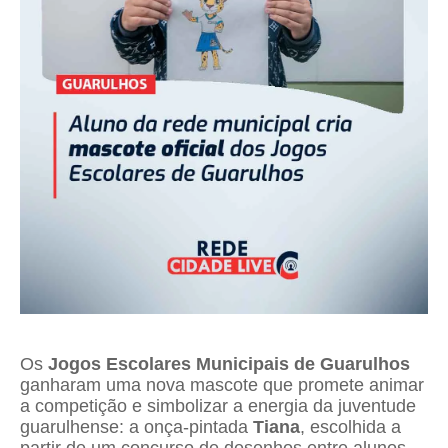
Os
Jogos Escolares Municipais de Guarulhos
ganharam uma nova mascote que promete animar
a competição e simbolizar a energia da juventude
guarulhense: a onça-pintada
Tiana
, escolhida a
partir de um concurso de desenhos entre alunos