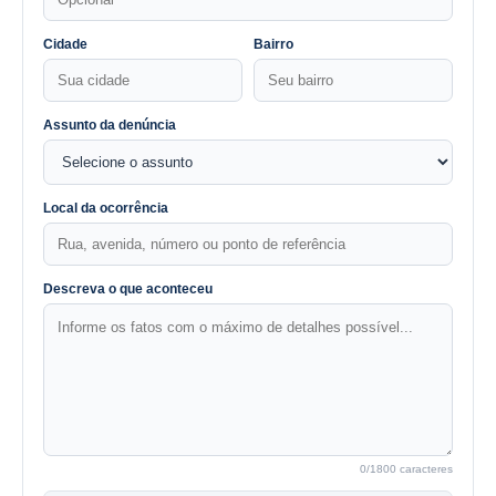
Cidade
Bairro
Assunto da denúncia
Local da ocorrência
Descreva o que aconteceu
0
/1800 caracteres