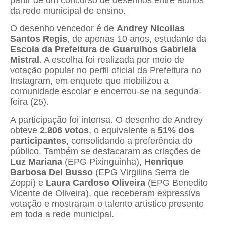
da rede municipal de ensino.
O desenho vencedor é de
Andrey Nicollas
Santos Regis
, de apenas 10 anos, estudante da
Escola da Prefeitura de Guarulhos Gabriela
Mistral
. A escolha foi realizada por meio de
votação popular no perfil oficial da Prefeitura no
Instagram, em enquete que mobilizou a
comunidade escolar e encerrou-se na segunda-
feira (25).
A participação foi intensa. O desenho de Andrey
obteve
2.806 votos
, o equivalente a
51% dos
participantes
, consolidando a preferência do
público. Também se destacaram as criações de
Luz Mariana
(EPG Pixinguinha),
Henrique
Barbosa Del Busso
(EPG Virgilina Serra de
Zoppi) e
Laura Cardoso Oliveira
(EPG Benedito
Vicente de Oliveira), que receberam expressiva
votação e mostraram o talento artístico presente
em toda a rede municipal.