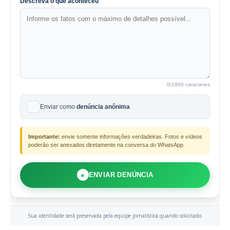
Descreva o que aconteceu
0
/1800 caracteres
Enviar como
denúncia anônima
Importante:
envie somente informações verdadeiras. Fotos e vídeos
poderão ser anexados diretamente na conversa do WhatsApp.
●
ENVIAR DENÚNCIA
Sua identidade será preservada pela equipe jornalística quando solicitado.