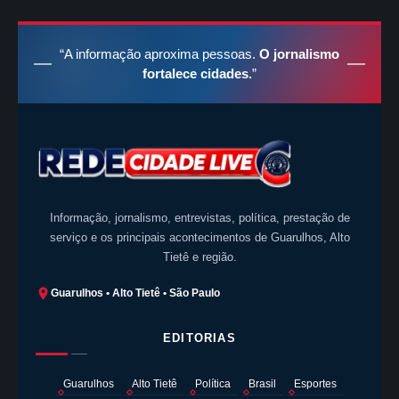
“A informação aproxima pessoas.
O jornalismo
fortalece cidades.
”
Informação, jornalismo, entrevistas, política, prestação de
serviço e os principais acontecimentos de Guarulhos, Alto
Tietê e região.
Guarulhos • Alto Tietê • São Paulo
EDITORIAS
Guarulhos
Alto Tietê
Política
Brasil
Esportes