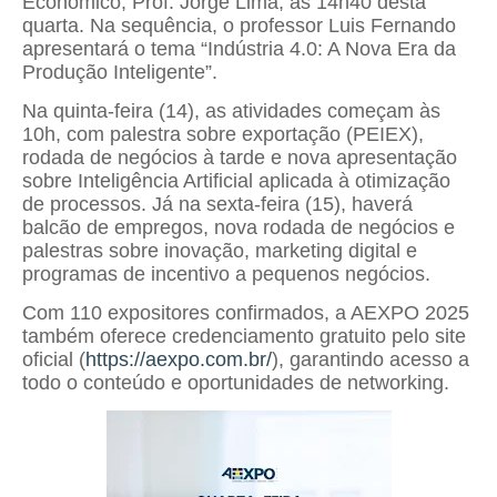
Econômico, Prof. Jorge Lima, às 14h40 desta
quarta. Na sequência, o professor Luis Fernando
apresentará o tema “Indústria 4.0: A Nova Era da
Produção Inteligente”.
Na quinta-feira (14), as atividades começam às
10h, com palestra sobre exportação (PEIEX),
rodada de negócios à tarde e nova apresentação
sobre Inteligência Artificial aplicada à otimização
de processos. Já na sexta-feira (15), haverá
balcão de empregos, nova rodada de negócios e
palestras sobre inovação, marketing digital e
programas de incentivo a pequenos negócios.
Com 110 expositores confirmados, a AEXPO 2025
também oferece credenciamento gratuito pelo site
oficial (
https://aexpo.com.br/
), garantindo acesso a
todo o conteúdo e oportunidades de networking.