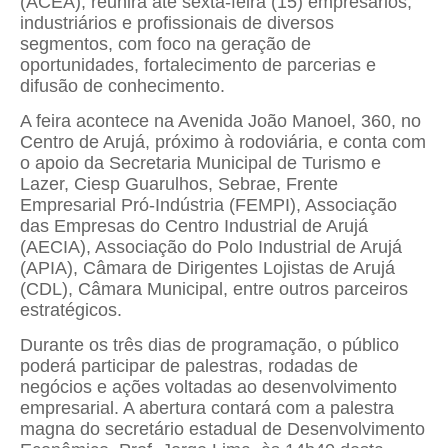
(ACEA), reunirá até sexta-feira (15) empresários,
industriários e profissionais de diversos
segmentos, com foco na geração de
oportunidades, fortalecimento de parcerias e
difusão de conhecimento.
A feira acontece na Avenida João Manoel, 360, no
Centro de Arujá, próximo à rodoviária, e conta com
o apoio da Secretaria Municipal de Turismo e
Lazer, Ciesp Guarulhos, Sebrae, Frente
Empresarial Pró-Indústria (FEMPI), Associação
das Empresas do Centro Industrial de Arujá
(AECIA), Associação do Polo Industrial de Arujá
(APIA), Câmara de Dirigentes Lojistas de Arujá
(CDL), Câmara Municipal, entre outros parceiros
estratégicos.
Durante os três dias de programação, o público
poderá participar de palestras, rodadas de
negócios e ações voltadas ao desenvolvimento
empresarial. A abertura contará com a palestra
magna do secretário estadual de Desenvolvimento