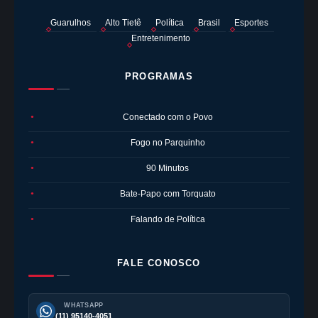
Guarulhos
Alto Tietê
Política
Brasil
Esportes
Entretenimento
PROGRAMAS
Conectado com o Povo
●
Fogo no Parquinho
●
90 Minutos
●
Bate-Papo com Torquato
●
Falando de Política
●
FALE CONOSCO
WHATSAPP
(11) 95140-4051