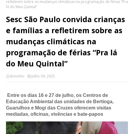
refletirem sobre as mudanças climáticas na programação de férias “Pra
lá do Meu Quintal”
Sesc São Paulo convida crianças
e famílias a refletirem sobre as
mudanças climáticas na
programação de férias “Pra lá
do Meu Quintal”
Boninho
Julho 09, 2025
Entre os dias 16 e 27 de julho, os Centros de
Educação Ambiental das unidades de Bertioga,
Guarulhos e Mogi das Cruzes oferecem visitas
mediadas, oficinas, vivências e bate-papos