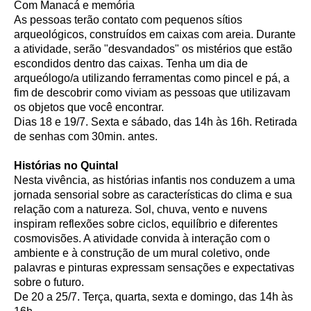
Com Manacá e memória
As pessoas terão contato com pequenos sítios
arqueológicos, construídos em caixas com areia. Durante
a atividade, serão "desvandados" os mistérios que estão
escondidos dentro das caixas. Tenha um dia de
arqueólogo/a utilizando ferramentas como pincel e pá, a
fim de descobrir como viviam as pessoas que utilizavam
os objetos que você encontrar.
Dias 18 e 19/7. Sexta e sábado, das 14h às 16h. Retirada
de senhas com 30min. antes.
Histórias no Quintal
Nesta vivência, as histórias infantis nos conduzem a uma
jornada sensorial sobre as características do clima e sua
relação com a natureza. Sol, chuva, vento e nuvens
inspiram reflexões sobre ciclos, equilíbrio e diferentes
cosmovisões. A atividade convida à interação com o
ambiente e à construção de um mural coletivo, onde
palavras e pinturas expressam sensações e expectativas
sobre o futuro.
De 20 a 25/7. Terça, quarta, sexta e domingo, das 14h às