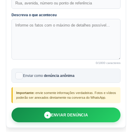
Descreva o que aconteceu
0
/1800 caracteres
Enviar como
denúncia anônima
Importante:
envie somente informações verdadeiras. Fotos e vídeos
poderão ser anexados diretamente na conversa do WhatsApp.
●
ENVIAR DENÚNCIA