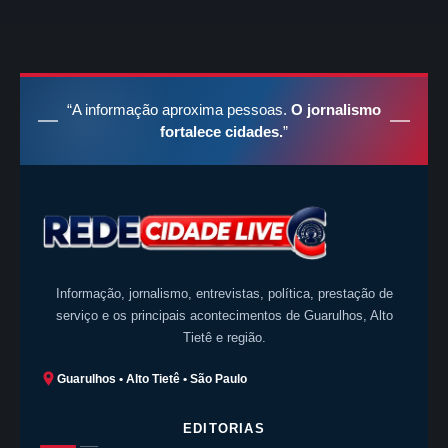
“A informação aproxima pessoas.
O jornalismo
fortalece cidades.
”
Informação, jornalismo, entrevistas, política, prestação de
serviço e os principais acontecimentos de Guarulhos, Alto
Tietê e região.
Guarulhos • Alto Tietê • São Paulo
EDITORIAS