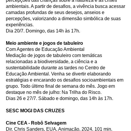
percepções das crianças sobre a natureza e as crises
ambientais. A partir de desafios, a vivência busca acessar
camadas profundas de seus desejos, anseios e
percepções, valorizando a dimensão simbólica de suas
experiências.
Dia 20/7. Domingo, das 14h às 17h.
Meio ambiente e jogos de tabuleiro
Com Agentes de Educação Ambiental
Mediação de jogos de tabuleiro com temáticas
relacionadas a biodiversidade, a ciência e a
sustentabilidade durante as tardes no Centro de
Educação Ambiental. Venha se divertir elaborando
estratégias e encarando os desafios socioambientais em
grupo. Todo último final de semana do mês. Jogo em
destaque no mês de julho: Na Trilha do Risco.
Dias 26 e 27/7. Sábado e domingo, das 14h às 17h.
SESC MOGI DAS CRUZES
Cine CEA - Robô Selvagem
Dir. Chris Sanders, EUA, Animação, 2024, 101 min.