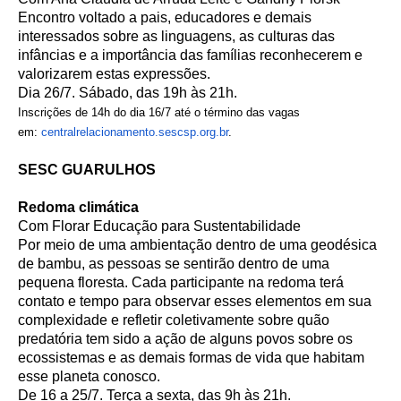
Encontro voltado a pais, educadores e demais
interessados sobre as linguagens, as culturas das
infâncias e a importância das famílias reconhecerem e
valorizarem estas expressões.
Dia 26/7. Sábado, das 19h às 21h.
Inscrições de 14h do dia 16/7 até o término das vagas
em:
centralrelacionamento.sescsp.
org.br
.
SESC GUARULHOS
Redoma climática
Com Florar Educação para Sustentabilidade
Por meio de uma ambientação dentro de uma geodésica
de bambu, as pessoas se sentirão dentro de uma
pequena floresta. Cada participante na redoma terá
contato e tempo para observar esses elementos em sua
complexidade e refletir coletivamente sobre quão
predatória tem sido a ação de alguns povos sobre os
ecossistemas e as demais formas de vida que habitam
esse planeta conosco.
De 16 a 25/7. Terça a sexta, das 9h às 21h.