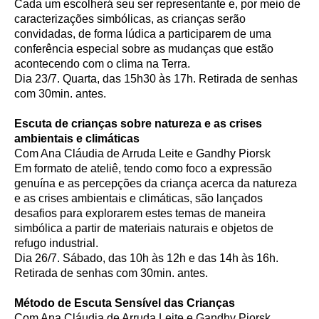
Cada um escolherá seu ser representante e, por meio de
caracterizações simbólicas, as crianças serão
convidadas, de forma lúdica a participarem de uma
conferência especial sobre as mudanças que estão
acontecendo com o clima na Terra.
Dia 23/7. Quarta, das 15h30 às 17h. Retirada de senhas
com 30min. antes.
Escuta de crianças sobre natureza e as crises
ambientais e climáticas
Com Ana Cláudia de Arruda Leite e Gandhy Piorsk
Em formato de ateliê, tendo como foco a expressão
genuína e as percepções da criança acerca da natureza
e as crises ambientais e climáticas, são lançados
desafios para explorarem estes temas de maneira
simbólica a partir de materiais naturais e objetos de
refugo industrial.
Dia 26/7. Sábado, das 10h às 12h e das 14h às 16h.
Retirada de senhas com 30min. antes.
Método de Escuta Sensível das Crianças
Com Ana Cláudia de Arruda Leite e Gandhy Piorsk