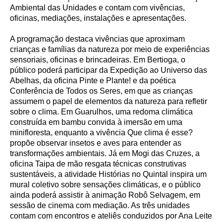
Ambiental das Unidades e contam com vivências,
oficinas, mediações, instalações e apresentações.
A programação destaca vivências que aproximam
crianças e famílias da natureza por meio de experiências
sensoriais, oficinas e brincadeiras. Em Bertioga, o
público poderá participar da Expedição ao Universo das
Abelhas, da oficina Pinte e Plante! e da poética
Conferência de Todos os Seres, em que as crianças
assumem o papel de elementos da natureza para refletir
sobre o clima. Em Guarulhos, uma redoma climática
construída em bambu convida à imersão em uma
minifloresta, enquanto a vivência Que clima é esse?
propõe observar insetos e aves para entender as
transformações ambientais. Já em Mogi das Cruzes, a
oficina Taipa de mão resgata técnicas construtivas
sustentáveis, a atividade Histórias no Quintal inspira um
mural coletivo sobre sensações climáticas, e o público
ainda poderá assistir à animação Robô Selvagem, em
sessão de cinema com mediação. As três unidades
contam com encontros e ateliês conduzidos por Ana Leite