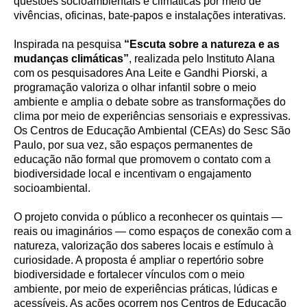
questões socioambientais e climáticas por meio de
vivências, oficinas, bate-papos e instalações interativas.
Inspirada na pesquisa
“Escuta sobre a natureza e as
mudanças climáticas”
, realizada pelo Instituto Alana
com os pesquisadores Ana Leite e Gandhi Piorski, a
programação valoriza o olhar infantil sobre o meio
ambiente e amplia o debate sobre as transformações do
clima por meio de experiências sensoriais e expressivas.
Os Centros de Educação Ambiental (CEAs) do Sesc São
Paulo, por sua vez, são espaços permanentes de
educação não formal que promovem o contato com a
biodiversidade local e incentivam o engajamento
socioambiental.
O projeto convida o público a reconhecer os quintais —
reais ou imaginários — como espaços de conexão com a
natureza, valorização dos saberes locais e estímulo à
curiosidade. A proposta é ampliar o repertório sobre
biodiversidade e fortalecer vínculos com o meio
ambiente, por meio de experiências práticas, lúdicas e
acessíveis. As ações ocorrem nos Centros de Educação