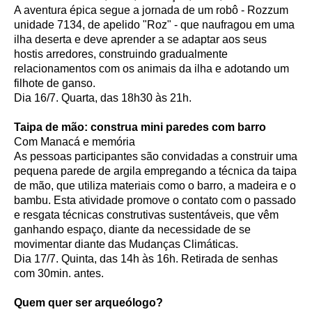
A aventura épica segue a jornada de um robô - Rozzum
unidade 7134, de apelido "Roz" - que naufragou em uma
ilha deserta e deve aprender a se adaptar aos seus
hostis arredores, construindo gradualmente
relacionamentos com os animais da ilha e adotando um
filhote de ganso.
Dia 16/7. Quarta, das 18h30 às 21h.
Taipa de mão: construa mini paredes com barro
Com Manacá e memória
As pessoas participantes são convidadas a construir uma
pequena parede de argila empregando a técnica da taipa
de mão, que utiliza materiais como o barro, a madeira e o
bambu. Esta atividade promove o contato com o passado
e resgata técnicas construtivas sustentáveis, que vêm
ganhando espaço, diante da necessidade de se
movimentar diante das Mudanças Climáticas.
Dia 17/7. Quinta, das 14h às 16h. Retirada de senhas
com 30min. antes.
Quem quer ser arqueólogo?