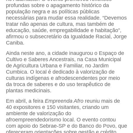
profundas sobre o apagamento histórico da
população negra e as políticas públicas
necessárias para mudar essa realidade. “Devemos
tratar não apenas de cultura, mas também de
educação, saúde, empregabilidade e habitação”,
afirmou o subsecretário da Igualdade Racial, Jorge
Caniba.
Ainda neste ano, a cidade inaugurou o Espaço de
Cultivo e Saberes Ancestrais, na Casa Municipal
de Agricultura Urbana e Familiar, no Jardim
Cumbica. O local é dedicado à valorização de
culturas indígenas e afrodescendentes por meio
da troca de saberes e do uso terapêutico de
plantas medicinais.
Em abril, a feira
Empreenda Afro
reuniu mais de
40 expositores e 150 visitantes, criando um
ambiente de valorização do
afroempreendedorismo local. O evento contou
com apoio do Sebrae-SP e do Banco do Povo, que
ofereceram orientações sobre gestão e crédito.