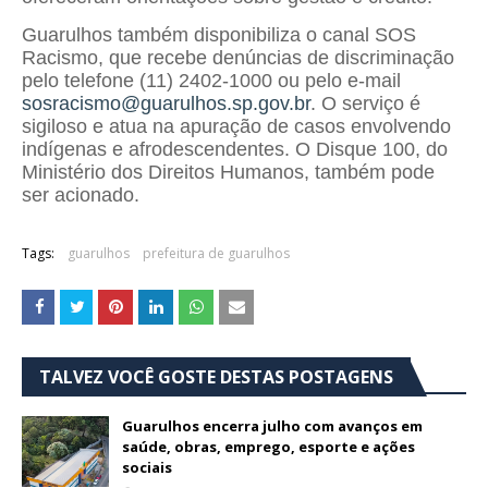
Guarulhos também disponibiliza o canal SOS
Racismo, que recebe denúncias de discriminação
pelo telefone (11) 2402-1000 ou pelo e-mail
sosracismo@guarulhos.sp.gov.br
. O serviço é
sigiloso e atua na apuração de casos envolvendo
indígenas e afrodescendentes. O Disque 100, do
Ministério dos Direitos Humanos, também pode
ser acionado.
Tags:
guarulhos
prefeitura de guarulhos
TALVEZ VOCÊ GOSTE DESTAS POSTAGENS
Guarulhos encerra julho com avanços em
saúde, obras, emprego, esporte e ações
sociais