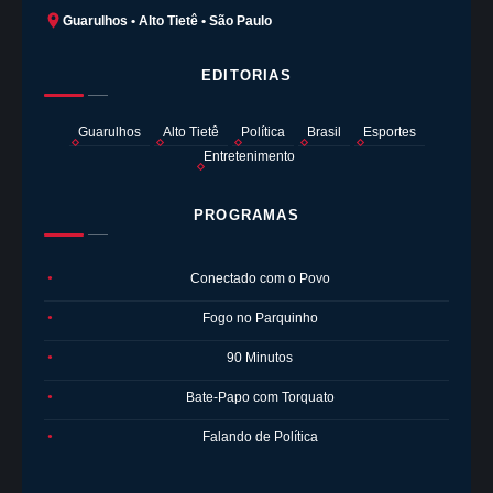
Guarulhos • Alto Tietê • São Paulo
EDITORIAS
Guarulhos
Alto Tietê
Política
Brasil
Esportes
Entretenimento
PROGRAMAS
Conectado com o Povo
●
Fogo no Parquinho
●
90 Minutos
●
Bate-Papo com Torquato
●
Falando de Política
●