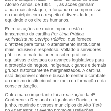
Afonso Arinos, de 1951 —, as ações ganham
ainda mais destaque, reforçando o compromisso
do município com o respeito à diversidade, a
equidade e os direitos humanos.
Entre as ações de maior impacto está o
lançamento da cartilha
Por Uma Prática
Antirracista no Serviço Público
, que fornece
diretrizes para tornar o atendimento institucional
mais inclusivo e respeitoso. Voltado a servidores
públicos, o material orienta sobre práticas
equitativas e destaca os avanços legislativos para
a proteção de negros, indígenas, ciganos e demais
grupos historicamente marginalizados. A cartilha
está disponível online e busca fomentar o combate
ao racismo institucional por meio da formação e da
conscientização.
Outro marco importante foi a realização da 4ª
Conferência Regional da Igualdade Racial, em
junho, reunindo diversos municípios do Alto Tietê
no Adamastor. O evento promoveu reflexões