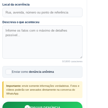
Local da ocorrência
Descreva o que aconteceu
0
/1800 caracteres
Enviar como
denúncia anônima
Importante:
envie somente informações verdadeiras. Fotos e
vídeos poderão ser anexados diretamente na conversa do
WhatsApp.
●
ENVIAR DENÚNCIA