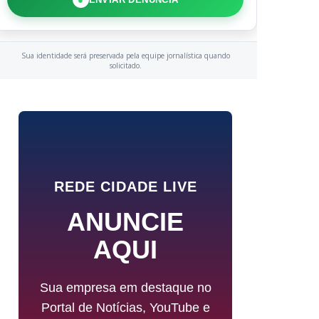
Sua identidade será preservada pela equipe jornalística quando
solicitado.
REDE CIDADE LIVE
ANUNCIE
AQUI
Sua empresa em destaque no
Portal de Notícias, YouTube e