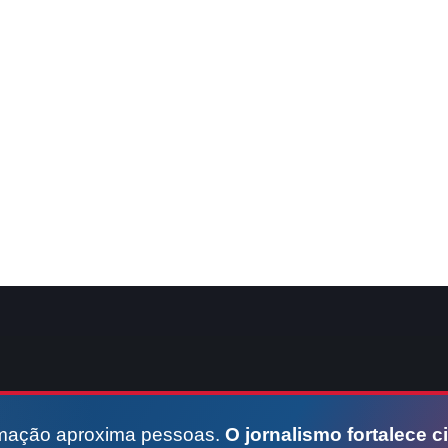
rmação aproxima pessoas.
O jornalismo fortalece c