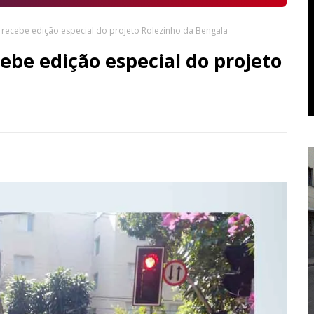
a recebe edição especial do projeto Rolezinho da Bengala
cebe edição especial do projeto