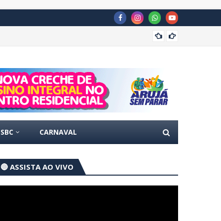
Concur
SBC
CARNAVAL
🔴 ASSISTA AO VIVO