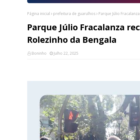
Página inicial
prefeitura de guarulhos
Parque Júlio Fracalanz
Parque Júlio Fracalanza re
Rolezinho da Bengala
Boninho
Julho 22, 2025