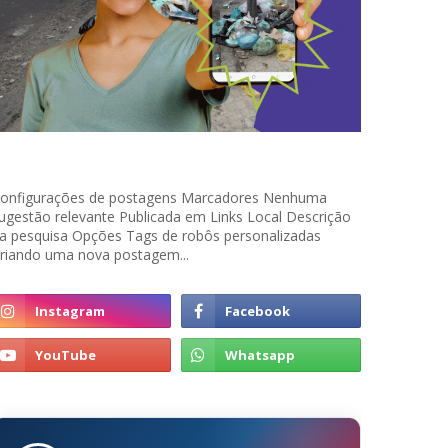
onfigurações de postagens Marcadores Nenhuma
ugestão relevante Publicada em Links Local Descrição
a pesquisa Opções Tags de robôs personalizadas
riando uma nova postagem...