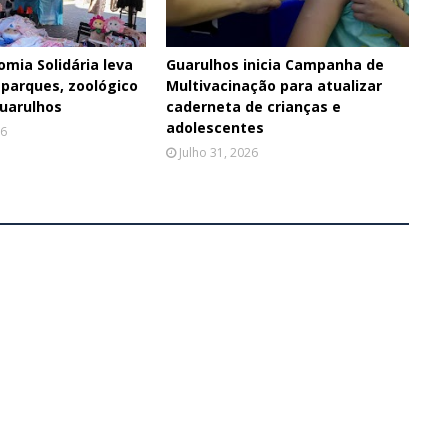
omia Solidária leva
Guarulhos inicia Campanha de
 parques, zoológico
Multivacinação para atualizar
Guarulhos
caderneta de crianças e
adolescentes
26
Julho 31, 2026