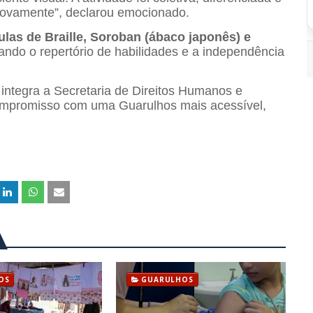
 novamente”, declarou emocionado.
ulas de Braille, Soroban (ábaco japonês) e
iando o repertório de habilidades e a independência
 integra a Secretaria de Direitos Humanos e
ompromisso com uma Guarulhos mais acessível,
OS
GUARULHOS