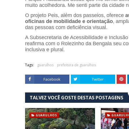
muito acolhedora. Me senti parte da cidade
O projeto Peis, além dos passeios, oferece
a
oficinas de mobilidade e orientação
, ampl
das pessoas com deficiência visual.
A Subsecretaria de Acessibilidade e Inclusão
reafirma com o Rolezinho da Bengala seu c
inclusiva e plural.
Tags:
guarulhos
prefeitura de guarulhos
Facebook
Twitter
TALVEZ VOCÊ GOSTE DESTAS POSTAGENS
GUARULHOS
GUARULH