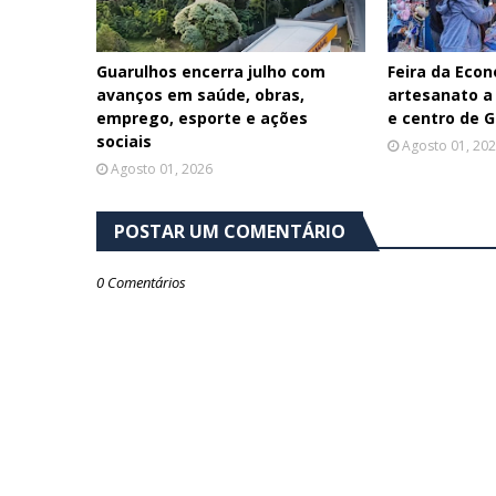
Guarulhos encerra julho com
Feira da Econ
avanços em saúde, obras,
artesanato a
emprego, esporte e ações
e centro de 
sociais
Agosto 01, 20
Agosto 01, 2026
POSTAR UM COMENTÁRIO
0 Comentários