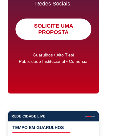
Redes Sociais.
SOLICITE UMA
PROPOSTA
Guarulhos • Alto Tietê
Publicidade Institucional • Comercial
REDE CIDADE LIVE
COTAÇÕES