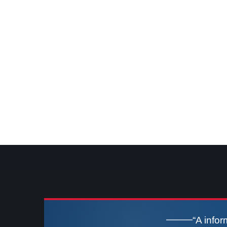
“A info