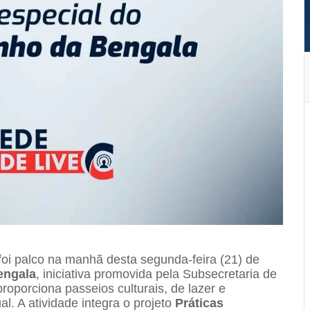
foi palco na manhã desta segunda-feira (21) de
engala
, iniciativa promovida pela Subsecretaria de
roporciona passeios culturais, de lazer e
l. A atividade integra o projeto
Práticas