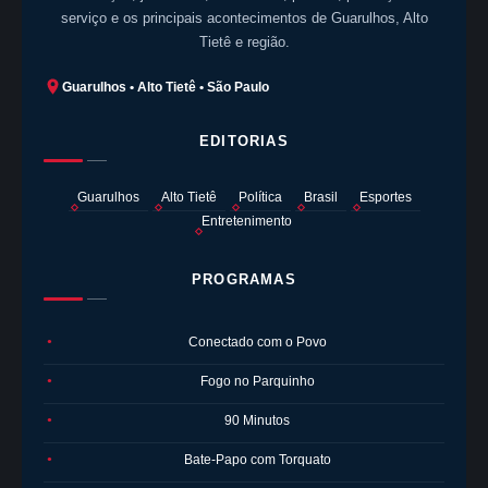
serviço e os principais acontecimentos de Guarulhos, Alto
Tietê e região.
Guarulhos • Alto Tietê • São Paulo
EDITORIAS
Guarulhos
Alto Tietê
Política
Brasil
Esportes
Entretenimento
PROGRAMAS
Conectado com o Povo
●
Fogo no Parquinho
●
90 Minutos
●
Bate-Papo com Torquato
●