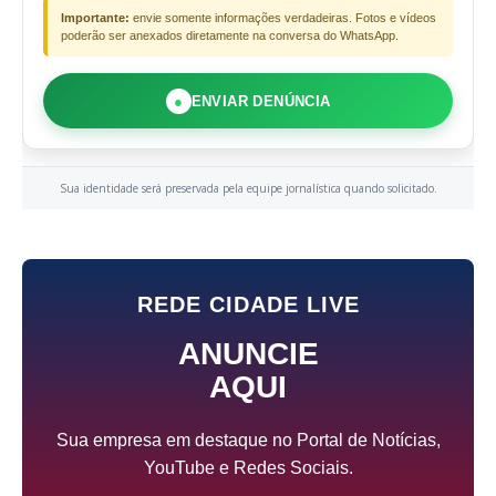
Importante:
envie somente informações verdadeiras. Fotos e vídeos
poderão ser anexados diretamente na conversa do WhatsApp.
●
ENVIAR DENÚNCIA
Sua identidade será preservada pela equipe jornalística quando solicitado.
REDE CIDADE LIVE
ANUNCIE
AQUI
Sua empresa em destaque no Portal de Notícias,
YouTube e Redes Sociais.