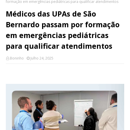
formação em emergências pediátricas para qualificar atendimentos
Médicos das UPAs de São
Bernardo passam por formação
em emergências pediátricas
para qualificar atendimentos
Boninho
Julho 24, 2025