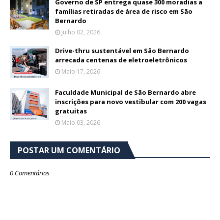
Governo de SP entrega quase 300 moradias a
famílias retiradas de área de risco em São
Bernardo
Julho 02, 2026
Drive-thru sustentável em São Bernardo
arrecada centenas de eletroeletrônicos
Maio 17, 2026
Faculdade Municipal de São Bernardo abre
inscrições para novo vestibular com 200 vagas
gratuitas
Maio 03, 2026
POSTAR UM COMENTÁRIO
0 Comentários