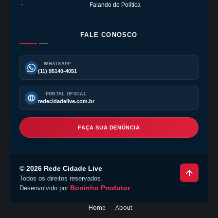
Falando de Política
●
FALE CONOSCO
WHATSAPP
(11) 95140-4051
PORTAL OFICIAL
redecidadelive.com.br
FAÇA SUA DENÚNCIA
©
2026
Rede Cidade Live
Todos os direitos reservados.
Boninho Produtor
Desenvolvido por
Home
About