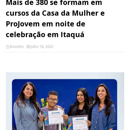
Mais de 380 se formam em
cursos da Casa da Mulher e
ProJovem em noite de
celebração em Itaquá
Boninho
Julho 18, 2025