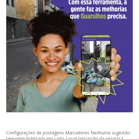
Configurações de postagens Marcadores Nenhuma sugestão
relevante Publicada em Links Local Descrição da pesquisa