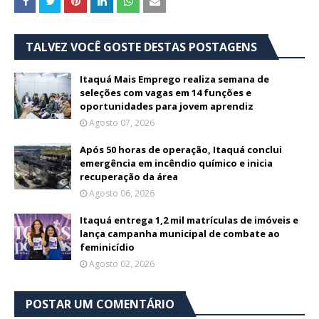
TALVEZ VOCÊ GOSTE DESTAS POSTAGENS
Itaquá Mais Emprego realiza semana de
seleções com vagas em 14 funções e
oportunidades para jovem aprendiz
Agosto 07, 2026
Após 50 horas de operação, Itaquá conclui
emergência em incêndio químico e inicia
recuperação da área
Agosto 06, 2026
Itaquá entrega 1,2 mil matrículas de imóveis e
lança campanha municipal de combate ao
feminicídio
Agosto 02, 2026
POSTAR UM COMENTÁRIO