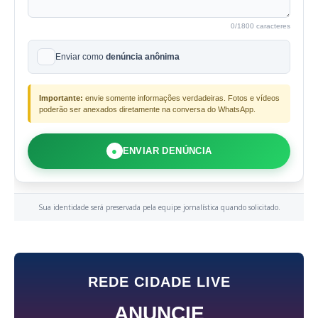
0
/1800 caracteres
Enviar como
denúncia anônima
Importante:
envie somente informações verdadeiras. Fotos e vídeos
poderão ser anexados diretamente na conversa do WhatsApp.
●
ENVIAR DENÚNCIA
Sua identidade será preservada pela equipe jornalística quando solicitado.
REDE CIDADE LIVE
ANUNCIE