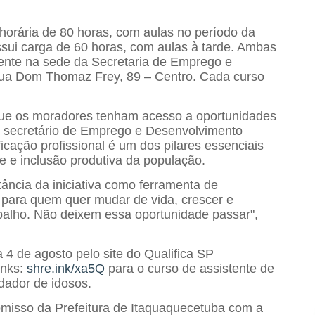
 horária de 80 horas, com aulas no período da
sui carga de 60 horas, com aulas à tarde. Ambas
ente na sede da Secretaria de Emprego e
rua Dom Thomaz Frey, 89 – Centro. Cada curso
que os moradores tenham acesso a oportunidades
o secretário de Emprego e Desenvolvimento
icação profissional é um dos pilares essenciais
e e inclusão produtiva da população.
ância da iniciativa como ferramenta de
 para quem quer mudar de vida, crescer e
alho. Não deixem essa oportunidade passar",
 4 de agosto pelo site do Qualifica SP
inks:
shre.ink/xa5Q
para o curso de assistente de
dador de idosos.
isso da Prefeitura de Itaquaquecetuba com a