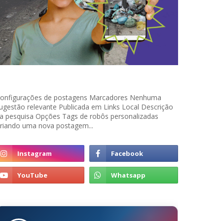
onfigurações de postagens Marcadores Nenhuma
ugestão relevante Publicada em Links Local Descrição
a pesquisa Opções Tags de robôs personalizadas
riando uma nova postagem...