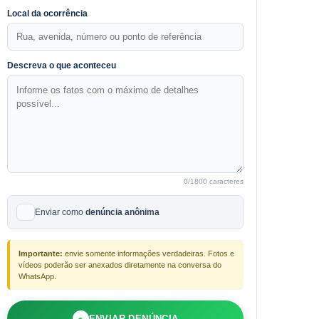
Local da ocorrência
Descreva o que aconteceu
0
/1800 caracteres
Enviar como
denúncia anônima
Importante:
envie somente informações verdadeiras. Fotos e
vídeos poderão ser anexados diretamente na conversa do
WhatsApp.
●
ENVIAR DENÚNCIA