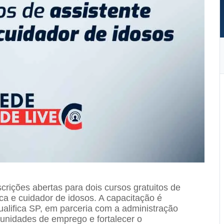
crições abertas para dois cursos gratuitos de
tica e cuidador de idosos. A capacitação é
alifica SP, em parceria com a administração
tunidades de emprego e fortalecer o