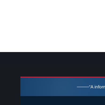
“A info