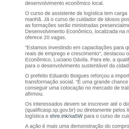
desenvolvimento econômico local.
O curso de assistente de logística tem carga
manhã. Já o curso de cuidador de idosos pos
as formações serão ministradas presencialm
Desenvolvimento Econômico, localizada na 
oferece 20 vagas.
"Estamos investindo em capacitações para 
reais de emprego e crescimento", destacou 
Econômico, Luciano Dávila. Para ele, a qualif
para o desenvolvimento sustentável da cidad
O prefeito Eduardo Boigues reforçou a import
transformação social. "É uma grande chance
conseguir uma colocação no mercado de trab
afirmou.
Os interessados devem se inscrever até o dia
(qualificasp.sp.gov.br) ou diretamente pelos l
logística e
shre.ink/xa5W
para o curso de cui
A ação é mais uma demonstração do comprom