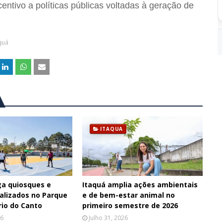
entivo a políticas públicas voltadas à geração de
quá
ITAQUA
ga quiosques e
Itaquá amplia ações ambientais
talizados no Parque
e de bem-estar animal no
rio do Canto
primeiro semestre de 2026
26
Julho 31, 2026