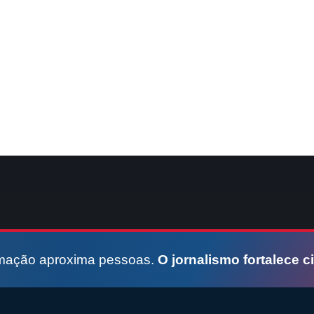
rmação aproxima pessoas.
O jornalismo fortalece c