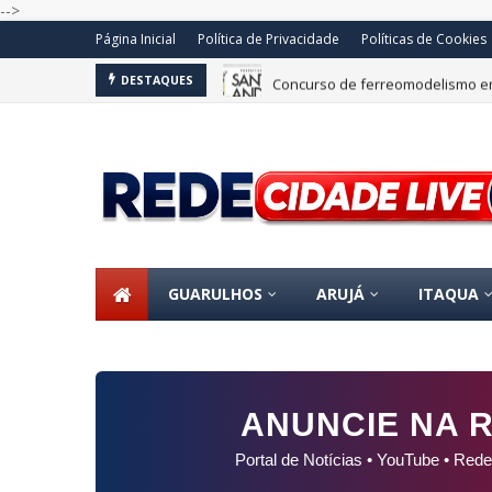
-->
Página Inicial
Política de Privacidade
Políticas de Cookies
Concurso de ferreomodelismo e
DESTAQUES
GUARULHOS
ARUJÁ
ITAQUA
ANUNCIE NA R
Portal de Notícias • YouTube • Rede