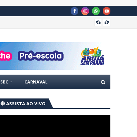
Guarul
SBC
CARNAVAL
🔴 ASSISTA AO VIVO