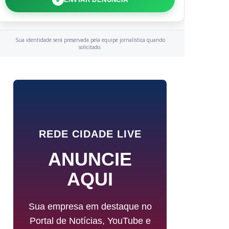
Sua identidade será preservada pela equipe jornalística quando
solicitado.
REDE CIDADE LIVE
ANUNCIE
AQUI
Sua empresa em destaque no
Portal de Notícias, YouTube e