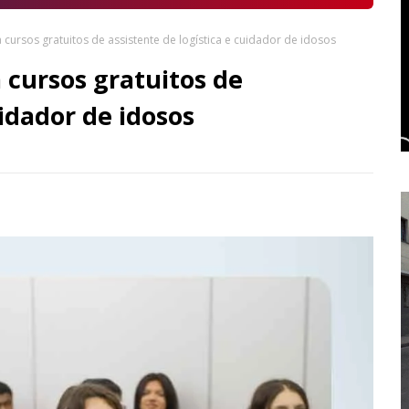
 cursos gratuitos de assistente de logística e cuidador de idosos
 cursos gratuitos de
uidador de idosos