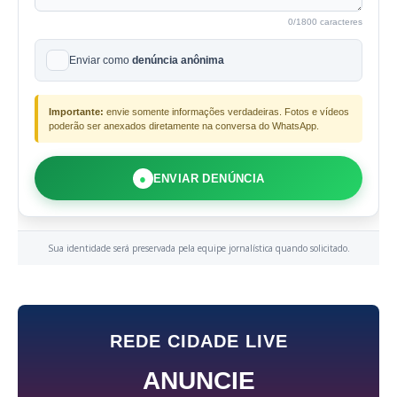
0
/1800 caracteres
Enviar como
denúncia anônima
Importante:
envie somente informações verdadeiras. Fotos e vídeos
poderão ser anexados diretamente na conversa do WhatsApp.
●
ENVIAR DENÚNCIA
Sua identidade será preservada pela equipe jornalística quando solicitado.
REDE CIDADE LIVE
ANUNCIE