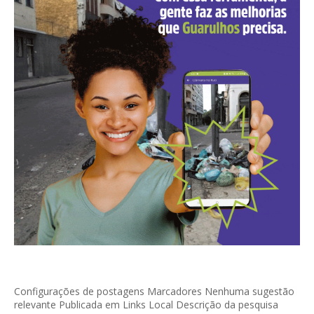
Configurações de postagens Marcadores Nenhuma sugestão
relevante Publicada em Links Local Descrição da pesquisa