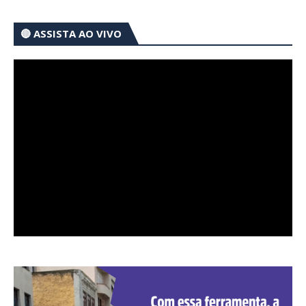
🔴 ASSISTA AO VIVO