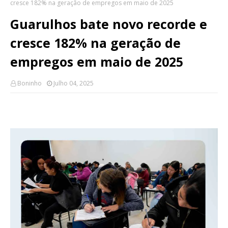
cresce 182% na geração de empregos em maio de 2025
Guarulhos bate novo recorde e
cresce 182% na geração de
empregos em maio de 2025
Boninho
Julho 04, 2025