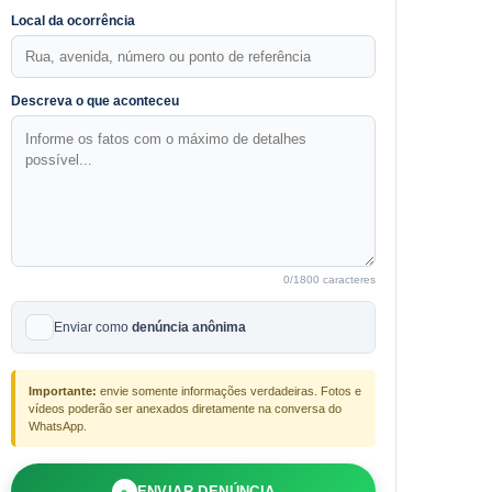
Local da ocorrência
Descreva o que aconteceu
0
/1800 caracteres
Enviar como
denúncia anônima
Importante:
envie somente informações verdadeiras. Fotos e
vídeos poderão ser anexados diretamente na conversa do
WhatsApp.
●
ENVIAR DENÚNCIA