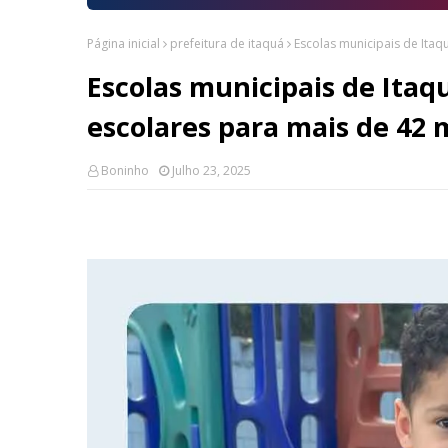
Página inicial
prefeitura de itaquá
Escolas municipais de Ita
Escolas municipais de Ita
escolares para mais de 42 
Boninho
Julho 23, 2025