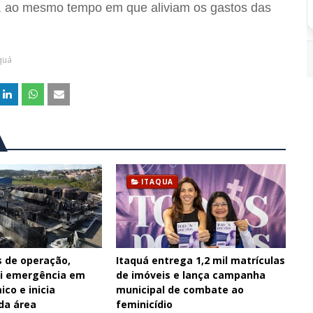
, ao mesmo tempo em que aliviam os gastos das
quá
ITAQUA
s de operação,
Itaquá entrega 1,2 mil matrículas
ui emergência em
de imóveis e lança campanha
ico e inicia
municipal de combate ao
da área
feminicídio