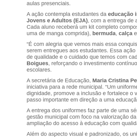
aulas presenciais.
A ação contempla estudantes da
educação i
Jovens e Adultos (EJA)
, com a entrega de
Cada aluno receberá um kit completo compo
uma de manga comprida),
bermuda
,
calça
“É com alegria que vemos mais essa conquist
serem entregues aos estudantes. Essa ação
de qualidade e o cuidado que temos com cada
Boigues
, reforçando o investimento contínuo
escolares.
A secretária de Educação,
Maria Cristina P
iniciativa para a rede municipal. “Um uniform
dignidade, promove a inclusão e fortalece o
passo importante em direção a uma educação 
A entrega dos uniformes faz parte de uma sér
gestão municipal com foco na valorização d
ampliação do acesso à educação com qualid
Além do aspecto visual e padronizado, os u