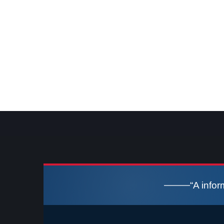
“A info