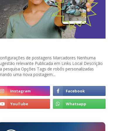
onfigurações de postagens Marcadores Nenhuma
ugestão relevante Publicada em Links Local Descrição
a pesquisa Opções Tags de robôs personalizadas
riando uma nova postagem...