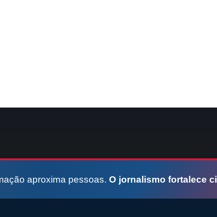
rmação aproxima pessoas.
O jornalismo fortalece c