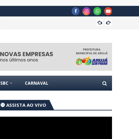
Justiç
 TCU
POLÍTICA
SBC
CARNAVAL
🔴 ASSISTA AO VIVO