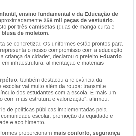
nfantil, ensino fundamental e da Educação de
 aproximadamente
258 mil peças de vestuário
.
sto por
três camisetas
(duas de manga curta e
e
blusa de moletom
.
a se concretizar. Os uniformes estão prontos para
 representa o nosso compromisso com a educação
 criança da cidade”, declarou o prefeito
Eduardo
 em infraestrutura, alimentação e materiais
erpétuo
, também destacou a relevância da
e escolar vai muito além da roupa: transmite
 vínculo dos estudantes com a escola. É mais um
com mais estrutura e valorização”, afirmou.
ie de políticas públicas implementadas pela
a comunidade escolar, promoção da equidade e
ade e acolhimento.
niformes proporcionam
mais conforto, segurança