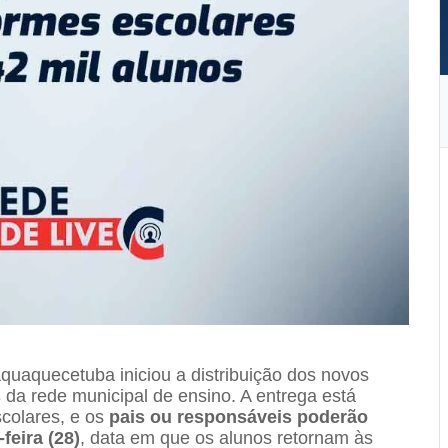
aquaquecetuba iniciou a distribuição dos novos
s
da rede municipal de ensino. A entrega está
colares, e os
pais ou responsáveis poderão
feira (28)
, data em que os alunos retornam às