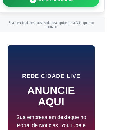
Sua identidade será preservada pela equipe jornalística quando
solicitado.
REDE CIDADE LIVE
ANUNCIE
AQUI
Sua empresa em destaque no
Portal de Notícias, YouTube e