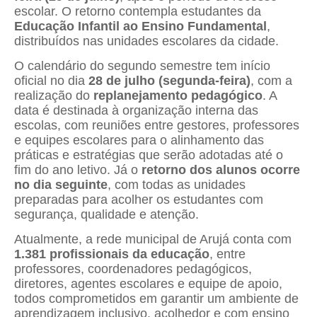
escolar. O retorno contempla estudantes da
Educação Infantil ao Ensino Fundamental
,
distribuídos nas unidades escolares da cidade.
O calendário do segundo semestre tem início
oficial no dia
28 de julho (segunda-feira)
, com a
realização do
replanejamento pedagógico
. A
data é destinada à organização interna das
escolas, com reuniões entre gestores, professores
e equipes escolares para o alinhamento das
práticas e estratégias que serão adotadas até o
fim do ano letivo. Já o
retorno dos alunos ocorre
no dia seguinte
, com todas as unidades
preparadas para acolher os estudantes com
segurança, qualidade e atenção.
Atualmente, a rede municipal de Arujá conta com
1.381 profissionais da educação
, entre
professores, coordenadores pedagógicos,
diretores, agentes escolares e equipe de apoio,
todos comprometidos em garantir um ambiente de
aprendizagem inclusivo, acolhedor e com ensino