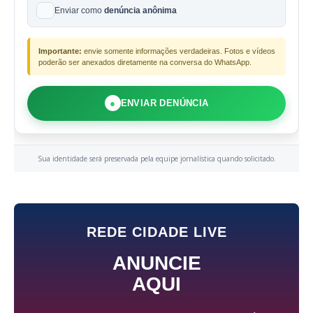
Enviar como
denúncia anônima
Importante:
envie somente informações verdadeiras. Fotos e vídeos
poderão ser anexados diretamente na conversa do WhatsApp.
●
ENVIAR DENÚNCIA
Sua identidade será preservada pela equipe jornalística quando solicitado.
REDE CIDADE LIVE
ANUNCIE
AQUI