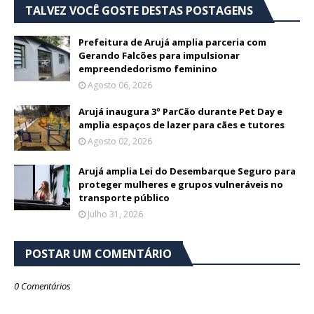
TALVEZ VOCÊ GOSTE DESTAS POSTAGENS
Prefeitura de Arujá amplia parceria com
Gerando Falcões para impulsionar
empreendedorismo feminino
Agosto 06, 2026
Arujá inaugura 3º ParCão durante Pet Day e
amplia espaços de lazer para cães e tutores
Agosto 02, 2026
Arujá amplia Lei do Desembarque Seguro para
proteger mulheres e grupos vulneráveis no
transporte público
Julho 31, 2026
POSTAR UM COMENTÁRIO
0 Comentários