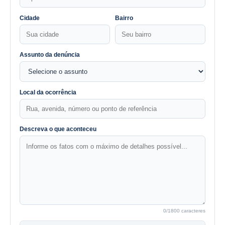
Cidade
Bairro
Assunto da denúncia
Local da ocorrência
Descreva o que aconteceu
0
/1800 caracteres