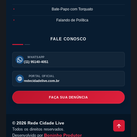
Bate-Papo com Torquato
●
Falando de Política
●
FALE CONOSCO
WHATSAPP
(11) 95140-4051
PORTAL OFICIAL
redecidadelive.com.br
FAÇA SUA DENÚNCIA
©
2026
Rede Cidade Live
Todos os direitos reservados.
Boninho Produtor
Desenvolvido por