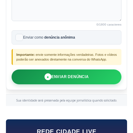
0
/1800 caracteres
Enviar como
denúncia anônima
Importante:
envie somente informações verdadeiras. Fotos e vídeos
poderão ser anexados diretamente na conversa do WhatsApp.
●
ENVIAR DENÚNCIA
Sua identidade será preservada pela equipe jornalística quando solicitado.
REDE CIDADE LIVE