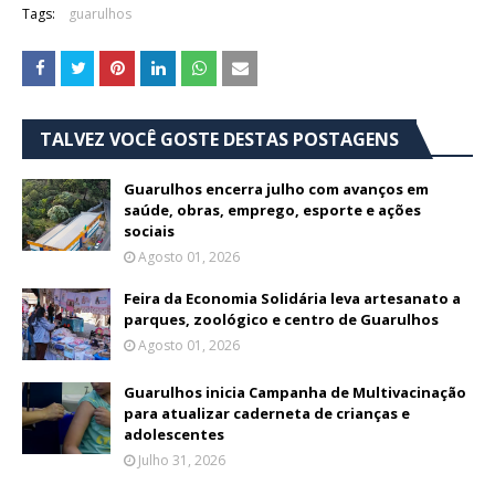
Tags:
guarulhos
TALVEZ VOCÊ GOSTE DESTAS POSTAGENS
Guarulhos encerra julho com avanços em
saúde, obras, emprego, esporte e ações
sociais
Agosto 01, 2026
Feira da Economia Solidária leva artesanato a
parques, zoológico e centro de Guarulhos
Agosto 01, 2026
Guarulhos inicia Campanha de Multivacinação
para atualizar caderneta de crianças e
adolescentes
Julho 31, 2026