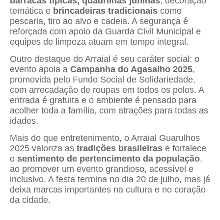
barracas típicas, quadrilhas juninas
, decoração
temática e
brincadeiras tradicionais
como
pescaria, tiro ao alvo e cadeia. A segurança é
reforçada com apoio da Guarda Civil Municipal e
equipes de limpeza atuam em tempo integral.
Outro destaque do Arraial é seu caráter social: o
evento apoia a
Campanha do Agasalho 2025
,
promovida pelo Fundo Social de Solidariedade,
com arrecadação de roupas em todos os polos. A
entrada é gratuita e o ambiente é pensado para
acolher toda a família, com atrações para todas as
idades.
Mais do que entretenimento, o Arraial Guarulhos
2025 valoriza as
tradições brasileiras
e fortalece
o
sentimento de pertencimento da população
,
ao promover um evento grandioso, acessível e
inclusivo. A festa termina no dia 20 de julho, mas já
deixa marcas importantes na cultura e no coração
da cidade.