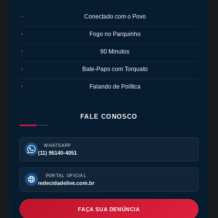
Conectado com o Povo
●
Fogo no Parquinho
●
90 Minutos
●
Bate-Papo com Torquato
●
Falando de Política
●
FALE CONOSCO
WHATSAPP
(11) 95140-4051
PORTAL OFICIAL
redecidadelive.com.br
FAÇA SUA DENÚNCIA