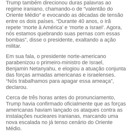
Trump também direcionou duras palavras ao
regime iraniano, chamando-o de "valentão do
Oriente Médio" e evocando as décadas de tensão
entre os dois países. “Durante 40 anos, o Irã
repete ‘morte à América’ e ‘morte a Israel’. Agora,
nós estamos quebrando suas pernas com essas
bombas”, disse o presidente, exaltando a ação
militar.
Em sua fala, o presidente norte-americano
parabenizou o primeiro-ministro de Israel,
Benjamin Netanyahu, e elogiou a atuação conjunta
das forças armadas americanas e israelenses.
“Nós trabalhamos para apagar essa ameaça”,
declarou.
Cerca de três horas antes do pronunciamento,
Trump havia confirmado oficialmente que as forças
americanas haviam lançado os ataques contra as
instalações nucleares iranianas, marcando uma
nova escalada no já tenso cenário do Oriente
Médio.