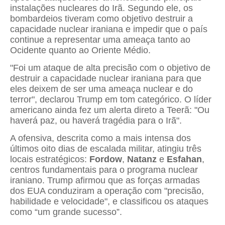
instalações nucleares do Irã. Segundo ele, os
bombardeios tiveram como objetivo destruir a
capacidade nuclear iraniana e impedir que o país
continue a representar uma ameaça tanto ao
Ocidente quanto ao Oriente Médio.
"Foi um ataque de alta precisão com o objetivo de
destruir a capacidade nuclear iraniana para que
eles deixem de ser uma ameaça nuclear e do
terror", declarou Trump em tom categórico. O líder
americano ainda fez um alerta direto a Teerã: "Ou
haverá paz, ou haverá tragédia para o Irã".
A ofensiva, descrita como a mais intensa dos
últimos oito dias de escalada militar, atingiu três
locais estratégicos:
Fordow
,
Natanz
e
Esfahan
,
centros fundamentais para o programa nuclear
iraniano. Trump afirmou que as forças armadas
dos EUA conduziram a operação com "precisão,
habilidade e velocidade", e classificou os ataques
como “um grande sucesso”.