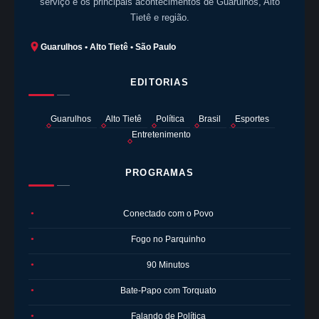
serviço e os principais acontecimentos de Guarulhos, Alto
Tietê e região.
Guarulhos • Alto Tietê • São Paulo
EDITORIAS
Guarulhos
Alto Tietê
Política
Brasil
Esportes
Entretenimento
PROGRAMAS
Conectado com o Povo
●
Fogo no Parquinho
●
90 Minutos
●
Bate-Papo com Torquato
●
Falando de Política
●