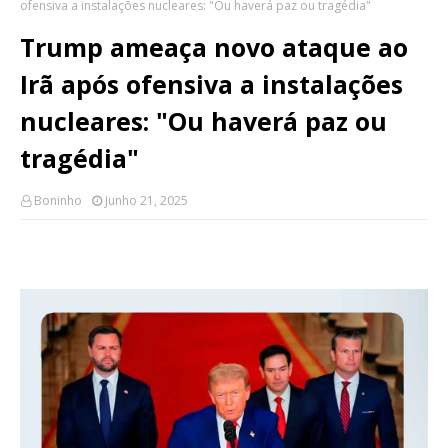
ofensiva a instalações nucleares: "Ou haverá paz ou tragédia"
Trump ameaça novo ataque ao
Irã após ofensiva a instalações
nucleares: "Ou haverá paz ou
tragédia"
Boninho
Junho 21, 2025