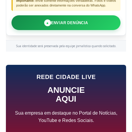
Importante:
envie somente informações verdadeiras. Fotos e vídeos
poderão ser anexados diretamente na conversa do WhatsApp.
●
ENVIAR DENÚNCIA
Sua identidade será preservada pela equipe jornalística quando solicitado.
REDE CIDADE LIVE
ANUNCIE
AQUI
Sua empresa em destaque no Portal de Notícias,
YouTube e Redes Sociais.