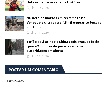
defesa menos vazada da história
Julho 19, 2026
Número de mortos em terremoto na
Venezuela ultrapassa 4,3 mil enquanto buscas
continuam
Julho 11, 2026
Tufão Bavi atinge a China após evacuação de
quase 2 milhões de pessoas e deixa
autoridades em alerta
Julho 11, 2026
POSTAR UM COMENTÁRIO
0 Comentários