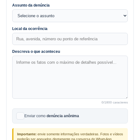
Assunto da denúncia
Local da ocorrência
Descreva o que aconteceu
0
/1800 caracteres
Enviar como
denúncia anônima
Importante:
envie somente informações verdadeiras. Fotos e vídeos
poderão ser anexados diretamente na conversa do WhatsApp.