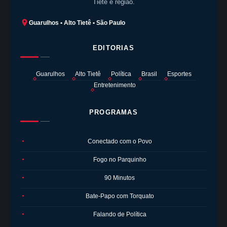
Tietê e região.
Guarulhos • Alto Tietê • São Paulo
EDITORIAS
Guarulhos
Alto Tietê
Política
Brasil
Esportes
Entretenimento
PROGRAMAS
Conectado com o Povo
●
Fogo no Parquinho
●
90 Minutos
●
Bate-Papo com Torquato
●
Falando de Política
●