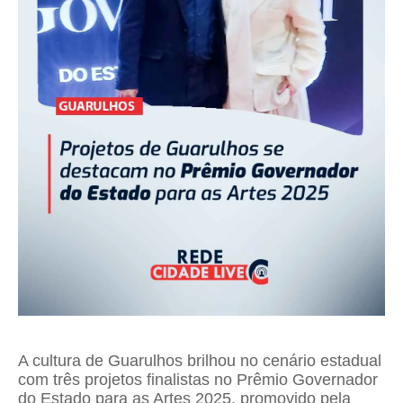
A cultura de Guarulhos brilhou no cenário estadual
com três projetos finalistas no Prêmio Governador
do Estado para as Artes 2025, promovido pela