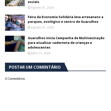
sociais
Agosto 01, 2026
Feira da Economia Solidária leva artesanato a
parques, zoológico e centro de Guarulhos
Agosto 01, 2026
Guarulhos inicia Campanha de Multivacinação
para atualizar caderneta de crianças e
adolescentes
Julho 31, 2026
POSTAR UM COMENTÁRIO
0 Comentários