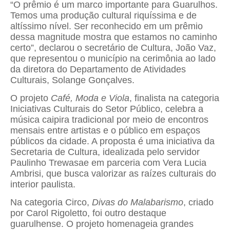
“O prêmio é um marco importante para Guarulhos.
Temos uma produção cultural riquíssima e de
altíssimo nível. Ser reconhecido em um prêmio
dessa magnitude mostra que estamos no caminho
certo”, declarou o secretário de Cultura, João Vaz,
que representou o município na cerimônia ao lado
da diretora do Departamento de Atividades
Culturais, Solange Gonçalves.
O projeto
Café, Moda e Viola
, finalista na categoria
Iniciativas Culturais do Setor Público, celebra a
música caipira tradicional por meio de encontros
mensais entre artistas e o público em espaços
públicos da cidade. A proposta é uma iniciativa da
Secretaria de Cultura, idealizada pelo servidor
Paulinho Trewasae em parceria com Vera Lucia
Ambrisi, que busca valorizar as raízes culturais do
interior paulista.
Na categoria Circo,
Divas do Malabarismo
, criado
por Carol Rigoletto, foi outro destaque
guarulhense. O projeto homenageia grandes