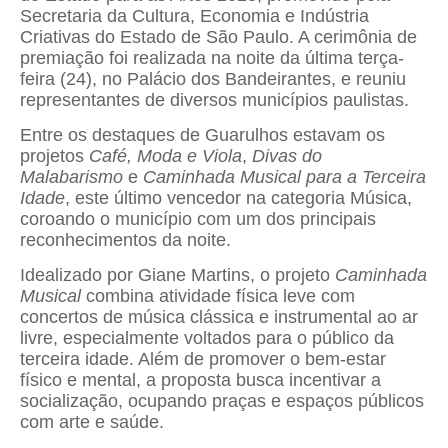
Secretaria da Cultura, Economia e Indústria
Criativas do Estado de São Paulo. A cerimônia de
premiação foi realizada na noite da última terça-
feira (24), no Palácio dos Bandeirantes, e reuniu
representantes de diversos municípios paulistas.
Entre os destaques de Guarulhos estavam os
projetos
Café, Moda e Viola
,
Divas do
Malabarismo
e
Caminhada Musical para a Terceira
Idade
, este último vencedor na categoria Música,
coroando o município com um dos principais
reconhecimentos da noite.
Idealizado por Giane Martins, o projeto
Caminhada
Musical
combina atividade física leve com
concertos de música clássica e instrumental ao ar
livre, especialmente voltados para o público da
terceira idade. Além de promover o bem-estar
físico e mental, a proposta busca incentivar a
socialização, ocupando praças e espaços públicos
com arte e saúde.