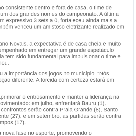
consistente dentro e fora de casa, o time de
 um dos grandes nomes do campeonato. A última
m expressivo 3 sets a 0, fortaleceu ainda mais a
ambém venceu um amistoso eletrizante realizado em
ano Novais, a expectativa é de casa cheia e muito
tá empenhado em entregar um grande espetáculo
da tem sido fundamental para impulsionar o time e
mou.
 a importância dos jogos no município. “Nós
o diferente. A torcida com certeza estará em
aprimorar o entrosamento e manter a liderança na
vimentado: em julho, enfrentará Bauru (1),
confrontos serão contra Praia Grande (8), Santo
te (27); e em setembro, as partidas serão contra
mpos (17).
a nova fase no esporte, promovendo o