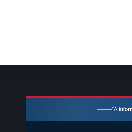
“A info