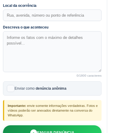
Local da ocorrência
Descreva o que aconteceu
0
/1800 caracteres
Enviar como
denúncia anônima
Importante:
envie somente informações verdadeiras. Fotos e
vídeos poderão ser anexados diretamente na conversa do
WhatsApp.
●
ENVIAR DENÚNCIA