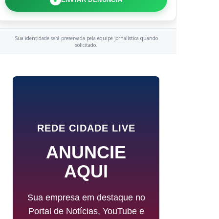
Sua identidade será preservada pela equipe jornalística quando
solicitado.
REDE CIDADE LIVE
ANUNCIE
AQUI
Sua empresa em destaque no
Portal de Notícias, YouTube e