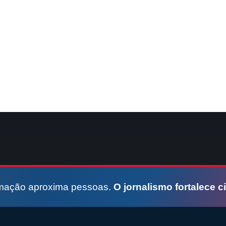
rmação aproxima pessoas.
O jornalismo fortalece c