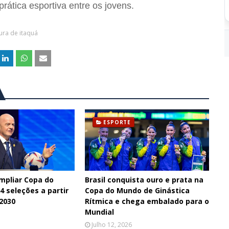
rática esportiva entre os jovens.
ura de itaquá
ESPORTE
ampliar Copa do
Brasil conquista ouro e prata na
 seleções a partir
Copa do Mundo de Ginástica
 2030
Rítmica e chega embalado para o
Mundial
Julho 12, 2026