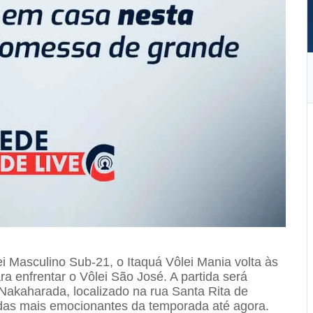
i Masculino Sub-21, o Itaquá Vôlei Mania volta às
ra enfrentar o Vôlei São José. A partida será
Nakaharada, localizado na rua Santa Rita de
 das mais emocionantes da temporada até agora.