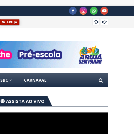
Projet
ARUJA
SBC
CARNAVAL
🔴 ASSISTA AO VIVO