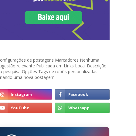
onfigurações de postagens Marcadores Nenhuma
ugestão relevante Publicada em Links Local Descrição
a pesquisa Opções Tags de robôs personalizadas
riando uma nova postagem...