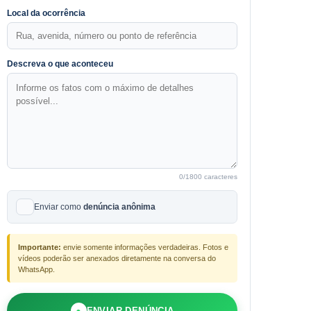
Local da ocorrência
Descreva o que aconteceu
0
/1800 caracteres
Enviar como
denúncia anônima
Importante:
envie somente informações verdadeiras. Fotos e
vídeos poderão ser anexados diretamente na conversa do
WhatsApp.
●
ENVIAR DENÚNCIA