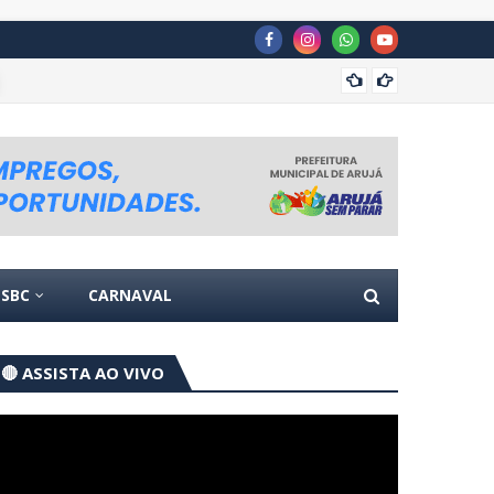
Itaquá
SBC
CARNAVAL
🔴 ASSISTA AO VIVO