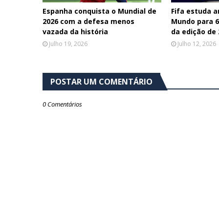
Espanha conquista o Mundial de
Fifa estuda 
2026 com a defesa menos
Mundo para 64
vazada da história
da edição de
Julho 19, 2026
Julho 12, 2026
POSTAR UM COMENTÁRIO
0 Comentários