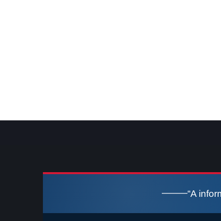
“A info