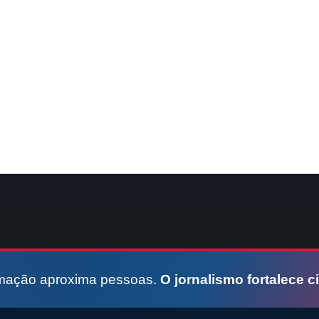
rmação aproxima pessoas.
O jornalismo fortalece c