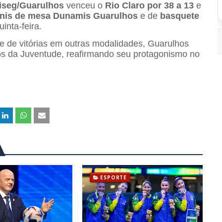
iseg/Guarulhos
venceu o
Rio Claro por 38 a 13
e
ênis de mesa Dunamis Guarulhos
e de
basquete
nta-feira.
de de vitórias em outras modalidades, Guarulhos
s da Juventude, reafirmando seu protagonismo no
ESPORTE