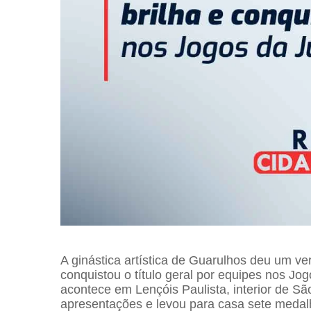
A ginástica artística de Guarulhos deu um ver
conquistou o título geral por equipes nos J
acontece em Lençóis Paulista, interior de Sã
apresentações e levou para casa sete medalha