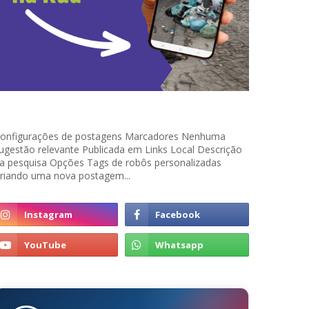
onfigurações de postagens Marcadores Nenhuma
ugestão relevante Publicada em Links Local Descrição
a pesquisa Opções Tags de robôs personalizadas
riando uma nova postagem...