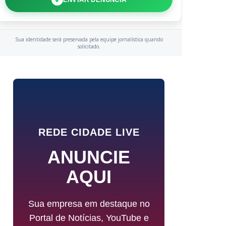
Sua identidade será preservada pela equipe jornalística quando
solicitado.
REDE CIDADE LIVE
ANUNCIE
AQUI
Sua empresa em destaque no
Portal de Notícias, YouTube e